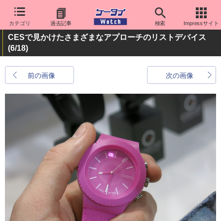
カテゴリ
過去記事
検索
Impressサイト
CESで見かけたさまざまなアプローチのリストデバイス
(6/18)
前の画像
次の画像