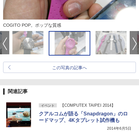
COGITO POP。ポップな質感
この写真の記事へ
関連記事
【COMPUTEX TAIPEI 2014】
イベント
クアルコムが語る「Snapdragon」のロ
ードマップ、4Kタブレット試作機も
2014年6月5日