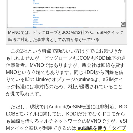
MVNOでは、ビッグローブとJCOMの2社のみ、eSIMクイック
転送に対応した事業者として名前が挙がっている
この2社という時点で勘のいい方はすでにお気づきか
もしれませんが、ビッグローブもJCOMもKDDI傘下の通
信事業者。MVNOではありますが、親会社は回線を貸す
MNOという立場でもあります。同じKDDIから回線を借
りているIIJのIIJmioやオプテージのmineoは、eSIMクイ
ック転送には非対応のため、2社が優遇されていること
が見て取れます。
ただし、現状ではAndroidのeSIM転送には非対応。BIG
LOBEモバイルに関しては、KDDIだけでなくドコモから
も回線を借りるマルチネットワークのMVNOですが、eSI
Mクイック転送が利用できるのは
au回線を使う「タイプ