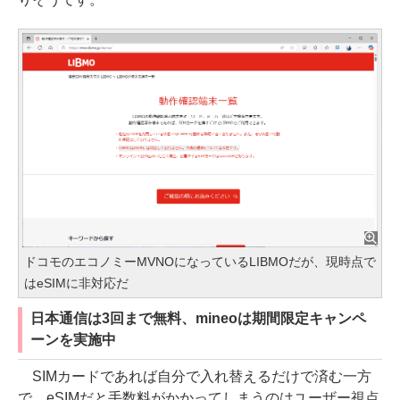
ドコモのエコノミーMVNOになっているLIBMOだが、現時点で
はeSIMに非対応だ
日本通信は3回まで無料、mineoは期間限定キャンペ
ーンを実施中
SIMカードであれば自分で入れ替えるだけで済む一方
で、eSIMだと手数料がかかってしまうのはユーザー視点