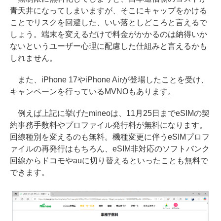
青天井になってしまいますが、そこにキャップをかける
ことでリスクを回避した、いい落としどころと言えるで
しょう。端末を変えるだけで料金がかかるのは納得いか
ないというユーザー心理に配慮した仕組みと言えるかも
しれません。
また、iPhone 17やiPhone Airが登場したことを受け、
キャンペーンを行っているMVNOもあります。
例えば上記に挙げたmineoは、11月25日までeSIMの契
約事務手数料やプロファイル発行料が無料になります。
回線種別を変えるのも無料。機種変更に伴うeSIMプロフ
ァイルの再発行はもちろん、eSIM非対応のソフトバンク
回線からドコモやauに切り替えるといったことも無料で
できます。