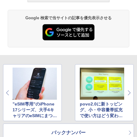
Google 検索で当サイトの記事を優先表示させる
”eSIM専用”のiPhone
povo2.0に新トッピン
17シリーズ、大手4キ
グ、小・中容量帯拡充
ャリアのeSIMにまつわ
で使い方はどう変わ
るコストを徹底比較
る？
バックナンバー