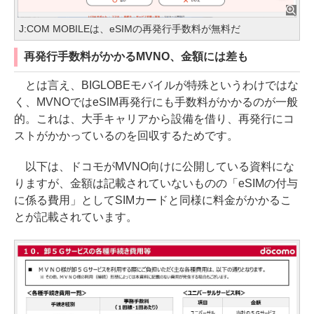
J:COM MOBILEは、eSIMの再発行手数料が無料だ
再発行手数料がかかるMVNO、金額には差も
とは言え、BIGLOBEモバイルが特殊というわけではな
く、MVNOではeSIM再発行にも手数料がかかるのが一般
的。これは、大手キャリアから設備を借り、再発行にコ
ストがかかっているのを回収するためです。
以下は、ドコモがMVNO向けに公開している資料にな
りますが、金額は記載されていないものの「eSIMの付与
に係る費用」としてSIMカードと同様に料金がかかるこ
とが記載されています。