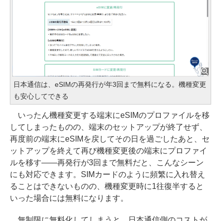
日本通信は、eSIMの再発行が年3回まで無料になる。機種変更
も安心してできる
いったん機種変更する端末にeSIMのプロファイルを移
してしまったものの、端末のセットアップが終了せず、
再度前の端末にeSIMを戻してその日を過ごしたあと、セ
ットアップを終えて再び機種変更後の端末にプロファイ
ルを移す――再発行が3回まで無料だと、こんなシーン
にも対応できます。SIMカードのように頻繁に入れ替え
ることはできないものの、機種変更時に1往復半すると
いった場合には無料になります。
無制限に無料化してしまうと、日本通信側のコストが