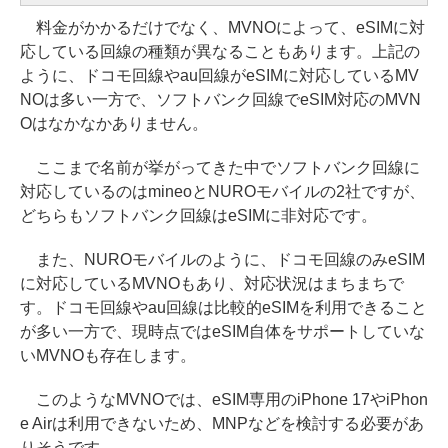
料金がかかるだけでなく、MVNOによって、eSIMに対
応している回線の種類が異なることもあります。上記の
ように、ドコモ回線やau回線がeSIMに対応しているMV
NOは多い一方で、ソフトバンク回線でeSIM対応のMVN
Oはなかなかありません。
ここまで名前が挙がってきた中でソフトバンク回線に
対応しているのはmineoとNUROモバイルの2社ですが、
どちらもソフトバンク回線はeSIMに非対応です。
また、NUROモバイルのように、ドコモ回線のみeSIM
に対応しているMVNOもあり、対応状況はまちまちで
す。ドコモ回線やau回線は比較的eSIMを利用できること
が多い一方で、現時点ではeSIM自体をサポートしていな
いMVNOも存在します。
このようなMVNOでは、eSIM専用のiPhone 17やiPhon
e Airは利用できないため、MNPなどを検討する必要があ
りそうです。