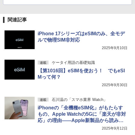
関連記事
iPhone 17シリーズはeSIMのみ、全モデ
ルで物理SIM非対応
2025年9月10日
ケータイ用語の基礎知識
連載
【第1016回】eSIMを使おう！ でもeSI
Mって何？
2025年9月30日
石川温の「スマホ業界 Watch」
連載
iPhoneの「全機種eSIM化」がもたらす
もの、Apple Watchの5Gに「楽天が非対
応」の理由――Apple新製品から読み解
く通信業界の現在地
2025年9月12日