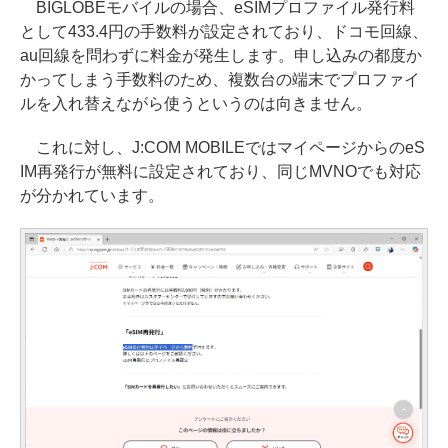
BIGLOBEモバイルの場合、eSIMプロファイル発行料
として433.4円の手数料が設定されており、ドコモ回線、
au回線を問わずに料金が発生します。申し込みの都度か
かってしまう手数料のため、複数台の端末でプロファイ
ルを入れ替えながら使うというのは向きません。
これに対し、J:COM MOBILEではマイページからのeS
IM再発行が無料に設定されており、同じMVNOでも対応
が分かれています。