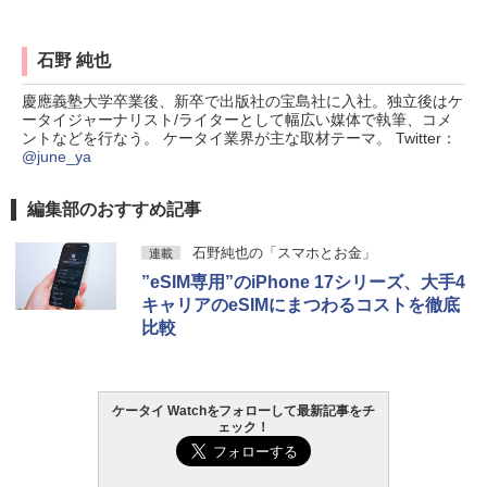
石野 純也
慶應義塾大学卒業後、新卒で出版社の宝島社に入社。独立後はケ
ータイジャーナリスト/ライターとして幅広い媒体で執筆、コメ
ントなどを行なう。 ケータイ業界が主な取材テーマ。 Twitter：
@june_ya
編集部のおすすめ記事
石野純也の「スマホとお金」
連載
”eSIM専用”のiPhone 17シリーズ、大手4
キャリアのeSIMにまつわるコストを徹底
比較
ケータイ Watchをフォローして最新記事をチ
ェック！