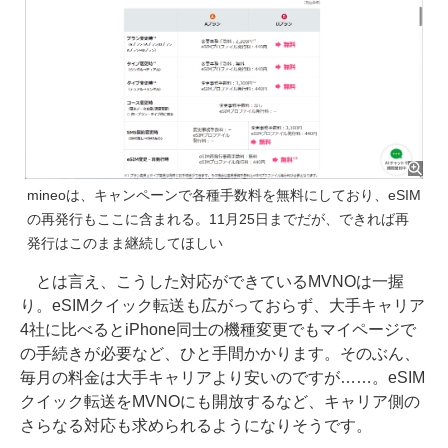
mineoは、キャンペーンで各種手数料を無料にしており、eSIM
の再発行もここに含まれる。11月25日までだが、できれば再
発行はこのまま継続してほしい
とは言え、こうした対応ができているMVNOは一握
り。eSIMクイック転送も広がっておらず、大手キャリア
4社に比べるとiPhone同士の機種変更でもマイページで
の手続きが必要など、ひと手間かかります。そのぶん、
毎月の料金は大手キャリアより安いのですが……。eSIM
クイック転送をMVNOにも開放するなど、キャリア側の
さらなる対応も求められるようになりそうです。