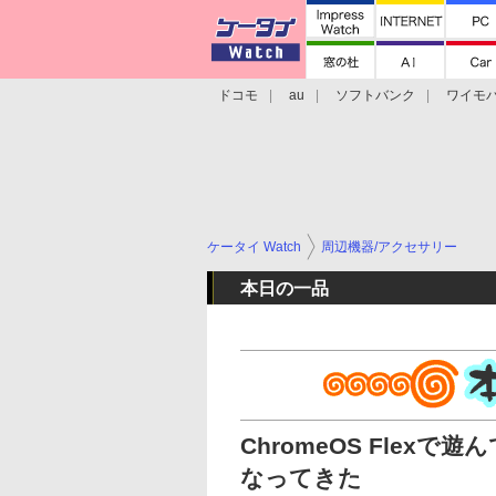
ドコモ
au
ソフトバンク
ワイモ
格安スマホ/SIMフリースマホ
周辺機器/
ケータイ Watch
周辺機器/アクセサリー
本日の一品
ChromeOS Flexで
なってきた