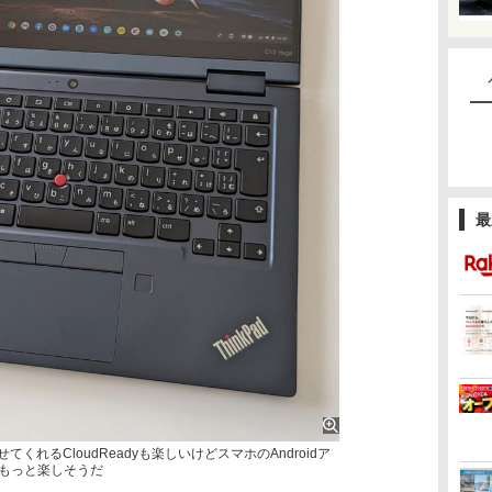
最
せてくれるCloudReadyも楽しいけどスマホのAndroidア
kはもっと楽しそうだ