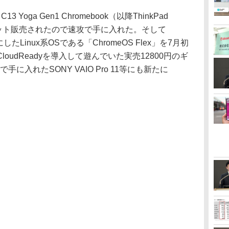
 Yoga Gen1 Chromebook（以降ThinkPad
にネット販売されたので速攻で手に入れた。そして
基にしたLinux系OSである「ChromeOS Flex」を7月初
oudReadyを導入して遊んでいた実売12800円のギ
に入れたSONY VAIO Pro 11等にも新たに