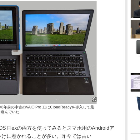
前の中古のVAIO Pro 11にCloudReadyを導入して最
して遊んでいた
eOS Flexの両方を使ってみるとスマホ用のAndroidア
kにやけに惹かれることが多い。昨今では古い