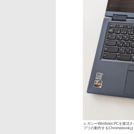
レガシーWindows PCを復活さ
プリの動作するChromeboo