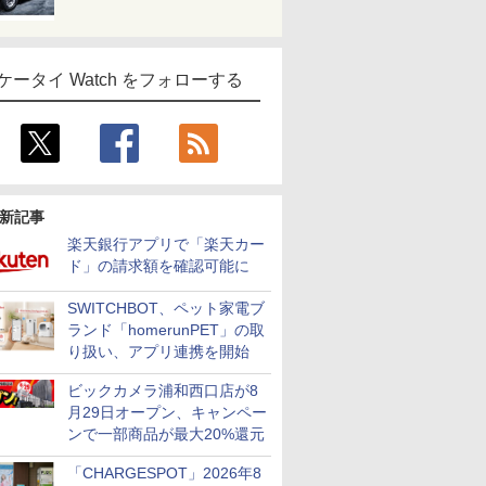
ケータイ Watch をフォローする
新記事
楽天銀行アプリで「楽天カー
ド」の請求額を確認可能に
SWITCHBOT、ペット家電ブ
ランド「homerunPET」の取
り扱い、アプリ連携を開始
ビックカメラ浦和西口店が8
月29日オープン、キャンペー
ンで一部商品が最大20%還元
「CHARGESPOT」2026年8