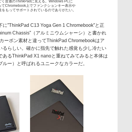
通のThinkPadに見える。Windows PCに
違ってChromebook上でファンクションキー表示や
に整合性をもってサポートされているのでありがたい。
kPad C13 Yoga Gen 1 Chromebook”と正
inum Chassis”（アルミニウムシャーシ）と書かれ
ーボン素材と違ってThinkPad Chromebookはア
いるらしい。確かに指先で触れた感覚も少し冷たい
ThinkPad X1 nanoと重ねてみてみると本体は
ブルー）と呼ばれるユニークなカラーだ。