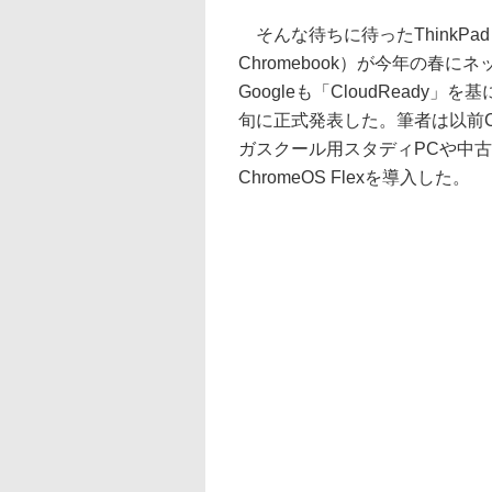
そんな待ちに待ったThinkPad C13
Chromebook）が今年の春
Googleも「CloudReady」を
旬に正式発表した。筆者は以前Cl
ガスクール用スタディPCや中古で手
ChromeOS Flexを導入した。