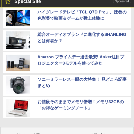
Special Site
ハイグレードテレビ「TCL Q7D Pro」。圧巻の
色彩美で映画＆ゲームが極上体験に
総合オーディオブランドに進化するSHANLING
とは何者か？
Amazon プライムデー過去最安! Anker注目プ
ロジェクター3モデルを使ってみた
ソニーミラーレス一眼の大特集！ 見どころ記事
まとめ
お値段そのままでメモリ倍増！メモリ32GBの
「お得なゲーミングノート」