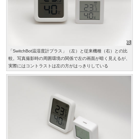
「SwitchBot温湿度計プラス」（左）と従来機種（右）との比
較。写真撮影時の周囲環境の関係で左の画面が暗く見えるが、
実際にはコントラストは左の方がはっきりしている