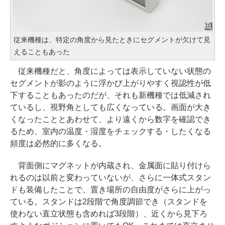
従来機種は、特定の角度から見たときにセグメントが欠けて見
えることもあった
従来機種だと、角度によっては表示していない状態の
セグメントが影のように浮かび上がりやすく視認性が低
下することもあったのだが、それも新機種では低減され
ているし、視野角としても広くなっている。画面が大き
くなったこととあわせて、より遠くから数字を確認でき
るため、室内の温度・湿度をチェックする・したくなる
頻度は必然的に多くなる。
背面側にマグネットが内蔵され、金属面に貼り付けら
れるのは以前と変わっていないが、さらに一体式スタン
ドも装備したことで、置き場所の自由度がさらに上がっ
ている。スタンドは2段階で角度調節でき（スタンドを
使わない直立状態も含めれば3段階）、近くから見下ろ