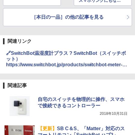
スマホリングにもなる
一体型スタンド
［本日の一品］の他の記事を見る
関連リンク
🔗SwitchBot温湿度計プラス ? SwitchBot（スイッチボ
ット）
https://www.switchbot.jp/products/switchbot-meter-
plus
関連記事
自宅のスイッチを物理的に操作、スマホ
で接続できるコントローラー
2018年10月31日
【更新】
SB C＆S、「Matter」対応のス
マートリモコン「SwitchBot ハブ2」