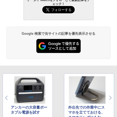
ケータイ Watchをフォローして最新記事をチ
ェック！
Google 検索で当サイトの記事を優先表示させる
アンカーの大容量ポー
外出先での作業中にス
タブル電源を試す
マホを立てておける、