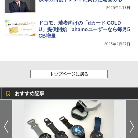
2025年2月7日
ドコモ、若者向けの「dカード GOLD
U」提供開始 ahamoユーザーなら毎月5
GB増量
2025年2月27日
トップページに戻る
おすすめ記事