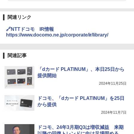
関連リンク
🔗NTTドコモ IR情報
https://www.docomo.ne.jp/corporate/ir/library/
関連記事
「dカード PLATINUM」、本日25日から
提供開始
2024年11月25日
ドコモ、「dカード PLATINUM」を25日
から提供
2024年11月7日
ドコモ、24年3月期Q3は増収減益 来期
以降の回復トレンドに向け足場固める