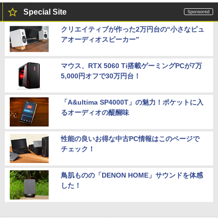
Special Site
クリエイティブが作った2万円台の“小さなピュ
アオーディオスピーカー”
マウス、RTX 5060 Ti搭載ゲーミングPCが7万
5,000円オフで30万円台！
「A&ultima SP4000T」の魅力！ポケットに入
るオーディオの醍醐味
性能の良いお得な中古PC情報はこのページで
チェック！
鳥肌ものの「DENON HOME」サウンドを体感
した！