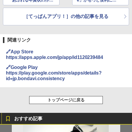
あふれる年賀状の作成
e」がもっと便利にな
は「Microsoft Design
るカスタマイズ機能3
er」がおすすめ！
選
［てっぱんアプリ！］の他の記事を見る
関連リンク
🔗App Store
https://apps.apple.com/jp/app/id1120239484
🔗Google Play
https://play.google.com/store/apps/details?
id=jp.bondavi.consistency
トップページに戻る
おすすめ記事