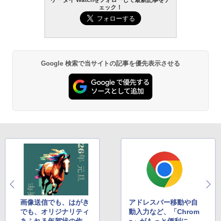
ェック！
Google 検索で当サイトの記事を優先表示させる
画像送信でも、はがき
アドレスバー移動や自
でも、オリジナリティ
動入力など、「Chrom