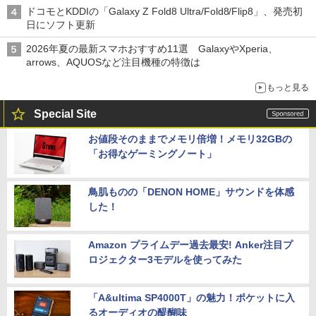
ドコモとKDDIの「Galaxy Z Fold8 Ultra/Fold8/Flip8」、発売初
日にソフト更新
2026年夏の最新スマホおすすめ11選 GalaxyやXperia、
arrows、AQUOSなど注目機種の特徴は
もっと見る
Special Site
お値段そのままでメモリ倍増！メモリ32GBの
「お得なゲーミングノート」
鳥肌ものの「DENON HOME」サウンドを体感
した！
Amazon プライムデー過去最安! Anker注目プ
ロジェクター3モデルを使ってみた
「A&ultima SP4000T」の魅力！ポケットに入
るオーディオの醍醐味