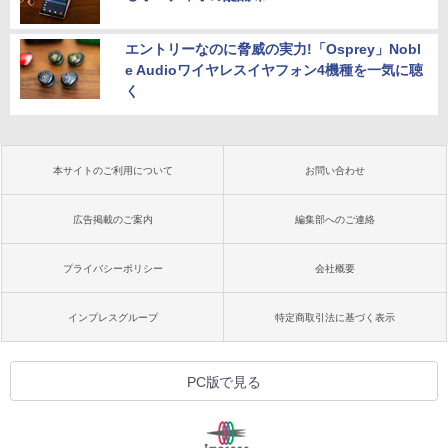
エントリーなのに脅威の実力!「Osprey」Nobl
e Audioワイヤレスイヤフォン4機種を一気に聴
く
本サイトのご利用について
お問い合わせ
広告掲載のご案内
編集部へのご連絡
プライバシーポリシー
会社概要
インプレスグループ
特定商取引法に基づく表示
PC版で見る