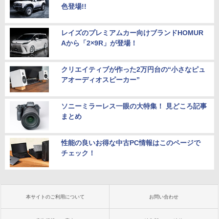
色登場!!
レイズのプレミアムカー向けブランドHOMUR
Aから「2×9R」が登場！
クリエイティブが作った2万円台の“小さなピュ
アオーディオスピーカー”
ソニーミラーレス一眼の大特集！ 見どころ記事
まとめ
性能の良いお得な中古PC情報はこのページで
チェック！
本サイトのご利用について
お問い合わせ