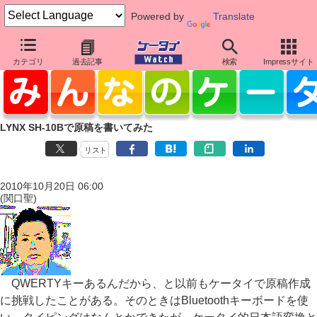
Powered by
Translate
カテゴリ
過去記事
検索
Impressサイト
LYNX SH-10Bで原稿を書いてみた
リスト
2010年10月20日 06:00
(関口聖)
QWERTYキーあるんだから、と以前もケータイで原稿作成
に挑戦したことがある。そのときはBluetoothキーボードを使