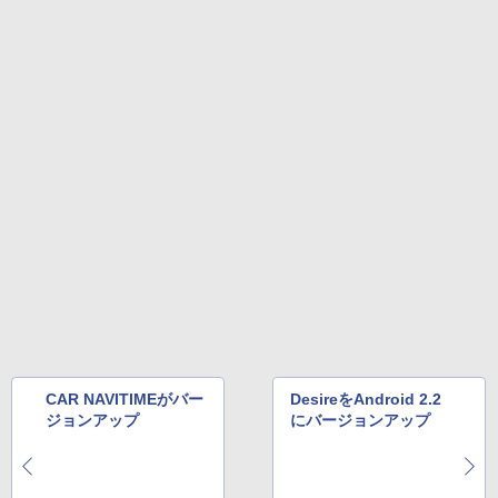
CAR NAVITIMEがバー
DesireをAndroid 2.2
ジョンアップ
にバージョンアップ