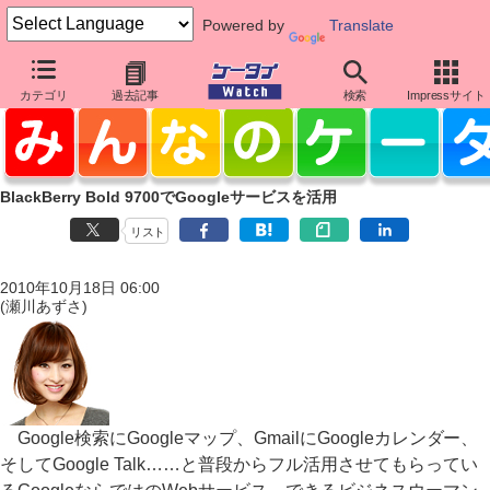
Powered by
Translate
カテゴリ
過去記事
検索
Impressサイト
BlackBerry Bold 9700でGoogleサービスを活用
リスト
2010年10月18日 06:00
(瀬川あずさ)
Google検索にGoogleマップ、GmailにGoogleカレンダー、
そしてGoogle Talk……と普段からフル活用させてもらってい