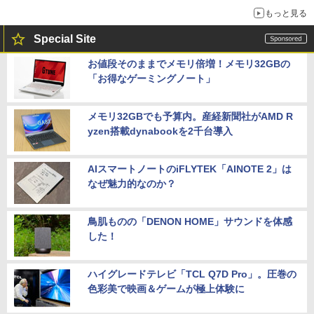
もっと見る
Special Site
お値段そのままでメモリ倍増！メモリ32GBの
「お得なゲーミングノート」
メモリ32GBでも予算内。産経新聞社がAMD R
yzen搭載dynabookを2千台導入
AIスマートノートのiFLYTEK「AINOTE 2」は
なぜ魅力的なのか？
鳥肌ものの「DENON HOME」サウンドを体感
した！
ハイグレードテレビ「TCL Q7D Pro」。圧巻の
色彩美で映画＆ゲームが極上体験に