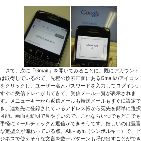
さて、次に「Gmail」を開いてみることに。既にアカウント
は取得しているので、先程の検索画面にあるGmailのアイコン
をクリックし、ユーザー名とパスワードを入力してログイン。
すぐに受信トレイが出てきて、受信メール一覧が表示されま
す。メニューキーから返信メールも転送メールもすぐに設定で
き、連絡先に登録されているアドレス帳から宛先を簡単に選択
可能。画面も鮮明で見やすいので、これならいつでもどこでも
手軽にメールチェックと返信ができそうです。嬉しいのは豊富
な定型文が備わっている点。Alt＋sym（シンボルキー）で、ビ
ジネスで使えそうな文言を数十パターンも呼び出すことができ