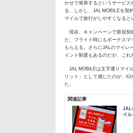
かせで発券するというサービスが
る。しかし、JAL MOBILE
マイルで旅行がしやすくなると
現在、キャンペーンで新規契約で
た、フライト時にもボーナスマイ
もらえる。さらにJALのマイレージ
イント制度もあるのだが、これ
JAL MOBILEは文字通り
リット」として感じたのが、II
た。
関連記事
JA
イル