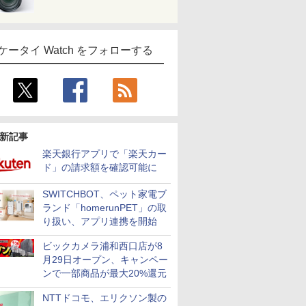
ケータイ Watch をフォローする
新記事
楽天銀行アプリで「楽天カー
ド」の請求額を確認可能に
SWITCHBOT、ペット家電ブ
ランド「homerunPET」の取
り扱い、アプリ連携を開始
ビックカメラ浦和西口店が8
月29日オープン、キャンペー
ンで一部商品が最大20%還元
NTTドコモ、エリクソン製の