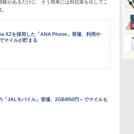
経験があるだけに、そう簡単には対抗策を出してこ
る。
eria XZを採用した「ANA Phone」登場、利用や
でマイルが貯まる
IJの「JALモバイル」登場、2GB/850円～でマイルも