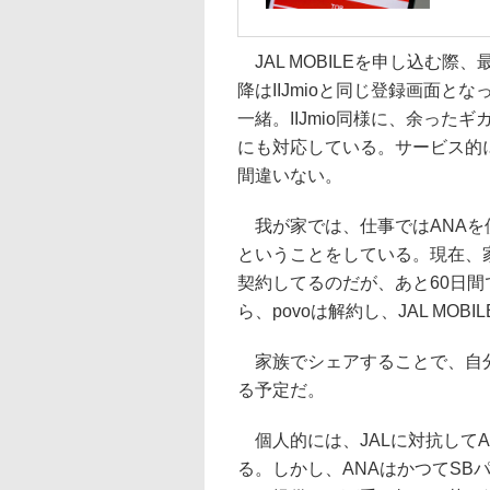
JAL MOBILEを申し込む
降はIIJmioと同じ登録画面とな
一緒。IIJmio同様に、余っ
にも対応している。サービス的に
間違いない。
我が家では、仕事ではANAを
ということをしている。現在、家族
契約してるのだが、あと60日間
ら、povoは解約し、JAL MO
家族でシェアすることで、自分
る予定だ。
個人的には、JALに対抗してAN
る。しかし、ANAはかつてSBパ