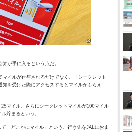
空券が手に入るという点だ。
マイルが付与されるだけでなく、「シークレット
通知を受けた際にアクセスするとマイルがもらえ
月25マイル、さらにシークレットマイルが100マイル
マイル貯まるという。
て「どこかにマイル」という、行き先をJALにおま