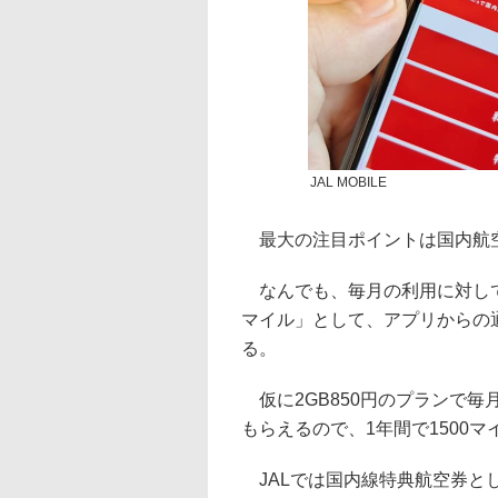
JAL MOBILE
最大の注目ポイントは国内航
なんでも、毎月の利用に対して
マイル」として、アプリからの
る。
仮に2GB850円のプランで毎
もらえるので、1年間で1500
JALでは国内線特典航空券とし