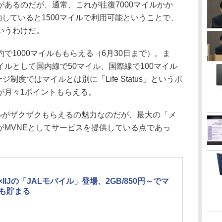
あるのだが、通常、これが往復7000マイルかか
を契約していると1500マイルで利用可能ということで、
いうわけだ。
1000マイルももらえる（6月30日まで）。ま
ルとして国内線で50マイル、国際線で100マイル
制度ではマイルとは別に「Life Status」というポ
が月々1ポイントもらえる。
マイルがザクザクもらえるの魅力なのだが、最大の「メ
JがMVNEとしてサービスを提供している点であっ
L×IIJの「JALモバイル」登場、2GB/850円～でマ
も貯まる