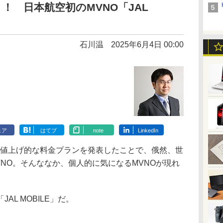
！ 日本航空初のMVNO「JAL
石川温
2025年6月4日 00:00
ェア
はてブ
note
LinkedIn
で値上げ的な料金プランを発表したことで、俄然、世
NO。そんななか、個人的に気になるMVNOが現れ
L MOBILE」だ。