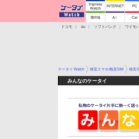
ドコモ
au
ソフトバンク
ワイモ
格安スマホ/SIMフリースマホ
周辺機器/
ケータイ Watch
格安スマホ/格安SIM
格安S
みんなのケータイ