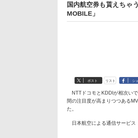
国内航空券も貰えちゃう
MOBILE」
ポスト
リスト
シ
NTTドコモとKDDIが相次い
間の注目度が高まりつつあるMV
た。
日本航空による通信サービス「JA