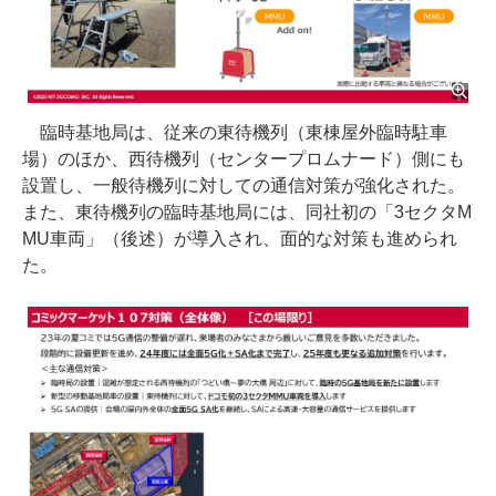
臨時基地局は、従来の東待機列（東棟屋外臨時駐車
場）のほか、西待機列（センタープロムナード）側にも
設置し、一般待機列に対しての通信対策が強化された。
また、東待機列の臨時基地局には、同社初の「3セクタM
MU車両」（後述）が導入され、面的な対策も進められ
た。