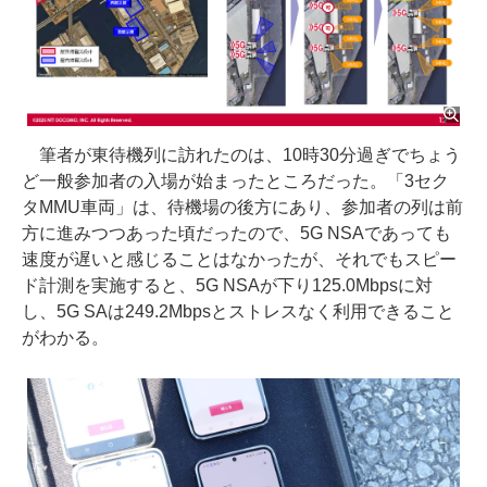
筆者が東待機列に訪れたのは、10時30分過ぎでちょう
ど一般参加者の入場が始まったところだった。「3セク
タMMU車両」は、待機場の後方にあり、参加者の列は前
方に進みつつあった頃だったので、5G NSAであっても
速度が遅いと感じることはなかったが、それでもスピー
ド計測を実施すると、5G NSAが下り125.0Mbpsに対
し、5G SAは249.2Mbpsとストレスなく利用できること
がわかる。