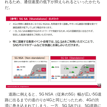
れるため、通信速度の低下が抑えられるといったかたち
だ。
道路に例えると、5G NSA（従来の5G）幅が広い5G道
路に出るまでの道のりが4Gと同じだったため、4Gの渋
滞に巻き込まれてしまう。一方、5G SAでは、5G道路に