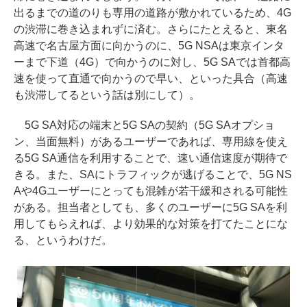
出るまでの道のりも専用の道路が敷かれているため、4G
の渋滞に巻き込まれずに済む。さらにたとえると、東名
高速で名古屋方面に向かうのに、5G NSAは東京インタ
ーまで下道（4G）で向かうのに対し、5G SAでは首都高
速を使って直通で向かうので早い、といった具合（高速
も渋滞してるという話は別にして）。
5G SA対応の端末と5G SAの契約（5G SAオプショ
ン、当面無料）があるユーザーであれば、専用線を使え
る5G SA通信を利用することで、速い通信速度が期待で
きる。また、SAにトラフィックが逃げることで、5G NS
Aや4Gユーザーにとっても混雑が若干緩和される可能性
がある。担当者としても、多くのユーザーに5G SAを利
用してもらえれば、より効果的な対策を打てたことにな
る、というわけだ。