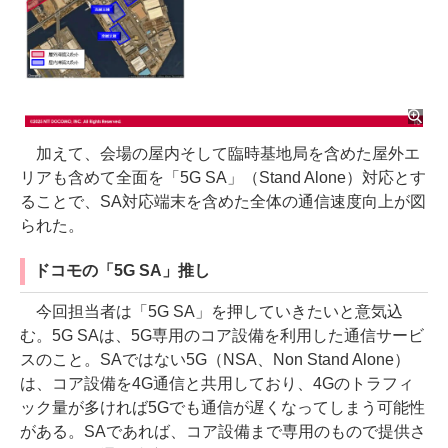
加えて、会場の屋内そして臨時基地局を含めた屋外エ
リアも含めて全面を「5G SA」（Stand Alone）対応とす
ることで、SA対応端末を含めた全体の通信速度向上が図
られた。
ドコモの「5G SA」推し
今回担当者は「5G SA」を押していきたいと意気込
む。5G SAは、5G専用のコア設備を利用した通信サービ
スのこと。SAではない5G（NSA、Non Stand Alone）
は、コア設備を4G通信と共用しており、4Gのトラフィ
ック量が多ければ5Gでも通信が遅くなってしまう可能性
がある。SAであれば、コア設備まで専用のもので提供さ