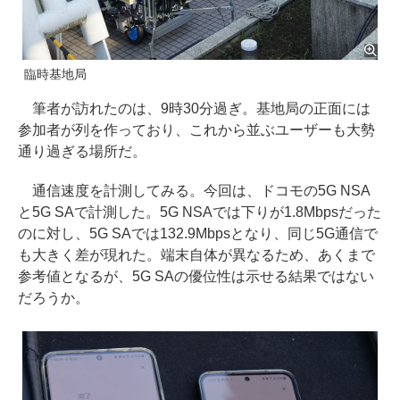
臨時基地局
筆者が訪れたのは、9時30分過ぎ。基地局の正面には
参加者が列を作っており、これから並ぶユーザーも大勢
通り過ぎる場所だ。
通信速度を計測してみる。今回は、ドコモの5G NSA
と5G SAで計測した。5G NSAでは下りが1.8Mbpsだった
のに対し、5G SAでは132.9Mbpsとなり、同じ5G通信で
も大きく差が現れた。端末自体が異なるため、あくまで
参考値となるが、5G SAの優位性は示せる結果ではない
だろうか。