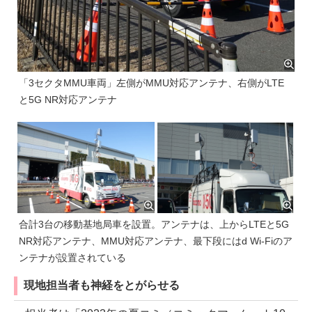
「3セクタMMU車両」左側がMMU対応アンテナ、右側がLTE
と5G NR対応アンテナ
合計3台の移動基地局車を設置。アンテナは、上からLTEと5G
NR対応アンテナ、MMU対応アンテナ、最下段にはd Wi-Fiのア
ンテナが設置されている
現地担当者も神経をとがらせる