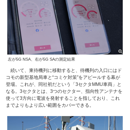
左が5G NSA、右が5G SAの測定結果
続いて、東待機列に移動すると、待機列の入口にはド
コモの新型基地局車と“コミケ対策”をアピールする幕が
登場。これが、同社初だという「3セクタMMU車両」と
なる。3セクタとは、3つのセクター、指向性アンテナを
使って3方向に電波を発射することを指しており、これ
までよりもより広い範囲をカバーできる。