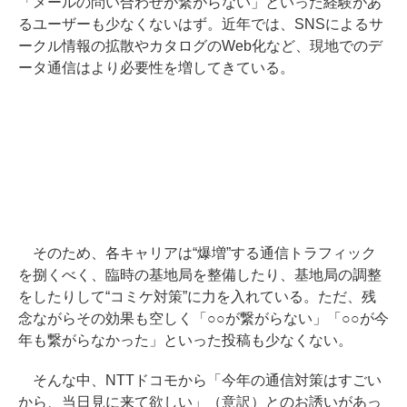
「メールの問い合わせが繋がらない」といった経験があ
るユーザーも少なくないはず。近年では、SNSによるサ
ークル情報の拡散やカタログのWeb化など、現地でのデ
ータ通信はより必要性を増してきている。
そのため、各キャリアは“爆増”する通信トラフィック
を捌くべく、臨時の基地局を整備したり、基地局の調整
をしたりして“コミケ対策”に力を入れている。ただ、残
念ながらその効果も空しく「○○が繋がらない」「○○が今
年も繋がらなかった」といった投稿も少なくない。
そんな中、NTTドコモから「今年の通信対策はすごい
から、当日見に来て欲しい」（意訳）とのお誘いがあっ