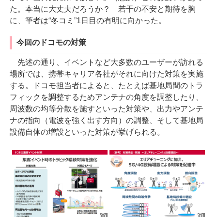
た。本当に大丈夫だろうか？ 若干の不安と期待を胸
に、筆者は“冬コミ”1日目の有明に向かった。
今回のドコモの対策
先述の通り、イベントなど大多数のユーザーが訪れる
場所では、携帯キャリア各社がそれに向けた対策を実施
する。ドコモ担当者によると、たとえば基地局間のトラ
フィックを調整するためアンテナの角度を調整したり、
周波数の均等分散を施すといった対策や、出力やアンテ
ナの指向（電波を強く出す方向）の調整、そして基地局
設備自体の増設といった対策が挙げられる。