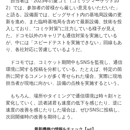
担当者は「2023年の夏コミ（コミックマーケット10
2）では、参加者の皆様から厳しい意見をいただいた」
と語る。設備面では、ビッグサイト内の基地局設備の更
新を進め、また臨時基地局を含めて最新設備、技術を投
入しており、“コミケ対策”に注力している様子が見え
た。ドコモ以外のキャリアも通信対策を実施している
が、中には「スピードテストを実施できない」回線もあ
り、各社対応に苦慮しているようだ。
ドコモでは、コミケット期間中もSNSを監視し、通信
環境に関する投稿を分析している。たとえば、特定の箇
所に関するコメントが多く寄せられた場合、実際に現地
担当者が現地に向かい、設備の点検を実施するという。
もちろん、場所やタイミングで通信環境は時々刻々と
変化していく。読者諸君も速度の低下を感じたり、逆に
速度の改善を感じたりした場合は、ぜひSNSに投稿し、
次回開催時の改善を期待しよう。
最新機種の情報をチェック
【ad】