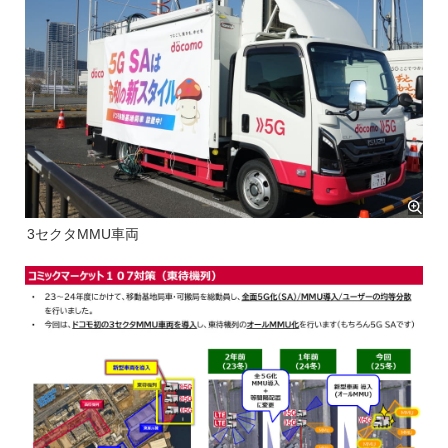
3セクタMMU車両