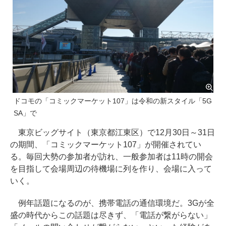
ドコモの「コミックマーケット107」は令和の新スタイル「5G
SA」で
東京ビッグサイト（東京都江東区）で12月30日～31日
の期間、「コミックマーケット107」が開催されてい
る。毎回大勢の参加者が訪れ、一般参加者は11時の開会
を目指して会場周辺の待機場に列を作り、会場に入って
いく。
例年話題になるのが、携帯電話の通信環境だ。3Gが全
盛の時代からこの話題は尽きず、「電話が繋がらない」