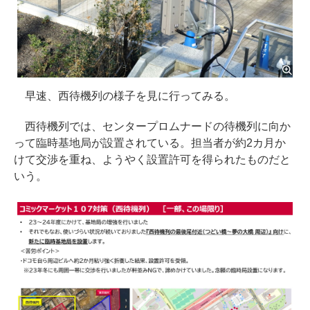
早速、西待機列の様子を見に行ってみる。
西待機列では、センタープロムナードの待機列に向か
って臨時基地局が設置されている。担当者が約2カ月か
けて交渉を重ね、ようやく設置許可を得られたものだと
いう。