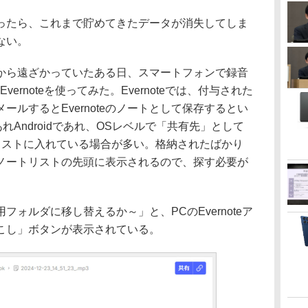
たら、これまで貯めてきたデータが消失してしま
ない。
teから遠ざかっていたある日、スマートフォンで録音
ernoteを使ってみた。Evernoteでは、付与された
ールするとEvernoteのノートとして保存するとい
れAndroidであれ、OSレベルで「共有先」として
してリストに入れている場合が多い。格納されたばかり
ノートリストの先頭に表示されるので、探す必要が
用フォルダに移し替えるか～」と、PCのEvernoteア
こし」ボタンが表示されている。