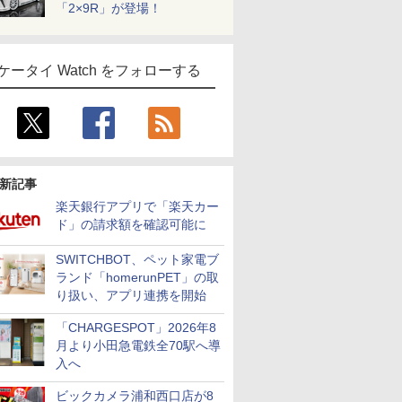
「2×9R」が登場！
ケータイ Watch をフォローする
新記事
楽天銀行アプリで「楽天カー
ド」の請求額を確認可能に
SWITCHBOT、ペット家電ブ
ランド「homerunPET」の取
り扱い、アプリ連携を開始
「CHARGESPOT」2026年8
月より小田急電鉄全70駅へ導
入へ
ビックカメラ浦和西口店が8