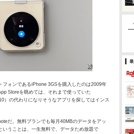
最
ンであるiPhone 3GSを購入したのは2009年
p Storeを眺めては、それまで使っていた
-P10）の代わりになりそうなアプリを探してはインス
oteだ。無料プランでも毎月40MBのデータをアッ
ということは、一生無料で、データため放題で