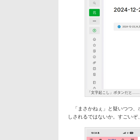
「文字起こし」ボタンだと……
「まさかねぇ」と疑いつつ、ポ
しされるではないか。すごいぞ、Ev