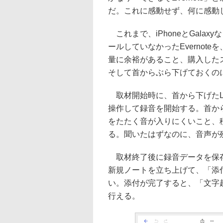
だ。これに感動せず、何に感動
これまで、iPhoneとGala
ールしていなかったEvernoteを
量に余裕があること、購入した
そして首からぶら下げておくの
取材開始時に、首から下げたLib
操作して録音を開始する。首か
をたたく音が入りにくいこと、
る。聞いたはずなのに、音声が
取材終了後に録音データを保存し、E
新規ノートを立ち上げて、「添
い。添付が完了すると、「文字
行える。