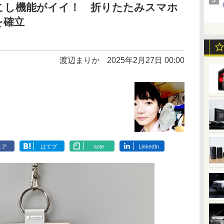
字起こし機能がイイ！ 折りたたみスマホ
を確立
渡辺まりか
2025年2月27日 00:00
ェア
はてブ
note
LinkedIn