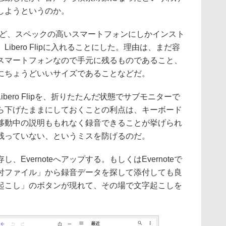
しようというのか。
xyなど、スペックの高いスマートフォンにしかインスト
、Libero Flipに入れることにした。理由は、まだ容
スマートフォンなので手元に残るものであること、
にちょうどいいサイズであることなどだ。
ero Flipを、折りたたんだ状態でサブモニターで
ら下げたままにしておくことの利点は、キーボード
移動中の説明ももれなく録音できることが挙げられ
残っていない、というミスを防げるのだ。
vernoteへアップする。もしくはEvernoteで
付ファイル」から録音データを探して添付しても良
起こし」のボタンが現れて、その場で文字起こしを