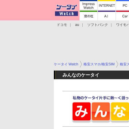
ドコモ
au
ソフトバンク
ワイモ
格安スマホ/SIMフリースマホ
周辺機器/
ケータイ Watch
格安スマホ/格安SIM
格安ス
みんなのケータイ