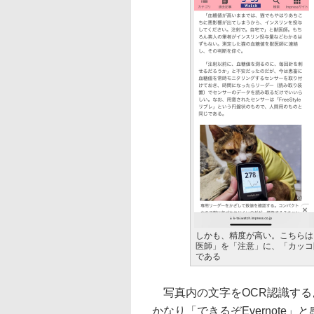
しかも、精度が高い。こちらは
医師」を「注意」に、「カッコ
である
写真内の文字をOCR認識する
かなり「できるぞEvernot