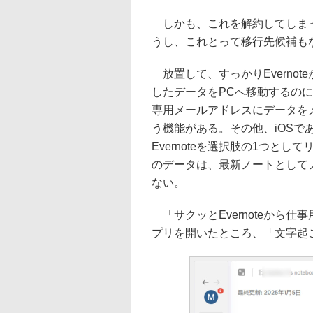
しかも、これを解約してしまっ
うし、これとって移行先候補も
放置して、すっかりEverno
したデータをPCへ移動するのにEv
専用メールアドレスにデータをメ
う機能がある。その他、iOSであ
Evernoteを選択肢の1つと
のデータは、最新ノートとして
ない。
「サクッとEvernoteから仕事
プリを開いたところ、「文字起