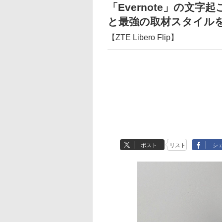
「Evernote」の文
と最強の取材スタイル
【ZTE Libero Flip】
ポスト
リスト
シ