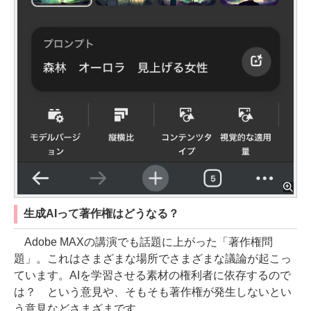
生成AIって著作権はどうなる？
Adobe MAXの講演でも話題に上がった「著作権問
題」。これはさまざまな場所でさまざまな議論が起こっ
ています。AIを学習させる素材の権利者に依存するので
は？ という意見や、そもそも著作権が発生しないとい
う意見などさまざまです。