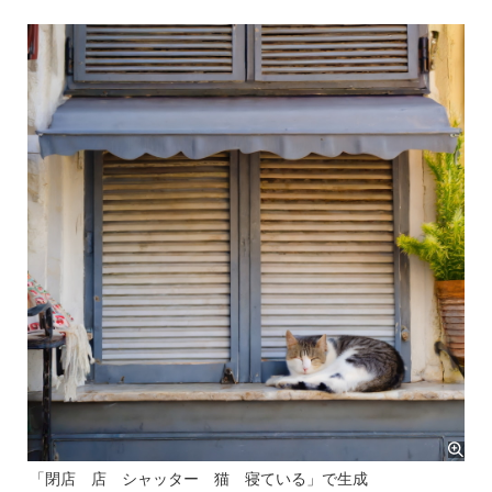
「閉店 店 シャッター 猫 寝ている」で生成