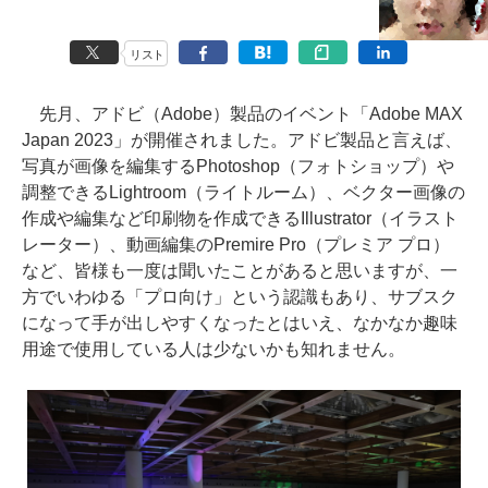
リスト
先月、アドビ（Adobe）製品のイベント「Adobe MAX
Japan 2023」が開催されました。アドビ製品と言えば、
写真が画像を編集するPhotoshop（フォトショップ）や
調整できるLightroom（ライトルーム）、ベクター画像の
作成や編集など印刷物を作成できるIllustrator（イラスト
レーター）、動画編集のPremire Pro（プレミア プロ）
など、皆様も一度は聞いたことがあると思いますが、一
方でいわゆる「プロ向け」という認識もあり、サブスク
になって手が出しやすくなったとはいえ、なかなか趣味
用途で使用している人は少ないかも知れません。