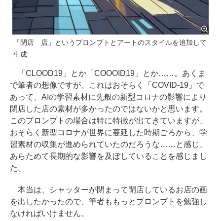
「閉店 店」というプロンプトとアートのスタイルを追加して
生成
「CLOOD19」とか「COOOID19」とか……。あくま
で筆者の想像ですが、これはおそらく「COVID-19」で
あって、AIの学習素材に先般の新型コロナの影響により
閉店した店の素材が多かったのではないかと思います。
このプロンプトの場合は特に特徴が出てきていますが、
おそらく新型コロナが世界に蔓延した時期ごろから、学
習素材の収集が進められていたのだろうな……と感じ、
あらためて長期的な影響を及ぼしていることを感じまし
た。
本当は、シャッターが閉まって閉店しているお店の画
を出したかったので、筆者ももっとプロンプトを勉強し
なければいけません。