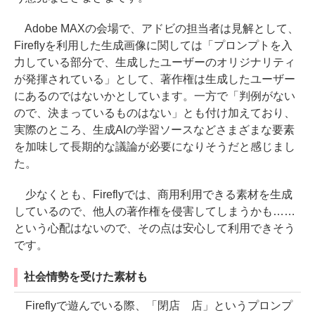
Adobe MAXの会場で、アドビの担当者は見解として、
Fireflyを利用した生成画像に関しては「プロンプトを入
力している部分で、生成したユーザーのオリジナリティ
が発揮されている」として、著作権は生成したユーザー
にあるのではないかとしています。一方で「判例がない
ので、決まっているものはない」とも付け加えており、
実際のところ、生成AIの学習ソースなどさまざまな要素
を加味して長期的な議論が必要になりそうだと感じまし
た。
少なくとも、Fireflyでは、商用利用できる素材を生成
しているので、他人の著作権を侵害してしまうかも……
という心配はないので、その点は安心して利用できそう
です。
社会情勢を受けた素材も
Fireflyで遊んでいる際、「閉店 店」というプロンプ