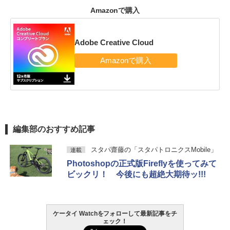
Amazonで購入
Adobe Creative Cloud
編集部のおすすめ記事
スタパ齋藤の「スタパトロニクスMobile」
連載
Photoshopの正式版Fireflyを使ってみて
ビックリ！ 今後にも超絶大期待ッ!!!
ケータイ Watchをフォローして最新記事をチ
ェック！