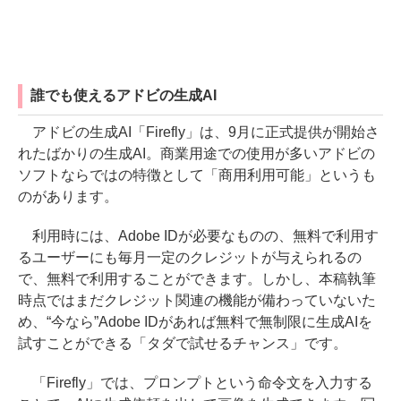
誰でも使えるアドビの生成AI
アドビの生成AI「Firefly」は、9月に正式提供が開始さ
れたばかりの生成AI。商業用途での使用が多いアドビの
ソフトならではの特徴として「商用利用可能」というも
のがあります。
利用時には、Adobe IDが必要なものの、無料で利用す
るユーザーにも毎月一定のクレジットが与えられるの
で、無料で利用することができます。しかし、本稿執筆
時点ではまだクレジット関連の機能が備わっていないた
め、“今なら”Adobe IDがあれば無料で無制限に生成AIを
試すことができる「タダで試せるチャンス」です。
「Firefly」では、プロンプトという命令文を入力する