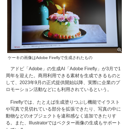
ケーキの画像はAdobe Fireflyで生成されたもの
アドビ「Adobe」の生成AI「Adobe Firefly」が3月で1
周年を迎えた。商用利用できる素材を生成できるものと
して、2023年9月の正式提供開始以降、実際に企業のプ
ロモーション活動などにも利用されているという。
Fireflyでは、たとえば生成塗りつぶし機能でイラスト
や写真で見切れている部分を拡張できたり、写真の中に
動物などのオブジェクトを違和感なく追加できたりす
る。また、Illustratorではベクター画像の生成もサポート