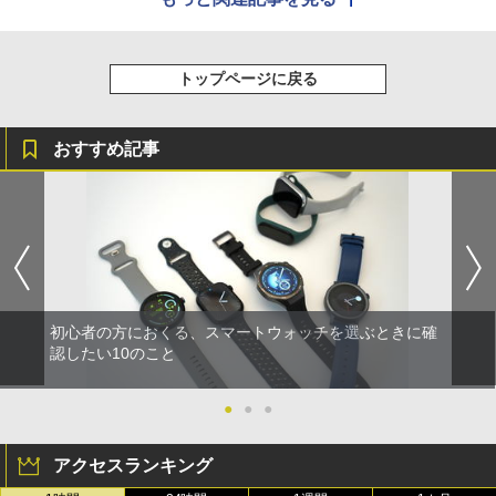
トップページに戻る
おすすめ記事
初心者の方におくる、スマートウォッチを選ぶときに確
認したい10のこと
●
●
●
アクセスランキング