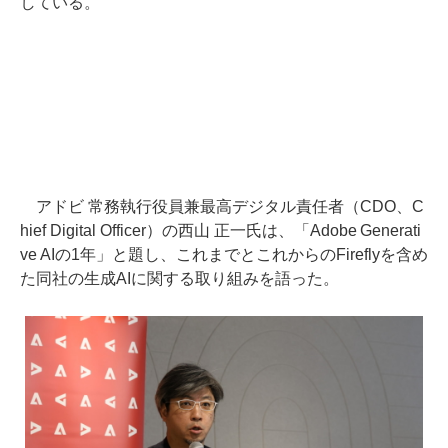
している。
アドビ 常務執行役員兼最高デジタル責任者（CDO、C
hief Digital Officer）の西山 正一氏は、「Adobe Generati
ve AIの1年」と題し、これまでとこれからのFireflyを含め
た同社の生成AIに関する取り組みを語った。