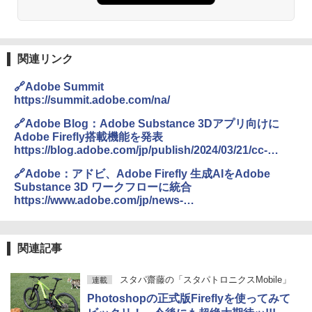
関連リンク
🔗Adobe Summit
https://summit.adobe.com/na/
🔗Adobe Blog：Adobe Substance 3Dアプリ向けに
Adobe Firefly搭載機能を発表
https://blog.adobe.com/jp/publish/2024/03/21/cc-
adobe-announces-firefly-powered-features-
🔗Adobe：アドビ、Adobe Firefly 生成AIをAdobe
substance-3d-apps
Substance 3D ワークフローに統合
https://www.adobe.com/jp/news-
room/news/202403/20240321_substance-3d-
apps.html
関連記事
スタパ齋藤の「スタパトロニクスMobile」
連載
Photoshopの正式版Fireflyを使ってみて