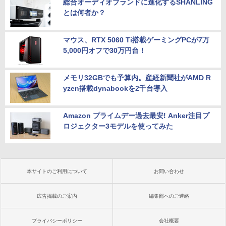
総合オーディオブランドに進化するSHANLING
とは何者か？
マウス、RTX 5060 Ti搭載ゲーミングPCが7万
5,000円オフで30万円台！
メモリ32GBでも予算内。産経新聞社がAMD R
yzen搭載dynabookを2千台導入
Amazon プライムデー過去最安! Anker注目プ
ロジェクター3モデルを使ってみた
本サイトのご利用について
お問い合わせ
広告掲載のご案内
編集部へのご連絡
プライバシーポリシー
会社概要