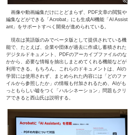
画像や動画編集だけにとどまらず、PDF文章の閲覧や
編集などができる「Acrobat」にも生成AI機能「AI Assist
ant」をサポートすべく開発が進められている。
現在は英語版のみでベータ版として提供されている機
能で、たとえば、企業や団体が過去に作成し蓄積された
デジタルドキュメント、PDFのアーカイブファイルのな
かから、必要な情報を抽出しまとめてくれる機能などが
利用できる。もちろん、これらのドキュメントは、AIの
学習には使用されず、まとめられた内容には「どのファ
イルから参照したか」の情報も付加されるため、AIがも
っともらしい嘘をつく「ハルシネーション」問題もクリ
アできると西山氏は説明する。