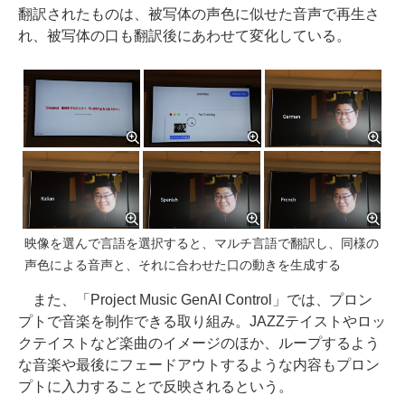
翻訳されたものは、被写体の声色に似せた音声で再生さ
れ、被写体の口も翻訳後にあわせて変化している。
映像を選んで言語を選択すると、マルチ言語で翻訳し、同様の
声色による音声と、それに合わせた口の動きを生成する
また、「Project Music GenAI Control」では、プロン
プトで音楽を制作できる取り組み。JAZZテイストやロッ
クテイストなど楽曲のイメージのほか、ループするよう
な音楽や最後にフェードアウトするような内容もプロン
プトに入力することで反映されるという。