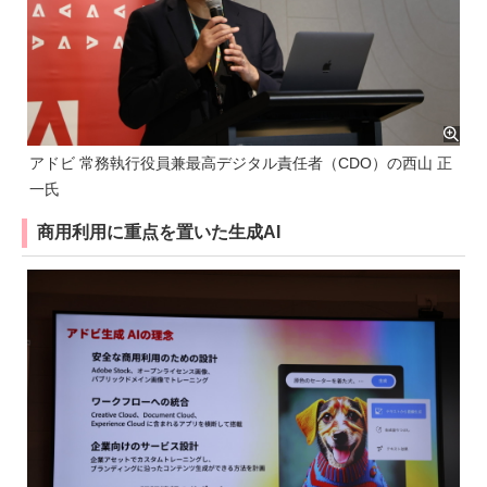
アドビ 常務執行役員兼最高デジタル責任者（CDO）の西山 正
一氏
商用利用に重点を置いた生成AI