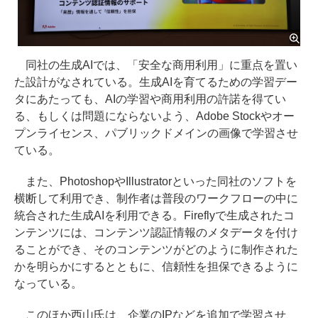
同社の生成AIでは、「安全な商用利用」に重点を置い
た設計がなされている。生成AIを育てるための学習デー
タにあたっても、AIの学習や商用利用の許諾を得てい
る、もしくは問題にならないよう、Adobe Stockやオー
プンライセンス、パブリックドメインの画像で学習させ
ている。
また、PhotoshopやIllustratorといった同社のソフトを
横断して利用でき、制作者は普段のワークフローの中に
統合された生成AIを利用できる。Fireflyで生成されたコ
ンテンツには、コンテンツ認証情報のメタデータを付け
ることができ、そのコンテンツがどのように制作された
かを明らかにするとともに、信頼性を担保できるように
なっている。
このほか西山氏は、企業のIPなどを追加で学習させ、