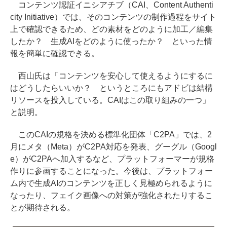
コンテンツ認証イニシアチブ（CAI、Content Authenti
city Initiative）では、そのコンテンツの制作過程をサイト
上で確認できるため、どの素材をどのように加工／編集
したか？ 生成AIをどのように使ったか？ といった情
報を簡単に確認できる。
西山氏は「コンテンツを安心して使えるようにするに
はどうしたらいいか？ というところにもアドビは結構
リソースを投入している。CAIはこの取り組みの一つ」
と説明。
このCAIの規格を決める標準化団体「C2PA」では、2
月にメタ（Meta）がC2PA対応を発表、グーグル（Googl
e）がC2PAへ加入するなど、プラットフォーマーが規格
作りに参画することになった。今後は、プラットフォー
ム内で生成AIのコンテンツを正しく見極められるように
なったり、フェイク画像への対策が強化されたりするこ
とが期待される。