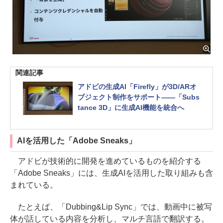
関連記事
アドビの生成AI「Firefly」が3D/ARオ
ブジェクト制作をサポート――「Subs
tance 3D」に生成AI機能を統合へ
AIを活用した「Adobe Sneaks」
アドビが技術的に開発を進めているものを紹介する
「Adobe Sneaks」には、生成AIを活用した取り組みも含
まれている。
たとえば、「Dubbing&Lip Sync」では、動画中に被写
体が話している内容を分析し、マルチ言語で翻訳する。