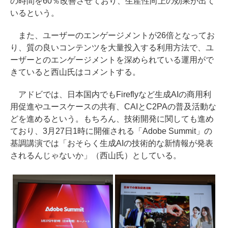
の時間を60％改善させており、生産性向上の効果が出て
いるという。
また、ユーザーのエンゲージメントが26倍となってお
り、質の良いコンテンツを大量投入する利用方法で、ユ
ーザーとのエンゲージメントを深められている運用がで
きていると西山氏はコメントする。
アドビでは、日本国内でもFireflyなど生成AIの商用利
用促進やユースケースの共有、CAIとC2PAの普及活動な
どを進めるという。もちろん、技術開発に関しても進め
ており、3月27日1時に開催される「Adobe Summit」の
基調講演では「おそらく生成AIの技術的な新情報が発表
されるんじゃないか」（西山氏）としている。