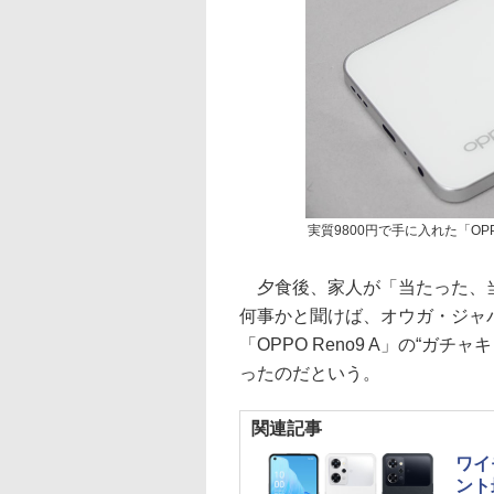
実質9800円で手に入れた「OP
夕食後、家人が「当たった、当
何事かと聞けば、オウガ・ジャパ
「OPPO Reno9 A」の“ガチ
ったのだという。
関連記事
ワイ
ント