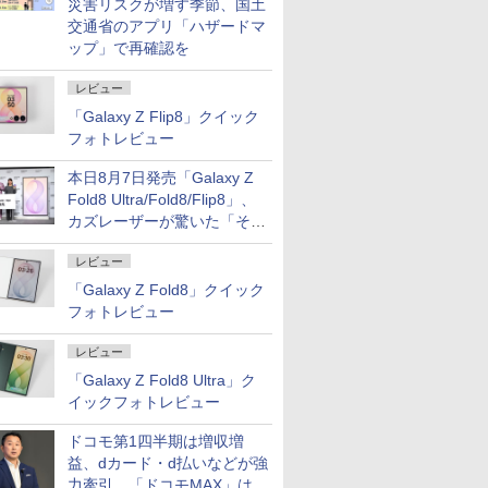
災害リスクが増す季節、国土
交通省のアプリ「ハザードマ
ップ」で再確認を
レビュー
「Galaxy Z Flip8」クイック
フォトレビュー
本日8月7日発売「Galaxy Z
Fold8 Ultra/Fold8/Flip8」、
カズレーザーが驚いた「そば
屋のメニュー並みの薄さ」
レビュー
「Galaxy Z Fold8」クイック
フォトレビュー
レビュー
「Galaxy Z Fold8 Ultra」ク
イックフォトレビュー
ドコモ第1四半期は増収増
益、dカード・d払いなどが強
力牽引 「ドコモMAX」は