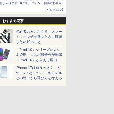
おしゃれ手帖 10月号。ジャカード織の北欧猫デ
ザイン
もっと見る
おすすめ記事
初心者の方におくる、スマー
トウォッチを選ぶときに確認
したい10のこと
「Pixel 10」シリーズいよい
よ登場、コスパ最優秀が無印
「Pixel 10」と言える理由
iPhone 17は買うべき？ ど
のモデルがいい？ 各モデル
との違いから選び方を考える