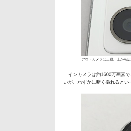
アウトカメラは三眼。上から広
インカメラは約1600万画素で、
いが、わずかに暗く撮れるとい