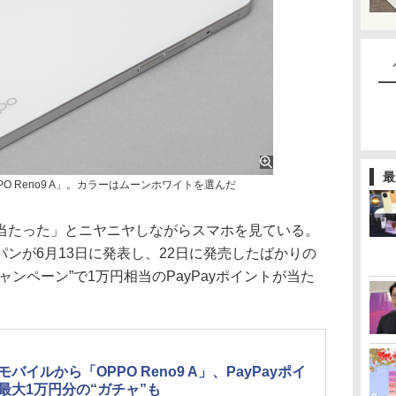
最
PO Reno9 A」。カラーはムーンホワイトを選んだ
たった」とニヤニヤしながらスマホを見ている。
ンが6月13日に発表し、22日に発売したばかりの
ャキャンペーン”で1万円相当のPayPayポイントが当た
モバイルから「OPPO Reno9 A」、PayPayポイ
最大1万円分の“ガチャ”も