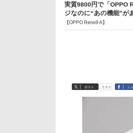
実質9800円で「OPPO
ジなのに“あの機能”が
【OPPO Reno9 A】
ポスト
リスト
シ