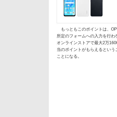
もっともこのポイントは、OPP
所定のフォームへの入力を行わ
オンラインストアで最大2万16
当のポイントがもらえるというこ
ことになる。