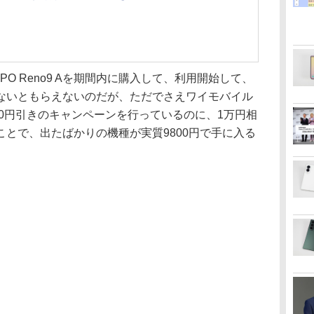
O Reno9 Aを期間内に購入して、利用開始して、
ないともらえないのだが、ただでさえワイモバイル
00円引きのキャンペーンを行っているのに、1万円相
とで、出たばかりの機種が実質9800円で手に入る