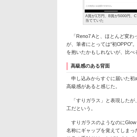
A賞が1万円、B賞が5000円、
当てていた
「Reno7 Aと、ほとんど変
が、筆者にとっては“初OPPO
を抱いたかもしれないが、比べ
高級感のある背面
申し込みからすぐに届いた初めて
高級感があると感じた。
「すりガラス」と表現したが、こ
工だという。
すりガラスのようなのにGlow
名称にギャップを覚えてしまっ