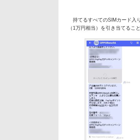
持てるすべてのSIMカード入
（1万円相当）を引き当てるこ