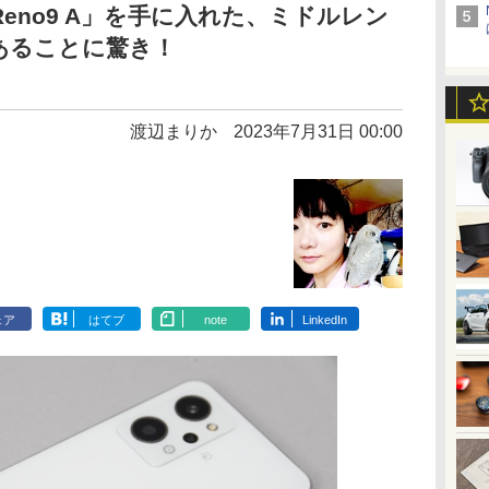
 Reno9 A」を手に入れた、ミドルレン
あることに驚き！
渡辺まりか
2023年7月31日 00:00
ェア
はてブ
note
LinkedIn