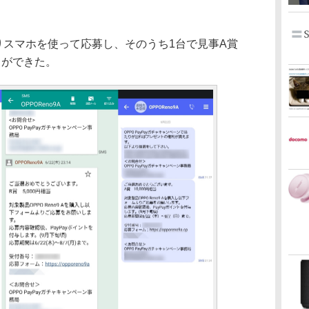
りスマホを使って応募し、そのうち1台で見事A賞
とができた。