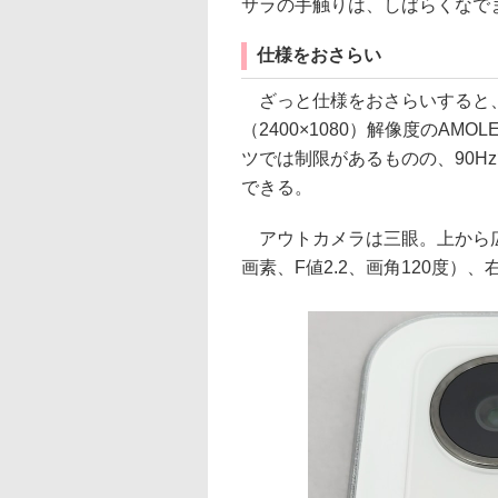
サラの手触りは、しばらくなで
仕様をおさらい
ざっと仕様をおさらいすると、
（2400×1080）解像度のA
ツでは制限があるものの、90H
できる。
アウトカメラは三眼。上から広角（
画素、F値2.2、画角120度）、