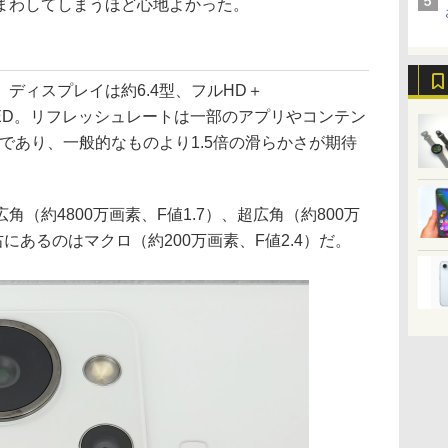
まわしてしまうほど心地よかった。
ディスプレイは約6.4型、フルHD＋
MOLED。リフレッシュレートは一部のアプリやコンテン
zであり、一般的なものより1.5倍の滑らかさが期待
約4800万画素、F値1.7）、超広角（約800万
右にあるのはマクロ（約200万画素、F値2.4）だ。