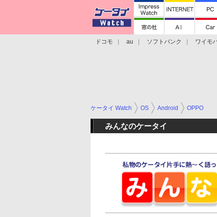
ドコモ
au
ソフトバンク
ワイモ
格安スマホ/SIMフリースマホ
周辺機器/
ケータイ Watch
OS
Android
OPPO
みんなのケータイ