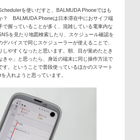
hedulerを使いだすと、BALMUDA Phoneではも
 BALMUDA Phoneは日本滞在中におサイフ端
手で握っていることが多く、混雑している電車内な
neでSNSを見たり地図検索したり、スケジュール確認を
のデバイスで同じスケジューラーが使えることで、
りしやすくなったと思います。朝、目が覚めたとき
なきゃ」と思ったら、身近の端末に同じ操作方法で
です。ということで普段使っているほかのスマート
ulerを入れようと思っています。