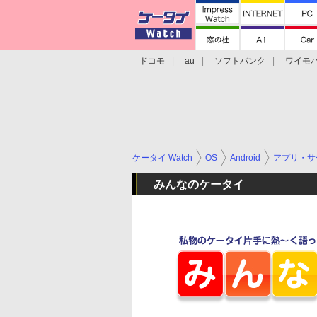
ドコモ
au
ソフトバンク
ワイモ
格安スマホ/SIMフリースマホ
周辺機器/
ケータイ Watch
OS
Android
アプリ・サ
みんなのケータイ