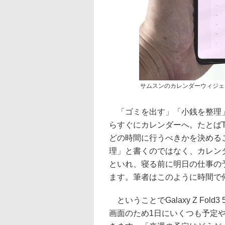
サムスンのカレンダーウィジェ
「ゴミを出す」「小銭を整理」
らすぐにカレンダーへ。たとばT
どの時間に行うべきかを決めるこ
理」と書くのではなく、カレン
といれ、寝る前に明日の仕事の
ます。筆者はこのように時間で
ということでGalaxy Z Fold3
画面のため1日にいくつも予定