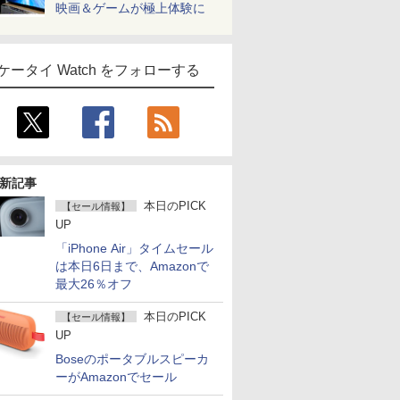
映画＆ゲームが極上体験に
ケータイ Watch をフォローする
新記事
本日のPICK
【セール情報】
UP
「iPhone Air」タイムセール
は本日6日まで、Amazonで
最大26％オフ
本日のPICK
【セール情報】
UP
Boseのポータブルスピーカ
ーがAmazonでセール