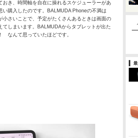
ておき、時間軸を自在に操れるスケジューラーがあ
購入したのです。BALMUDA Phoneの不満は
が小さいことで、予定がたくさんあるときは画面の
てしまいます。BALMUDAからタブレットが出た
！ なんて思っていたほどです。
最