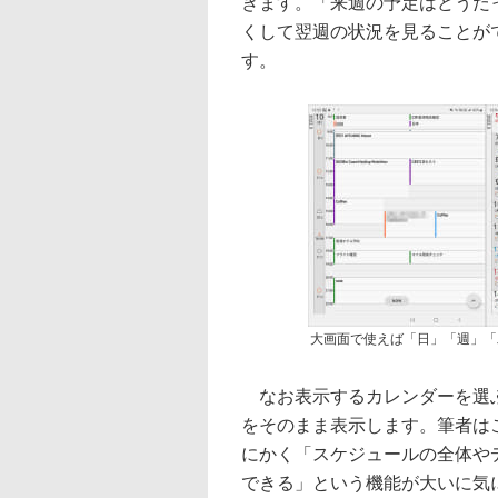
きます。「来週の予定はどうだ
くして翌週の状況を見ることが
す。
大画面で使えば「日」「週」「
なお表示するカレンダーを選ぶな
をそのまま表示します。筆者は
にかく「スケジュールの全体や
できる」という機能が大いに気