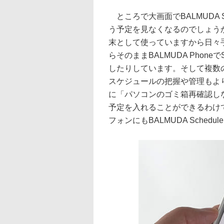
ところで大画面でBALMUDA Sc
う予定を見なくなるのでしょうか？
末として使っていますから日々
らそのままBALMUDA Pho
したりしています。そして複数
スケジュールの把握や管理もよ
に「パソコンのゴミ箱再確認し
予定を入れることができるわけ
フォンにもBALMUDA Sched