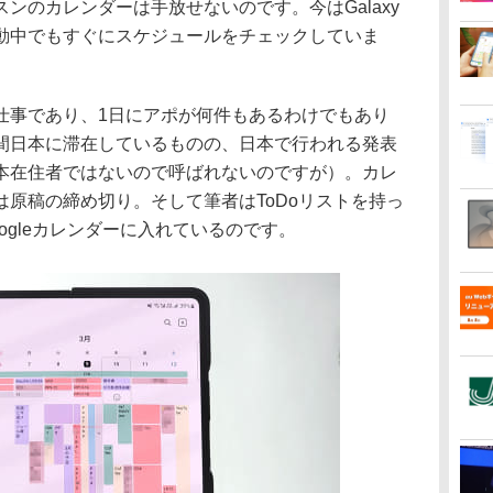
ンのカレンダーは手放せないのです。今はGalaxy
面で移動中でもすぐにスケジュールをチェックしていま
事であり、1日にアポが何件もあるわけでもあり
間日本に滞在しているものの、日本で行われる発表
本在住者ではないので呼ばれないのですが）。カレ
原稿の締め切り。そして筆者はToDoリストを持っ
ogleカレンダーに入れているのです。