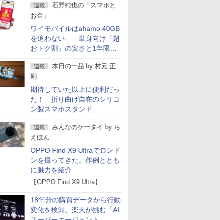
石野純也の「スマホと
連載
お金」
ワイモバイルはahamo 40GB
を追わない――単身向け「超
おトク割」の安さと1年限定
の注意点
本日の一品
by
村元 正
連載
剛
期待していた以上に便利だっ
た！ 折り曲げ自在のシリコ
ン製スマホスタンド
みんなのケータイ
by
ち
連載
えほん
OPPO Find X9 Ultraでロンド
ンを撮ってきた。作例ととも
に魅力を紹介
【OPPO Find X9 Ultra】
18年分の購買データから行動
変化を検知、楽天が挑む「AI
スーパーエージェント」