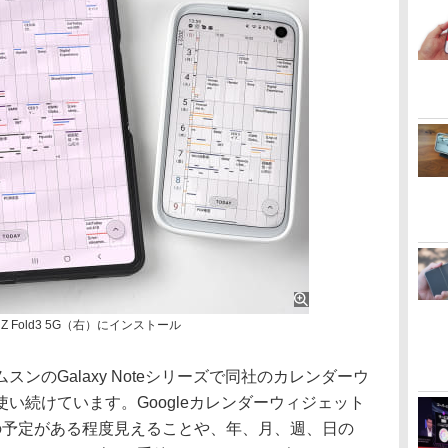
axy Z Fold3 5G（右）にインストール
のGalaxy Noteシリーズで同社のカレンダーウ
い続けています。Googleカレンダーウィジェット
の予定がある程度見えることや、年、月、週、日の