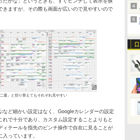
ったかな」というときも、すぐピンチして表示を狭
できますが、その際も画面が広いので見やすいので
二週」と切り替えてもそれぞれ見やすい
ど細かい設定はなく、Googleカレンダーの設定
これで十分であり、カスタム設定することよりもと
ディテールを指先のピンチ操作で自在に見ることが
に入っています。