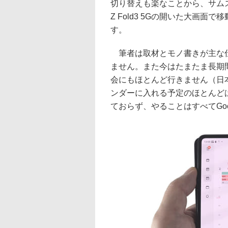
切り替えも楽なことから、サムス
Z Fold3 5Gの開いた大画
す。
筆者は取材とモノ書きが主な仕
ません。また今はたまたま長期
会にもほとんど行きません（日
ンダーに入れる予定のほとんどは
ておらず、やることはすべてGo