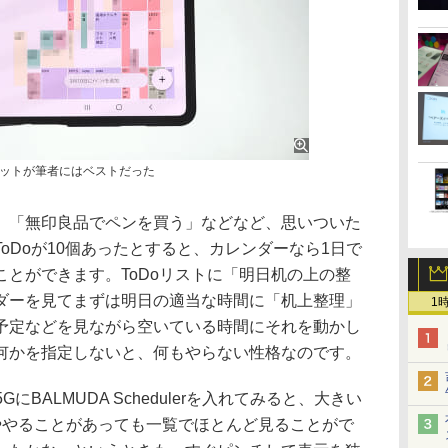
ットが筆者にはベストだった
「無印良品でペンを買う」などなど、思いついた
oDoが10個あったとすると、カレンダーなら1日で
とができます。ToDoリストに「明日机の上の整
ダーを見てまずは明日の適当な時間に「机上整理」
1
予定などを見ながら空いている時間にそれを動かし
何かを指定しないと、何もやらない性格なのです。
 5GにBALMUDA Schedulerを入れてみると、大きい
ややることがあっても一覧でほとんど見ることがで