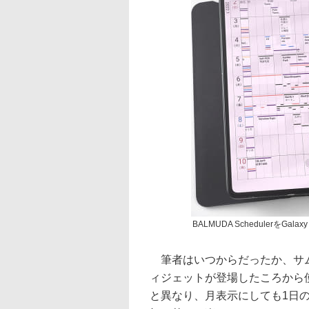
BALMUDA SchedulerをGal
筆者はいつからだったか、サムスン
ィジェットが登場したころから使
と異なり、月表示にしても1日