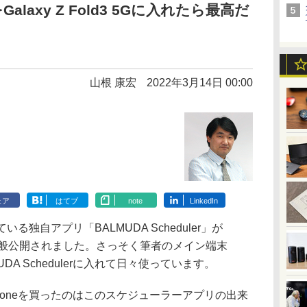
rをGalaxy Z Fold3 5Gに入れたら最高だ
山根 康宏
2022年3月14日 00:00
ェア
はてブ
note
LinkedIn
いる独自アプリ「BALMUDA Scheduler」が
して一般公開されました。さっそく筆者のメイン端末
ALMUDA Schedulerに入れて日々使っています。
Phoneを買ったのはこのスケジューラーアプリの出来