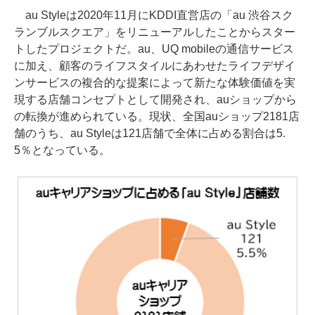
au Styleは2020年11月にKDDI直営店の「au 渋谷スク
ランブルスクエア」をリニューアルしたことからスター
トしたプロジェクトだ。au、UQ mobileの通信サービス
に加え、顧客のライフスタイルにあわせたライフデザイ
ンサービスの複合的な提案によって新たな体験価値を実
現する店舗コンセプトとして開発され、auショップから
の転換が進められている。現状、全国auショップ2181店
舗のうち、au Styleは121店舗で全体に占める割合は5.
5％となっている。