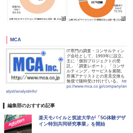
MCA
IT専門の調査・コンサルティン
グ会社として、1993年に設立。
主に「個別プロジェクトの受
託」「調査レポート」「コンサ
ルティング」サービスを展開。
所属アナリストとの意見交換も
無償で随時受け付けている。
htt
ps://www.mca.co.jp/company/an
alyst/analystinfo/
編集部のおすすめ記事
楽天モバイルと筑波大学が「5G体験デザ
イン特別共同研究事業」を開始