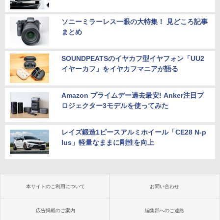
ソニーミラーレス一眼の大特集！ 見どころ記事
まとめ
SOUNDPEATSのイヤカフ型イヤフォン「UU2
イヤーカフ」をイヤカフマニアが語る
Amazon プライムデー過去最安! Anker注目プ
ロジェクター3モデルを使ってみた
レイズ鍛造1ピースアルミホイール「CE28 N-p
lus」軽量なままに剛性を向上
本サイトのご利用について
お問い合わせ
広告掲載のご案内
編集部へのご連絡