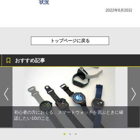
状況
2022年6月20日
トップページに戻る
おすすめ記事
初心者の方におくる、スマートウォッチを選ぶときに確
認したい10のこと
●
●
●