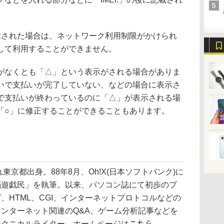
された場合は、ネットワーク利用制限がかけられ
して利用することができません。
なくとも「△」という表示がされる場合がありま
いで支払いが完了していない、などの場合に表示さ
で支払いが終わっているのに「△」が表示される場
「○」に修正することができることもあります。
れ東京都出身。88年8月、Oh!X(日本ソフトバンク)に
脳遊戯民」を執筆。以来、パソコン誌にて初歩のプ
、HTML、CGI、インターネットプロトコルなどの
ンターネット関連のQ&A、ゲーム分析記事などを
テクニカルライター。ホームページは
こちら
。