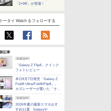
「2×9R」が登場！
ケータイ Watch をフォローする
新記事
レビュー
「Galaxy Z Flip8」クイック
フォトレビュー
本日8月7日発売「Galaxy Z
Fold8 Ultra/Fold8/Flip8」、
カズレーザーが驚いた「そば
屋のメニュー並みの薄さ」
レビュー
2026年夏の最新スマホおす
すめ11選 Galaxyや