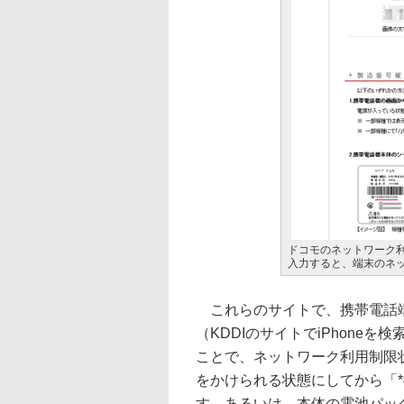
ドコモのネットワーク利
入力すると、端末のネ
これらのサイトで、携帯電話端末
（KDDIのサイトでiPhoneを
ことで、ネットワーク利用制限状
をかけられる状態にしてから「*
す。あるいは、本体の電池パック