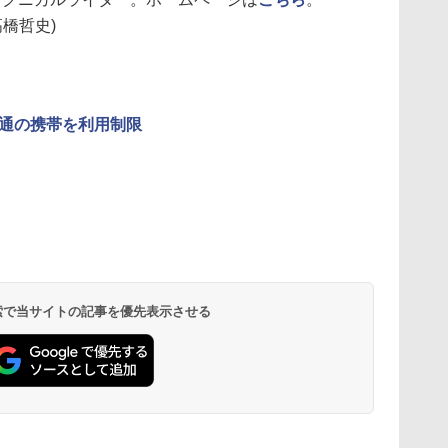
高橋哲史)
通の携帯を利用制限
 検索で当サイトの記事を優先表示させる