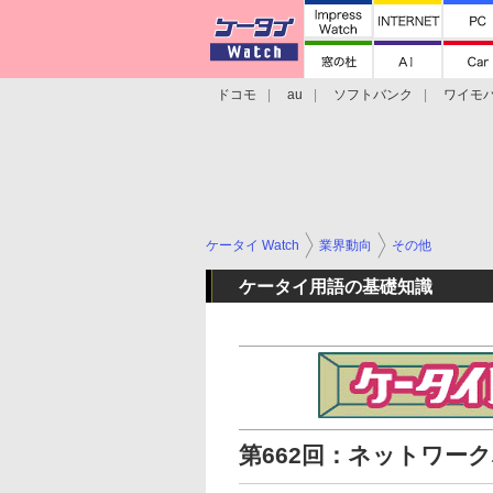
ドコモ
au
ソフトバンク
ワイモ
格安スマホ/SIMフリースマホ
周辺機器/
ケータイ Watch
業界動向
その他
ケータイ用語の基礎知識
第662回：ネットワーク