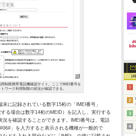
1
用制限携帯電話機確認サイト。ここでIMEI番号を
ットワーク利用制限の状況が確認できる。
に記録されている数字15桁の「IMEI番号」
検索する場合は数字14桁のMEID）を記入し、実行する
況を確認することができます。IMEI番号は、電話
#06#」を入力すると表示される機種が一般的で
などを入れる部分などに「IMEI:」の後に記載され