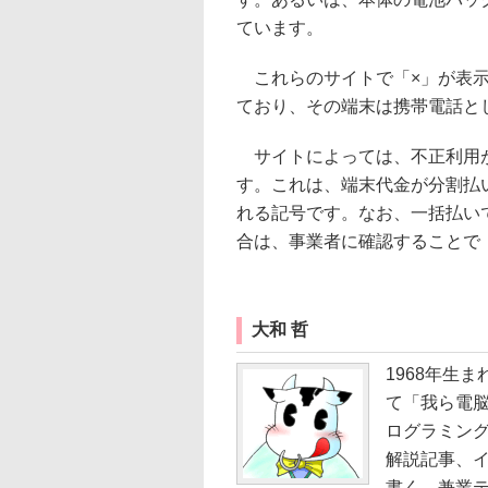
ています。
これらのサイトで「×」が表示
ており、その端末は携帯電話と
サイトによっては、不正利用が
す。これは、端末代金が分割払
れる記号です。なお、一括払い
合は、事業者に確認することで
大和 哲
1968年生ま
て「我ら電
ログラミング
解説記事、イ
書く。兼業