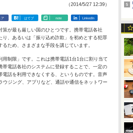
（2014/5/27 12:39）
ェア
はてブ
note
LinkedIn
策が最も厳しい国のひとつです。携帯電話各社
たり、あるいは「振り込め詐欺」を初めとする犯罪
するため、さまざまな手段を講じています。
用制限」です。これは携帯電話1台1台に割り当て
携帯電話各社のシステムに登録することで、一定の
帯電話を利用できなくする、というものです。音声
ブラウジング、アプリなど、通話や通信をネットワー