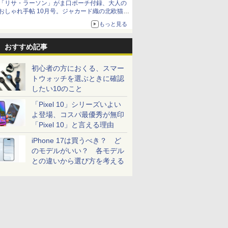
「リサ・ラーソン」がま口ポーチ付録、大人の
おしゃれ手帖 10月号。ジャカード織の北欧猫デ
ザイン
もっと見る
おすすめ記事
初心者の方におくる、スマー
トウォッチを選ぶときに確認
したい10のこと
「Pixel 10」シリーズいよい
よ登場、コスパ最優秀が無印
「Pixel 10」と言える理由
iPhone 17は買うべき？ ど
のモデルがいい？ 各モデル
との違いから選び方を考える