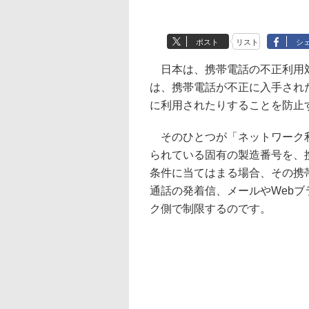
ポスト
リスト
シ
日本は、携帯電話の不正利用対
は、携帯電話が不正に入手され
に利用されたりすることを防止
そのひとつが「ネットワーク利
られている固有の製造番号を、
条件に当てはまる場合、その携
通話の発着信、メールやWeb
ク側で制限するのです。