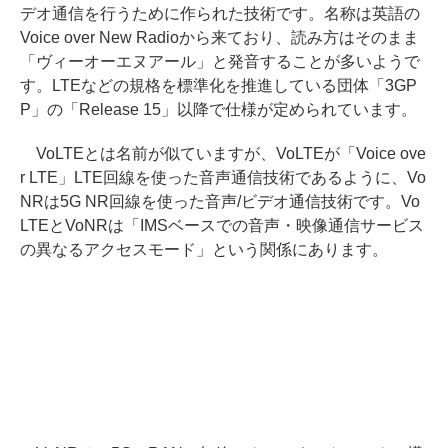
デオ通信を行うために作られた技術です。名称は英語の
Voice over New Radioから来ており、読み方はそのまま
「ヴィーオーエヌアール」と発音することが多いようで
す。LTEなどの規格を標準化を推進している団体「3GP
P」の「Release 15」以降で仕様が定められています。
VoLTEとは名前が似ていますが、VoLTEが「Voice ove
r LTE」LTE回線を使った音声通信技術であるように、Vo
NRは5G NR回線を使った音声/ビデオ通信技術です。Vo
LTEとVoNRは「IMSベースでの音声・映像通信サービス
の異なるアクセスモード」という関係にあります。