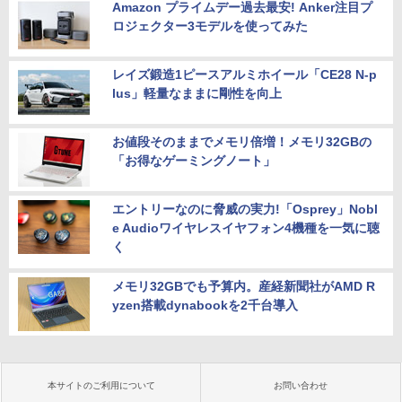
Amazon プライムデー過去最安! Anker注目プ
ロジェクター3モデルを使ってみた
レイズ鍛造1ピースアルミホイール「CE28 N-p
lus」軽量なままに剛性を向上
お値段そのままでメモリ倍増！メモリ32GBの
「お得なゲーミングノート」
エントリーなのに脅威の実力!「Osprey」Nobl
e Audioワイヤレスイヤフォン4機種を一気に聴
く
メモリ32GBでも予算内。産経新聞社がAMD R
yzen搭載dynabookを2千台導入
本サイトのご利用について
お問い合わせ