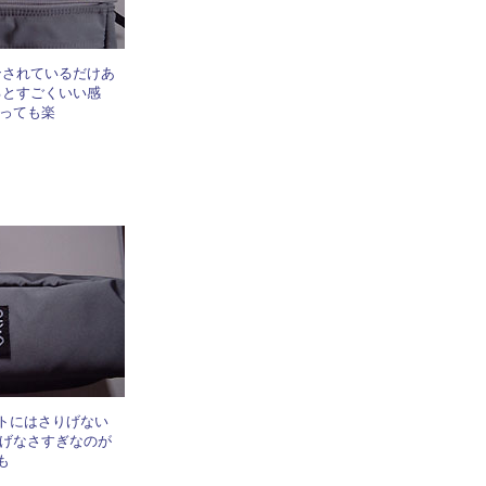
ンされているだけあ
るとすごくいい感
っても楽
トにはさりげない
りげなさすぎなのが
も