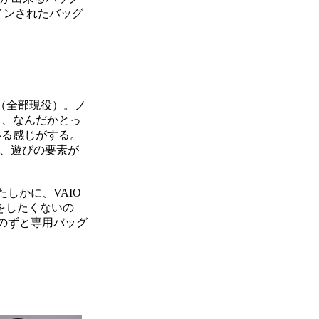
インされたバッグ
いる（全部現役）。ノ
く、なんだかとっ
いる感じがする。
か、遊びの要素が
しかに、VAIO
をしたくないの
のずと専用バッグ