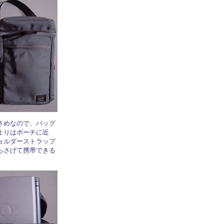
さめなので、バッグ
よりはポーチに近
ョルダーストラップ
らさげて携帯できる