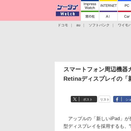
ドコモ
au
ソフトバンク
ワイモ
格安スマホ/SIMフリースマホ
周辺機器/
スマートフォン周辺機器
Retinaディスプレイの
ポスト
リスト
シ
アップルの「新しいiPad」が発
型ディスプレイを採用するも、“R