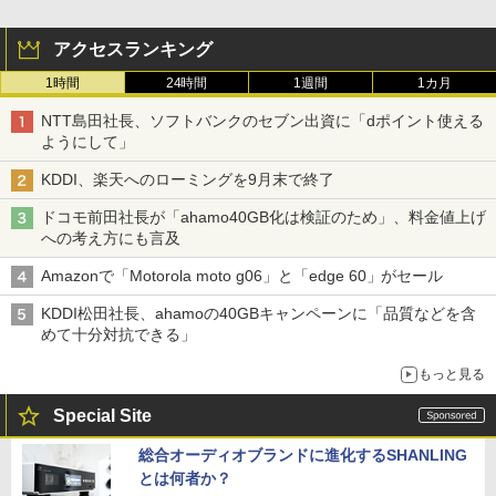
アクセスランキング
1時間
24時間
1週間
1カ月
NTT島田社長、ソフトバンクのセブン出資に「dポイント使える
ようにして」
KDDI、楽天へのローミングを9月末で終了
ドコモ前田社長が「ahamo40GB化は検証のため」、料金値上げ
への考え方にも言及
Amazonで「Motorola moto g06」と「edge 60」がセール
KDDI松田社長、ahamoの40GBキャンペーンに「品質などを含
めて十分対抗できる」
もっと見る
Special Site
総合オーディオブランドに進化するSHANLING
とは何者か？