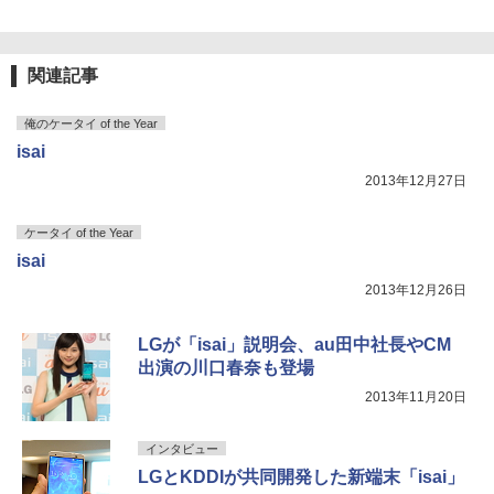
関連記事
俺のケータイ of the Year
isai
2013年12月27日
ケータイ of the Year
isai
2013年12月26日
LGが「isai」説明会、au田中社長やCM
出演の川口春奈も登場
2013年11月20日
インタビュー
LGとKDDIが共同開発した新端末「isai」