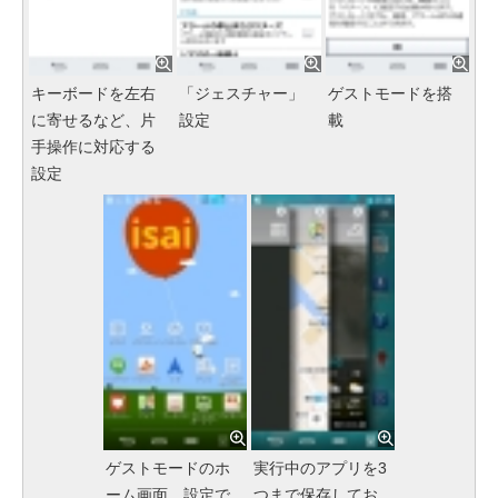
キーボードを左右
「ジェスチャー」
ゲストモードを搭
に寄せるなど、片
設定
載
手操作に対応する
設定
ゲストモードのホ
実行中のアプリを3
ーム画面。設定で
つまで保存してお