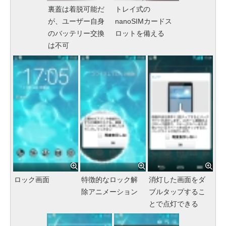
裏蓋は着脱可能だ
トレイ式の
が、ユーザー自身
nanoSIMカードス
のバッテリー交換
ロットを備える
は不可
ロック画面
特徴的なロック解
消灯した画面をダ
除アニメーション
ブルタップするこ
とで点灯できる