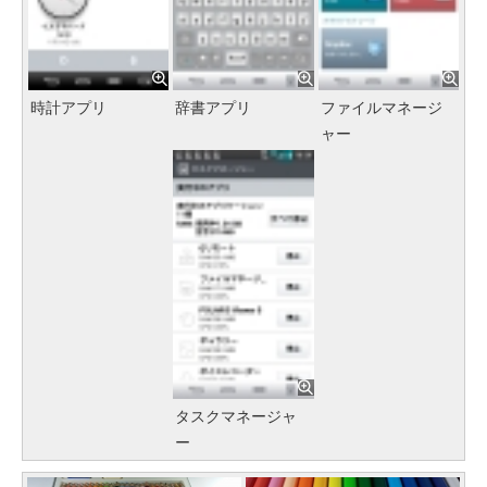
時計アプリ
辞書アプリ
ファイルマネージ
ャー
タスクマネージャ
ー