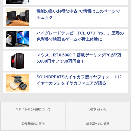
性能の良いお得な中古PC情報はこのページで
チェック！
ハイグレードテレビ「TCL Q7D Pro」。圧巻の
色彩美で映画＆ゲームが極上体験に
マウス、RTX 5060 Ti搭載ゲーミングPCが7万
5,000円オフで30万円台！
SOUNDPEATSのイヤカフ型イヤフォン「UU2
イヤーカフ」をイヤカフマニアが語る
本サイトのご利用について
お問い合わせ
広告掲載のご案内
編集部へのご連絡