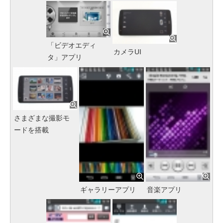
「ビデオエディ
カメラUI
タ」アプリ
さまざまな撮影モ
ードを搭載
ギャラリーアプリ
音楽アプリ