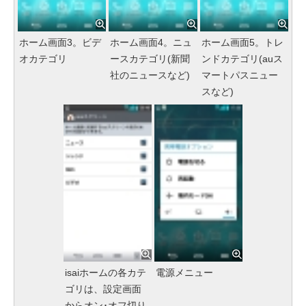
ホーム画面3。ビデ
ホーム画面4。ニュ
ホーム画面5。トレ
オカテゴリ
ースカテゴリ(新聞
ンドカテゴリ(auス
社のニュースなど)
マートパスニュー
スなど)
isaiホームの各カテ
電源メニュー
ゴリは、設定画面
からオン･オフ切り