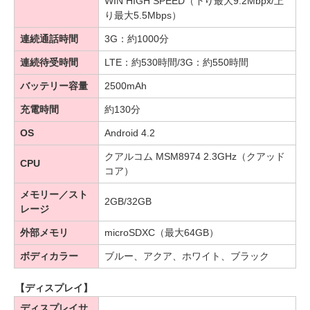
WIN HIGH SPEED（下り最大9.2Mbpx/上
り最大5.5Mbps）
連続通話時間
3G：約1000分
連続待受時間
LTE：約530時間/3G：約550時間
バッテリー容量
2500mAh
充電時間
約130分
OS
Android 4.2
クアルコム MSM8974 2.3GHz（クアッド
CPU
コア）
メモリー／スト
2GB/32GB
レージ
外部メモリ
microSDXC（最大64GB）
ボディカラー
ブルー、アクア、ホワイト、ブラック
【ディスプレイ】
ディスプレイサ