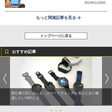
2013年11月8日
もっと関連記事を見る
トップページに戻る
おすすめ記事
初心者の方におくる、スマートウォッチを選ぶときに確
認したい10のこと
●
●
●