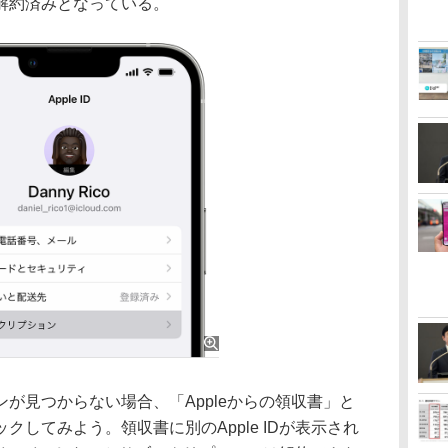
解約済みとなっている。
が見つからない場合、「Appleからの領収書」と
してみよう。領収書に別のApple IDが表示され