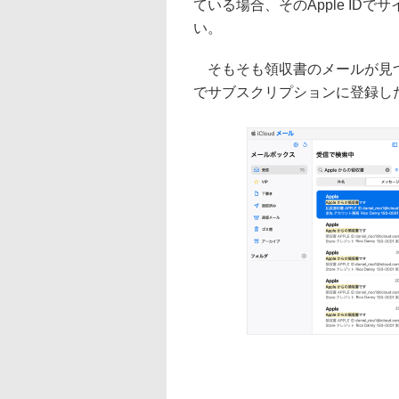
ている場合、そのApple ID
い。
そもそも領収書のメールが見つ
でサブスクリプションに登録し