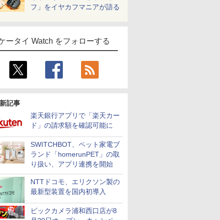
フ」をイヤカフマニアが語る
ケータイ Watch をフォローする
新記事
楽天銀行アプリで「楽天カー
ド」の請求額を確認可能に
SWITCHBOT、ペット家電ブ
ランド「homerunPET」の取
り扱い、アプリ連携を開始
NTTドコモ、エリクソン製の
最新型装置を国内初導入
ビックカメラ浦和西口店が8