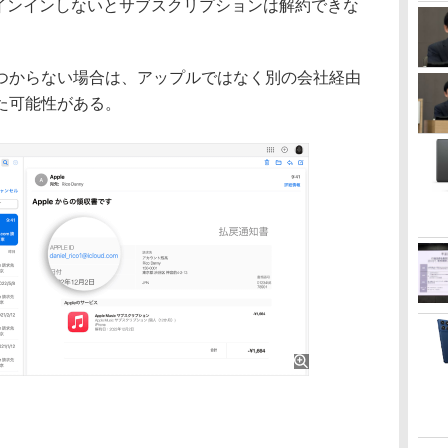
でサインインしないとサブスクリプションは解約できな
からない場合は、アップルではなく別の会社経由
た可能性がある。