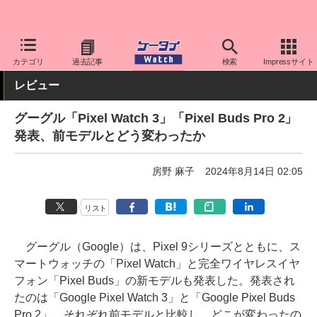
ケータイ Watch
OS
Android
Pixel
カテゴリ
過去記事
検索
Impressサイト
レビュー
グーグル「Pixel Watch 3」「Pixel Buds Pro 2」
発表、前モデルとどう変わったか
房野 麻子
2024年8月14日 02:05
リスト
グーグル（Google）は、Pixel 9シリーズとともに、ス
マートウォッチの「Pixel Watch」と完全ワイヤレスイヤ
フォン「Pixel Buds」の新モデルも発表した。発表され
たのは「Google Pixel Watch 3」と「Google Pixel Buds
Pro 2」。それぞれ前モデルと比較し、どこが変わったの