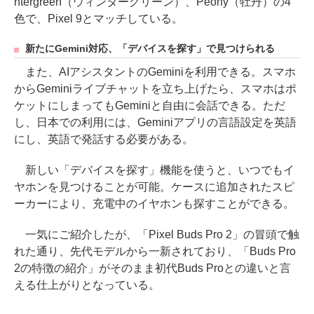
ntergreen（ウィンターグリーン）、Peony（牡丹）の4
色で、Pixel 9とマッチしている。
新たにGemini対応、「デバイスを探す」で見つけられる
また、AIアシスタントのGeminiを利用できる。スマホ
からGeminiライブチャットを立ち上げたら、スマホはポ
ケットにしまってもGeminiと自由に会話できる。ただ
し、日本での利用には、Geminiアプリの言語設定を英語
にし、英語で発話する必要がある。
新しい「デバイスを探す」機能を使うと、いつでもイ
ヤホンを見つけることが可能。ケースに追加されたスピ
ーカーにより、充電中のイヤホンも探すことができる。
一気にご紹介したが、「Pixel Buds Pro 2」の冒頭で触
れた通り、先代モデルから一新されており、「Buds Pro
2の特徴の紹介」がそのまま初代Buds Proとの違いと言
える仕上がりとなっている。