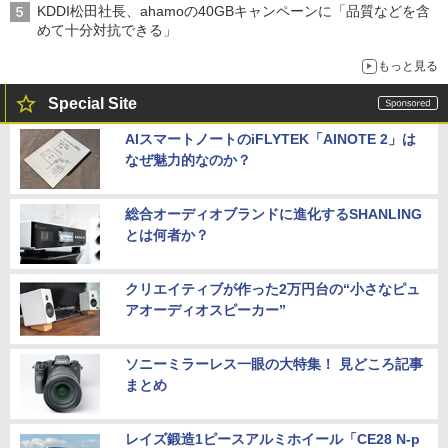
KDDI松田社長、ahamoの40GBキャンペーンに「品質などを含
めて十分対抗できる」
もっと見る
Special Site
AIスマートノートのiFLYTEK「AINOTE 2」は
なぜ魅力的なのか？
総合オーディオブランドに進化するSHANLING
とは何者か？
クリエイティブが作った2万円台の“小さなピュ
アオーディオスピーカー”
ソニーミラーレス一眼の大特集！ 見どころ記事
まとめ
レイズ鍛造1ピースアルミホイール「CE28 N-p