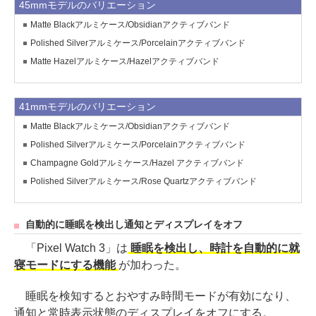
45mmモデルのバリエーション
Matte Blackアルミケース/Obsidianアクティブバンド
Polished Silverアルミケース/Porcelainアクティブバンド
Matte Hazelアルミケース/Hazelアクティブバンド
41mmモデルのバリエーション
Matte Blackアルミケース/Obsidianアクティブバンド
Polished Silverアルミケース/Porcelainアクティブバンド
Champagne Goldアルミケース/Hazel アクティブバンド
Polished Silverアルミケース/Rose Quartzアクティブバンド
自動的に睡眠を検出し通知とディスプレイをオフ
「Pixel Watch 3」は
睡眠を検出し、時計を自動的に就
寝モードにする機能
が加わった。
睡眠を検知するとおやすみ時間モードが有効になり、
通知と常時表示状態のディスプレイをオフにする。