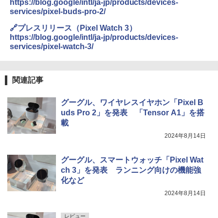
https://blog.google/intl/ja-jp/products/devices-
services/pixel-buds-pro-2/
🔗プレスリリース（Pixel Watch 3）
https://blog.google/intl/ja-jp/products/devices-
services/pixel-watch-3/
関連記事
グーグル、ワイヤレスイヤホン「Pixel B
uds Pro 2」を発表 「Tensor A1」を搭
載
2024年8月14日
グーグル、スマートウォッチ「Pixel Wat
ch 3」を発表 ランニング向けの機能強
化など
2024年8月14日
レビュー