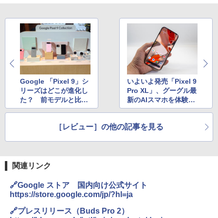
Google 「Pixel 9」シ
いよいよ発売「Pixel 9
リーズはどこが進化し
Pro XL」、グーグル最
た？ 前モデルと比較
新のAIスマホを体験す
する
る
［レビュー］の他の記事を見る
関連リンク
🔗Google ストア 国内向け公式サイト
https://store.google.com/jp/?hl=ja
🔗プレスリリース（Buds Pro 2）