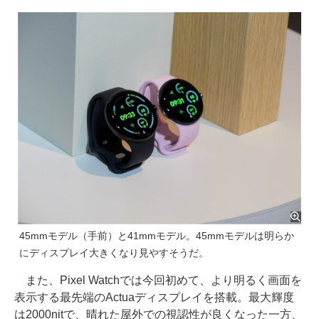
45mmモデル（手前）と41mmモデル。45mmモデルは明らか
にディスプレイ大きくなり見やすそうだ。
また、Pixel Watchでは今回初めて、より明るく画面を
表示する最先端のActuaディスプレイを搭載。最大輝度
は2000nitで、晴れた屋外での視認性が良くなった一方、