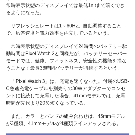
常時表示状態のディスプレイでは最低1nitまで暗くでき
るようになった。
リフレッシュレートは1～60Hz。自動調整すること
で、応答速度と電力効率を両立しているという。
常時表示状態のディスプレイで24時間のバッテリー駆
動時間はPixel Watch 2と同様だが、バッテリーセーバー
モードでは、健康、フィットネス、安全性の機能を損な
うことなく最長36時間バッテリーが持続するという。
「Pixel Watch 3」は、充電も速くなった。付属のUSB-
C急速充電ケーブルを別売りの30Wアダプターでコンセ
ントに接続して充電した場合、41mmモデルでは、充電
時間が先代より20％短くなっている。
また、カラーとバンドの組み合わせは、45mmモデル
が3種類、41mmモデルが4種類ラインアップされる。