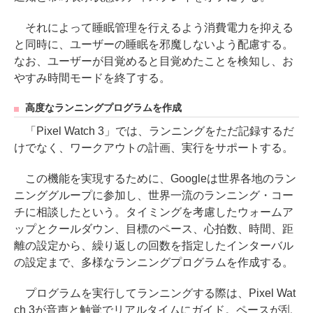
それによって睡眠管理を行えるよう消費電力を抑える
と同時に、ユーザーの睡眠を邪魔しないよう配慮する。
なお、ユーザーが目覚めると目覚めたことを検知し、お
やすみ時間モードを終了する。
高度なランニングプログラムを作成
「Pixel Watch 3」では、ランニングをただ記録するだ
けでなく、ワークアウトの計画、実行をサポートする。
この機能を実現するために、Googleは世界各地のラン
ニンググループに参加し、世界一流のランニング・コー
チに相談したという。タイミングを考慮したウォームア
ップとクールダウン、目標のペース、心拍数、時間、距
離の設定から、繰り返しの回数を指定したインターバル
の設定まで、多様なランニングプログラムを作成する。
プログラムを実行してランニングする際は、Pixel Wat
ch 3が音声と触覚でリアルタイムにガイド。ペースが乱