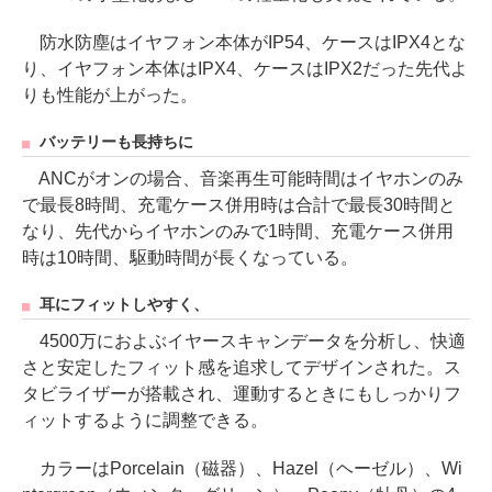
防水防塵はイヤフォン本体がIP54、ケースはIPX4とな
り、イヤフォン本体はIPX4、ケースはIPX2だった先代よ
りも性能が上がった。
バッテリーも長持ちに
ANCがオンの場合、音楽再生可能時間はイヤホンのみ
で最長8時間、充電ケース併用時は合計で最長30時間と
なり、先代からイヤホンのみで1時間、充電ケース併用
時は10時間、駆動時間が長くなっている。
耳にフィットしやすく、
4500万におよぶイヤースキャンデータを分析し、快適
さと安定したフィット感を追求してデザインされた。ス
タビライザーが搭載され、運動するときにもしっかりフ
ィットするように調整できる。
カラーはPorcelain（磁器）、Hazel（ヘーゼル）、Wi