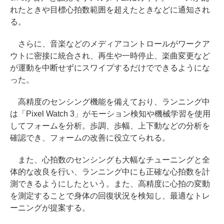
れたときや目標心拍数範囲を超えたときなどに通知され
る。
さらに、音楽などのメディアコントロールがワークア
ウトに密接に統合され、再生や一時停止、楽曲変更など
が運動を中断せずにスワイプするだけでできるようにな
った。
高精度のセンシング機能を備えており、ランニング中
は「Pixel Watch 3」がモーション検知や機械学習を使用
してフォームを分析。歩調、歩幅、上下動などの分析を
確認でき、フォームの改善に役立てられる。
また、心拍数のセンシングも大幅なチューニングと全
体的な改良を行い、ランニング中にも正確な心拍数を計
測できるようにしたという。また、高精度に心拍の変動
を測定することで身体の回復状況を検知し、最適なトレ
ーニングが提案する。