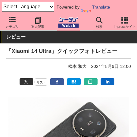
Powered by
Translate
ケータイ Watch
OS
Android
シャオミ
カテゴリ
過去記事
検索
Impressサイト
レビュー
「Xiaomi 14 Ultra」クイックフォトレビュー
松本 和大
2024年5月9日 12:00
リスト