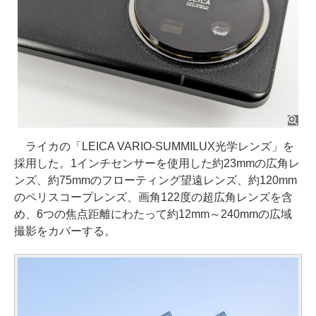
ライカの「LEICA VARIO-SUMMILUX光学レンズ」を
採用した。1インチセンサーを使用した約23mmの広角レ
ンズ、約75mmのフローティング望遠レンズ、約120mm
のペリスコープレンズ、画角122度の超広角レンズを含
め、6つの焦点距離にわたって約12mm～240mmの広域
撮影をカバーする。