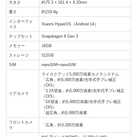
大きさ
約75.3 × 161.4 × 9.20mm
重さ
約219.8g
インターフェ
Xiaomi HyperOS（Android 14）
イス
チップセット
Snapdragon 8 Gen 3
メモリー
16GB
ストレージ
512GB
SIM
nanoSIM+nanoSIM
ライカクアッド5,000万画素カメラシステム
「広角」約5,000万画素/光学式手ブレ補正
（OIS）
「3.2X望遠」約5,000万画素/光学式手ブレ補正
リアカメラ
（OIS）
「5X望遠」約5,000万画素/光学式手ブレ補正
（OIS）
「超広角」約5,000万画素
フロントカメ
「広角」約3,200万画素
ラ