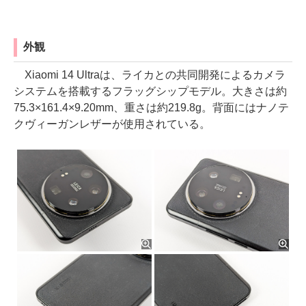
外観
Xiaomi 14 Ultraは、ライカとの共同開発によるカメラ
システムを搭載するフラッグシップモデル。大きさは約
75.3×161.4×9.20mm、重さは約219.8g。背面にはナノテ
クヴィーガンレザーが使用されている。