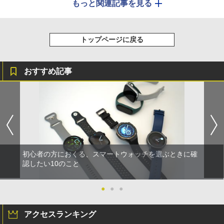
もっと関連記事を見る
トップページに戻る
おすすめ記事
初心者の方におくる、スマートウォッチを選ぶときに確
認したい10のこと
●
●
●
アクセスランキング