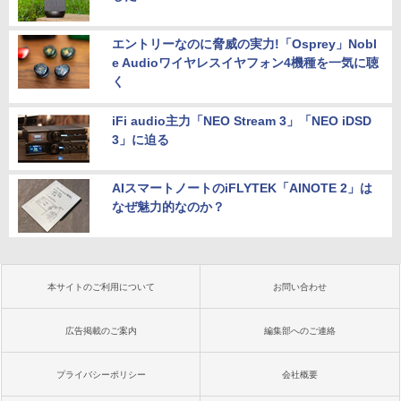
エントリーなのに脅威の実力!「Osprey」Nobl
e Audioワイヤレスイヤフォン4機種を一気に聴
く
iFi audio主力「NEO Stream 3」「NEO iDSD
3」に迫る
AIスマートノートのiFLYTEK「AINOTE 2」は
なぜ魅力的なのか？
本サイトのご利用について
お問い合わせ
広告掲載のご案内
編集部へのご連絡
プライバシーポリシー
会社概要