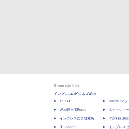
Group site links
インプレスのビジネスWeb
Think IT
SmartGri
Web担当者Forum
ネットショ
インプレス総合研究所
Impress Busi
IT Leaders
インプレス