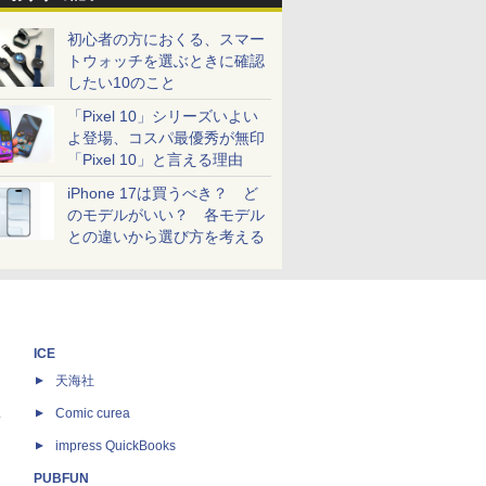
初心者の方におくる、スマー
トウォッチを選ぶときに確認
したい10のこと
「Pixel 10」シリーズいよい
よ登場、コスパ最優秀が無印
「Pixel 10」と言える理由
iPhone 17は買うべき？ ど
のモデルがいい？ 各モデル
との違いから選び方を考える
ICE
天海社
ス
Comic curea
impress QuickBooks
PUBFUN