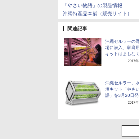
「やさい物語」の製品情報
沖縄特産品本舗（販売サイト）
関連記事
沖縄セルラーの
場に潜入、家庭
キットはまもな
2017
沖縄セルラー、
培キット「やさ
語」を3月20日
2017