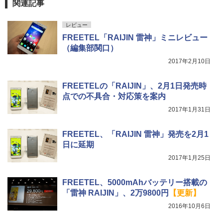
関連記事
レビュー
FREETEL「RAIJIN 雷神」ミニレビュー
（編集部関口）
2017年2月10日
FREETELの「RAIJIN」、2月1日発売時
点での不具合・対応策を案内
2017年1月31日
FREETEL、「RAIJIN 雷神」発売を2月1
日に延期
2017年1月25日
FREETEL、5000mAhバッテリー搭載の
「雷神 RAIJIN」、2万9800円
【更新】
2016年10月6日