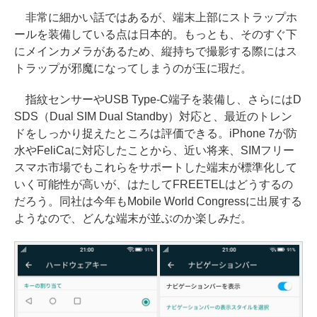
非常に細かい話ではあるが、端末上部にストラップホ
ールを装備している点は日本的。もっとも、そのすぐ下
にメインカメラがあるため、縦持ちで撮影する際にはス
トラップが邪魔になってしまうのが玉に瑕だ。
指紋センサーやUSB Type-C端子を装備し、さらにはD
SDS（Dual SIM Dual Standby）対応と、最近のトレン
ドをしっかり捉えたところは評価できる。iPhone 7が防
水やFeliCaに対応したことから、近い将来、SIMフリー
スマホ市場でもこれらをサポートした端末が標準化して
いく可能性が高いが、はたしてFREETELはどうするの
だろう。同社は今年もMobile World Congressに出展する
ようなので、どんな端末が並ぶのか楽しみだ。