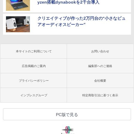
yzen搭載dynabookを2千台導入
クリエイティブが作った2万円台の“小さなピュ
アオーディオスピーカー”
本サイトのご利用について
お問い合わせ
広告掲載のご案内
編集部へのご連絡
プライバシーポリシー
会社概要
インプレスグループ
特定商取引法に基づく表示
PC版で見る