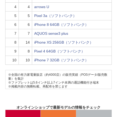
4
4
arrows U
5
5
Pixel 3a（ソフトバンク）
6
6
iPhone 8 64GB（ソフトバンク）
7
7
AQUOS sense3 plus
8
14
iPhone XS 256GB（ソフトバンク）
9
8
Pixel 4 64GB（ソフトバンク）
10
10
iPhone 7 32GB（ソフトバンク）
※全国の有力家電量販店（約4000店）の販売実績（POSデータ/販売数
量）を集計
※ファブレットは5.6インチ以上7インチ未満の通話機能付き端末
※掲載内容の無断転載、再配布を禁じます
オンラインショップで最新モデルの情報をチェック