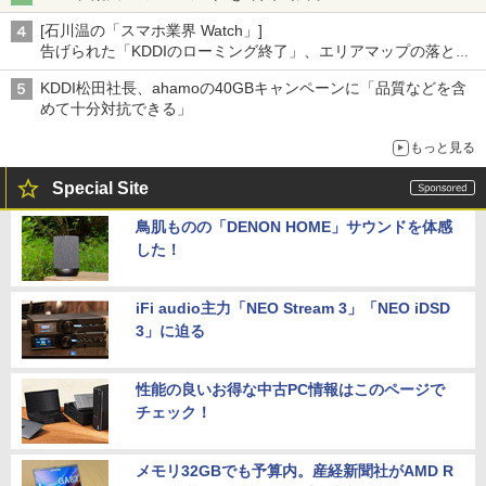
[石川温の「スマホ業界 Watch」]
告げられた「KDDIのローミング終了」、エリアマップの落とし
穴と楽天モバイルの課題
KDDI松田社長、ahamoの40GBキャンペーンに「品質などを含
めて十分対抗できる」
もっと見る
Special Site
鳥肌ものの「DENON HOME」サウンドを体感
した！
iFi audio主力「NEO Stream 3」「NEO iDSD
3」に迫る
性能の良いお得な中古PC情報はこのページで
チェック！
メモリ32GBでも予算内。産経新聞社がAMD R