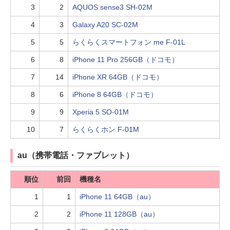
3
2
AQUOS sense3 SH-02M
4
3
Galaxy A20 SC-02M
5
5
らくらくスマートフォン me F-01L
6
8
iPhone 11 Pro 256GB（ドコモ）
7
14
iPhone XR 64GB（ドコモ）
8
6
iPhone 8 64GB（ドコモ）
9
9
Xperia 5 SO-01M
10
7
らくらくホン F-01M
au（携帯電話・ファブレット）
順位
前回
機種名
1
1
iPhone 11 64GB（au）
2
2
iPhone 11 128GB（au）