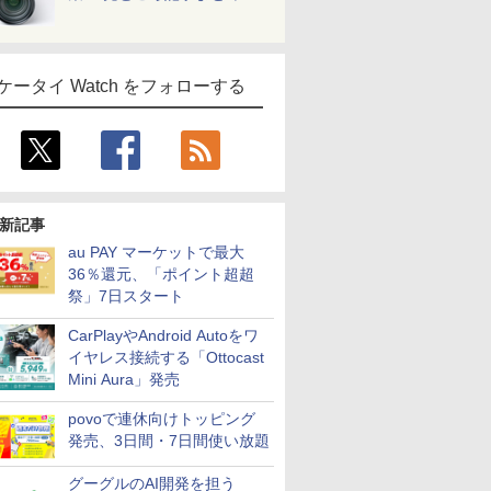
ケータイ Watch をフォローする
新記事
au PAY マーケットで最大
36％還元、「ポイント超超
祭」7日スタート
CarPlayやAndroid Autoをワ
イヤレス接続する「Ottocast
Mini Aura」発売
povoで連休向けトッピング
発売、3日間・7日間使い放題
グーグルのAI開発を担う