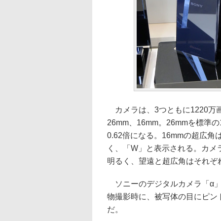
カメラは、3つともに1220万
26mm、16mm。26mmを標準
0.62倍になる。16mmの超
く、「W」と表示される。カメラ
明るく、望遠と超広角はそれぞれ
ソニーのデジタルカメラ「α」
物撮影時に、被写体の目にピン
だ。