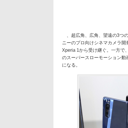
、超広角、広角、望遠の3つの
ニーのプロ向けシネマカメラ開発チ
Xperia 1から受け継ぐ。一方
のスーパースローモーション動画
になる。