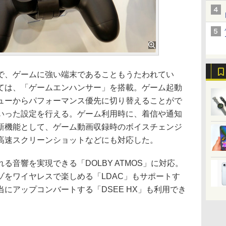
、ゲームに強い端末であることもうたわれてい
ては、「ゲームエンハンサー」を搭載。ゲーム起動
ューからパフォーマンス優先に切り替えることがで
いった設定を行える。ゲーム利用時に、着信や通知
新機能として、ゲーム動画収録時のボイスチェンジ
高速スクリーンショットなどにも対応した。
音響を実現できる「DOLBY ATMOS」に対応。
ゾをワイヤレスで楽しめる「LDAC」もサポートす
にアップコンバートする「DSEE HX」も利用でき