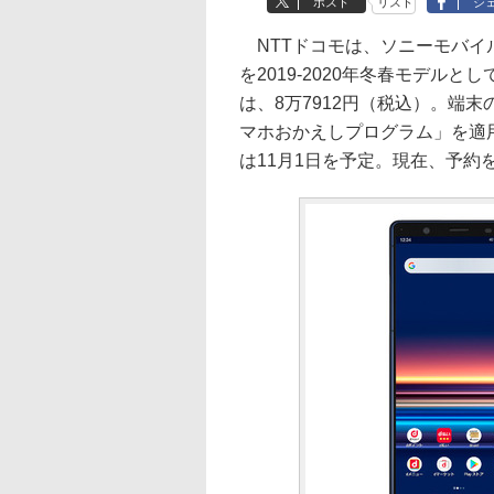
ポスト
リスト
シ
NTTドコモは、ソニーモバイル製のA
を2019-2020年冬春モデル
は、8万7912円（税込）。端
マホおかえしプログラム」を適用
は11月1日を予定。現在、予約