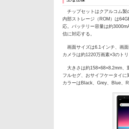
チップセットはクアルコム製の「Sn
内部ストレージ（ROM）は64GB
応。バッテリー容量は約3000mAh。
信に対応する。
画面サイズは6.1インチ、画面解
カメラは約1220万画素×3のト
大きさは約158×68×8.2m
フルセグ、おサイフケータイに
カラーはBlack、Grey、Blue、