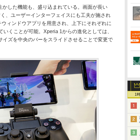
を生かした機能も、盛り込まれている。画面が長い
すく、ユーザーインターフェイスにも工夫が施され
マルチウィンドウアプリを用意され、上下にそれぞれに
いくことが可能。Xperia 1からの進化としては、
サイズを中央のバーをスライドさせることで変更で
1