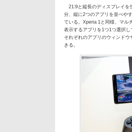
21:9と縦長のディスプレイ
分、縦に2つのアプリを並べや
ている。Xperia 1と同様、
表示するアプリを1つ1つ選択して
それぞれのアプリのウィンドウ
きる。