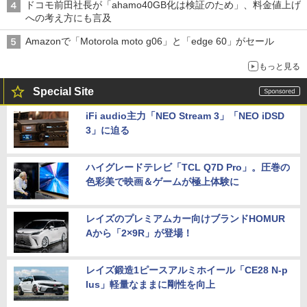
ドコモ前田社長が「ahamo40GB化は検証のため」、料金値上げ
への考え方にも言及
Amazonで「Motorola moto g06」と「edge 60」がセール
もっと見る
Special Site
iFi audio主力「NEO Stream 3」「NEO iDSD
3」に迫る
ハイグレードテレビ「TCL Q7D Pro」。圧巻の
色彩美で映画＆ゲームが極上体験に
レイズのプレミアムカー向けブランドHOMUR
Aから「2×9R」が登場！
レイズ鍛造1ピースアルミホイール「CE28 N-p
lus」軽量なままに剛性を向上