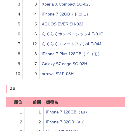
3
3
Xperia X Compact SO-02J
4
4
iPhone 7 32GB（ドコモ）
5
5
AQUOS EVER SH-02J
6
6
らくらくホン ベーシック4 F-01G
7
12
らくらくスマートフォン4 F-04J
8
8
iPhone 7 Plus 128GB（ドコモ）
9
7
Galaxy S7 edge SC-02H
10
9
arrows SV F-03H
au
順位
前回
機種名
1
1
iPhone 7 128GB（au）
2
2
iPhone 7 32GB（au）