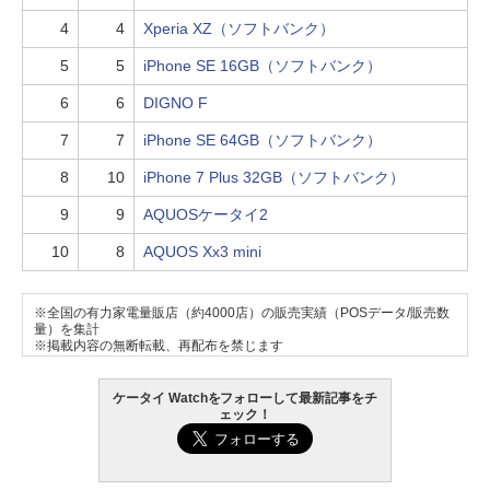
4
4
Xperia XZ（ソフトバンク）
5
5
iPhone SE 16GB（ソフトバンク）
6
6
DIGNO F
7
7
iPhone SE 64GB（ソフトバンク）
8
10
iPhone 7 Plus 32GB（ソフトバンク）
9
9
AQUOSケータイ2
10
8
AQUOS Xx3 mini
※全国の有力家電量販店（約4000店）の販売実績（POSデータ/販売数
量）を集計
※掲載内容の無断転載、再配布を禁じます
ケータイ Watchをフォローして最新記事をチ
ェック！