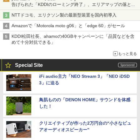
告げられた「KDDIのローミング終了」、エリアマップの落とし
穴と楽天モバイルの課題
NTTドコモ、エリクソン製の最新型装置を国内初導入
Amazonで「Motorola moto g06」と「edge 60」がセール
KDDI松田社長、ahamoの40GBキャンペーンに「品質などを含
めて十分対抗できる」
もっと見る
Special Site
iFi audio主力「NEO Stream 3」「NEO iDSD
3」に迫る
鳥肌ものの「DENON HOME」サウンドを体感
した！
クリエイティブが作った2万円台の“小さなピュ
アオーディオスピーカー”