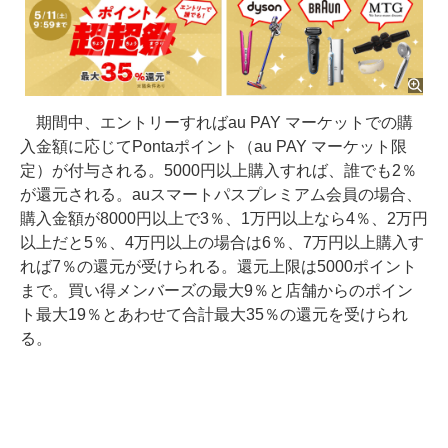
期間中、エントリーすればau PAY マーケットでの購
入金額に応じてPontaポイント（au PAY マーケット限
定）が付与される。5000円以上購入すれば、誰でも2％
が還元される。auスマートパスプレミアム会員の場合、
購入金額が8000円以上で3％、1万円以上なら4％、2万円
以上だと5％、4万円以上の場合は6％、7万円以上購入す
れば7％の還元が受けられる。還元上限は5000ポイント
まで。買い得メンバーズの最大9％と店舗からのポイン
ト最大19％とあわせて合計最大35％の還元を受けられ
る。