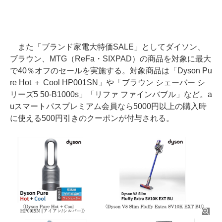
また「ブランド家電大特価SALE」としてダイソン、
ブラウン、MTG（ReFa・SIXPAD）の商品を対象に最大
で40％オフのセールを実施する。対象商品は「Dyson Pu
re Hot ＋ Cool HP001SN」や「ブラウン シェーバー シ
リーズ5 50-B1000s」「リファ ファインバブル」など。a
uスマートパスプレミアム会員なら5000円以上の購入時
に使える500円引きのクーポンが付与される。