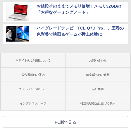
お値段そのままでメモリ倍増！メモリ32GBの
「お得なゲーミングノート」
ハイグレードテレビ「TCL Q7D Pro」。圧巻の
色彩美で映画＆ゲームが極上体験に
本サイトのご利用について
お問い合わせ
広告掲載のご案内
編集部へのご連絡
プライバシーポリシー
会社概要
インプレスグループ
特定商取引法に基づく表示
PC版で見る