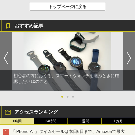
トップページに戻る
おすすめ記事
初心者の方におくる、スマートウォッチを選ぶときに確
認したい10のこと
●
●
●
アクセスランキング
1時間
24時間
1週間
1カ月
「iPhone Air」タイムセールは本日6日まで、Amazonで最大