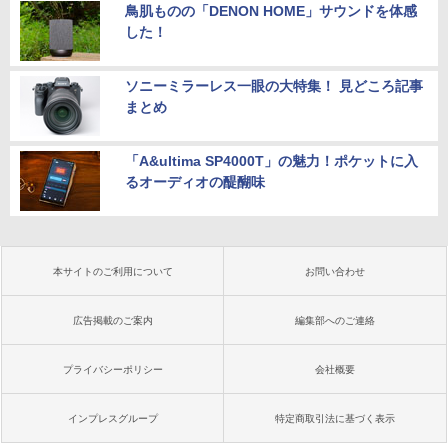
鳥肌ものの「DENON HOME」サウンドを体感
した！
ソニーミラーレス一眼の大特集！ 見どころ記事
まとめ
「A&ultima SP4000T」の魅力！ポケットに入
るオーディオの醍醐味
本サイトのご利用について
お問い合わせ
広告掲載のご案内
編集部へのご連絡
プライバシーポリシー
会社概要
インプレスグループ
特定商取引法に基づく表示