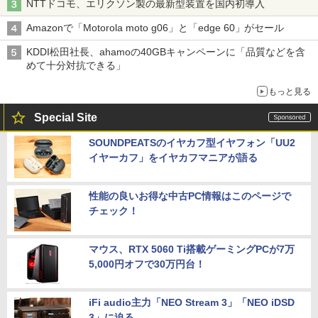
NTTドコモ、エリクソン製の最新型装置を国内初導入
Amazonで「Motorola moto g06」と「edge 60」がセール
KDDI松田社長、ahamoの40GBキャンペーンに「品質などを含
めて十分対抗できる」
もっと見る
Special Site
SOUNDPEATSのイヤカフ型イヤフォン「UU2
イヤーカフ」をイヤカフマニアが語る
性能の良いお得な中古PC情報はこのページで
チェック！
マウス、RTX 5060 Ti搭載ゲーミングPCが7万
5,000円オフで30万円台！
iFi audio主力「NEO Stream 3」「NEO iDSD
3」に迫る