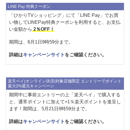
LINE Pay 特典クーポン
「ひかりTVショッピング」にて「LINE Pay」でお買
い物してLINEPay特典クーポンを利用すると、お支払
い金額から
2％OFF！
期間は、6月1日9時59分まで。
詳細は
キャンペーンサイト
をご確認ください。
楽天ペイ(オンライン決済)対象店舗限定 エントリーでポイント
最大2%還元キャンペーン
期間中に事前エントリーの上「楽天ペイ」で購入する
と、通常ポイントに加えて+1％楽天ポイントを進呈し
ます！期間は、5月21日9時59分まで。
詳細は
キャンペーンサイト
をご確認ください。