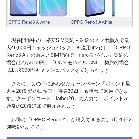
OPPO Reno3 A white
OPPO Reno3 A white
現在開催中の「格安SIM契約＋対象のスマホ購入で最
大40,000円キャッシュバック」を適用すれば、「OPPO
Reno3 A」の購入とSIM契約で「nuroモバイル」契約の
場合は2万2000円、「OCN モバイル ONE」契約の場合
は1万8000円キャッシュバックを受けられます。
さらに、父の日にあわせたキャンペーン「ポイント最
大＋20倍 父の日ギフト特集2021」も重ねて適用できま
す。クーポンコード「father20」の入力で、ポイントが
通常の20倍追加で還元されます。
お得に「OPPO Reno3 A」が購入できるのは6月20日2
3時59分までです！