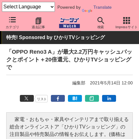
Powered by
Translate
ケータイ Watch
OS
Android
OPPO
カテゴリ
過去記事
検索
Impressサイト
特売! Sponsored by ひかりTVショッピング
「OPPO Reno3 A」が最大2.2万円キャッシュバッ
クとポイント＋20倍還元、ひかりTVショッピング
で
編集部
2021年5月14日 12:00
リスト
家電・おもちゃ・家具やインテリアまで取り揃える
総合オンラインストア「ひかりTVショッピング」の
注目製品や特売製品の情報をお伝えします。(価格は