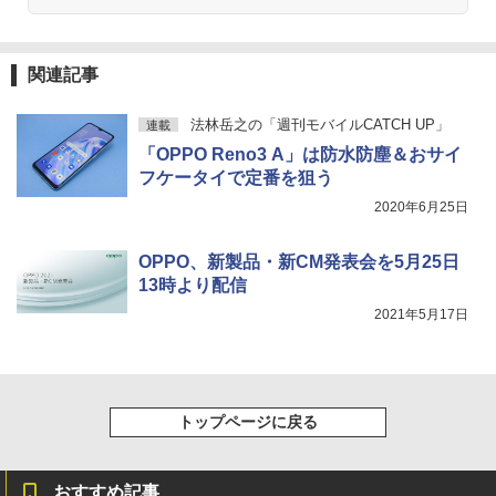
関連記事
法林岳之の「週刊モバイルCATCH UP」
連載
「OPPO Reno3 A」は防水防塵＆おサイ
フケータイで定番を狙う
2020年6月25日
OPPO、新製品・新CM発表会を5月25日
13時より配信
2021年5月17日
トップページに戻る
おすすめ記事