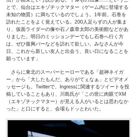
とで、仙台はエキゾチックマター（ゲーム内に登場する
未知の物質）に満ちているのでしょう。1年前、石巻を
訪れたことをよく覚えている。200人足らずの人が集ま
り、仮面ライダーの像や石ノ森章太郎の美術館などがあ
りました。明日のミッションデーでもし石巻へ行く方
は、ぜひ復興バーなどを訪れて欲しい。みなさんが今
日、これから新しい友人と出会う、良い日になることを
願っています」
さらに東北のスーパーヒーローである「超神ネイガ
ー」から「大したもんだ、ありがてぇなぁ」とビデオメ
ッセージも。Twitterで、Ingressに関連するツイートを投
稿していることもあり、川島氏が「この世に肉眼でXM
（エキゾチックマター）が見える人がいるとは思わなか
った」と口にすると、会場もドッとわいた。