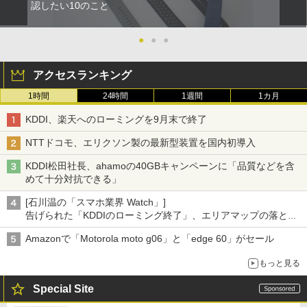
認したい10のこと
●
●
●
アクセスランキング
1時間
24時間
1週間
1カ月
KDDI、楽天へのローミングを9月末で終了
NTTドコモ、エリクソン製の最新型装置を国内初導入
KDDI松田社長、ahamoの40GBキャンペーンに「品質などを含
めて十分対抗できる」
[石川温の「スマホ業界 Watch」]
告げられた「KDDIのローミング終了」、エリアマップの落とし
穴と楽天モバイルの課題
Amazonで「Motorola moto g06」と「edge 60」がセール
もっと見る
Special Site