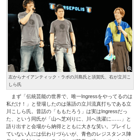
左からナイアンティック・ラボの川島氏と須賀氏、右が立川こ
しら氏
まず「伝統芸能の世界で、唯一Ingressをやってるのは
私だけ！」と登場したのは落語の立川流真打ちである立
川こしら氏。昔話の「ももたろう」は実はIngressだっ
た、という同氏が「山へ芝刈りに、川へ洗濯に……」と
語り出すと会場から納得とともに大きな笑い。プレイし
ていない人には伝わりづらいが、青色のレジスタンス陣