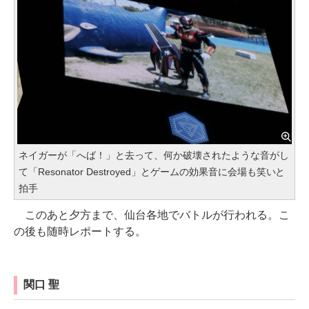
ネイガーが「へば！」と去って、何か破壊されたような音がし
て「Resonator Destroyed」とゲームの効果音に会場も笑いと
拍手
このあと夕方まで、仙台各地でバトルが行われる。こ
の後も随時レポートする。
関口 聖