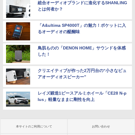
総合オーディオブランドに進化するSHANLING
とは何者か？
「A&ultima SP4000T」の魅力！ポケットに入
るオーディオの醍醐味
鳥肌ものの「DENON HOME」サウンドを体感
した！
クリエイティブが作った2万円台の“小さなピュ
アオーディオスピーカー”
レイズ鍛造1ピースアルミホイール「CE28 N-p
lus」軽量なままに剛性を向上
本サイトのご利用について
お問い合わせ