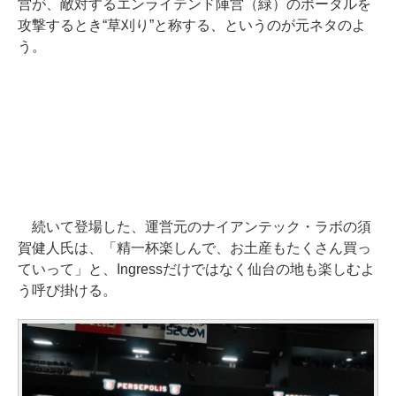
営が、敵対するエンライテンド陣営（緑）のポータルを
攻撃するとき“草刈り”と称する、というのが元ネタのよ
う。
続いて登場した、運営元のナイアンテック・ラボの須
賀健人氏は、「精一杯楽しんで、お土産もたくさん買っ
ていって」と、Ingressだけではなく仙台の地も楽しむよ
う呼び掛ける。