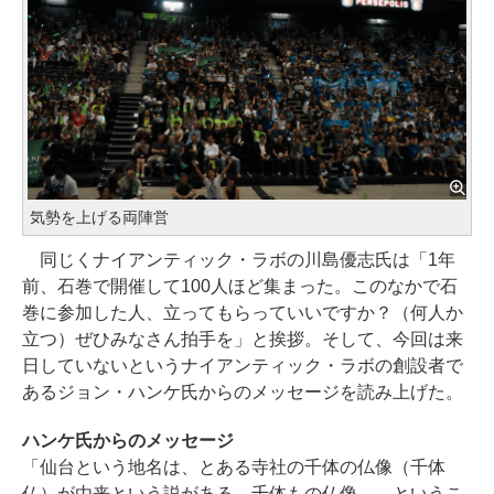
気勢を上げる両陣営
同じくナイアンティック・ラボの川島優志氏は「1年
前、石巻で開催して100人ほど集まった。このなかで石
巻に参加した人、立ってもらっていいですか？（何人か
立つ）ぜひみなさん拍手を」と挨拶。そして、今回は来
日していないというナイアンティック・ラボの創設者で
あるジョン・ハンケ氏からのメッセージを読み上げた。
ハンケ氏からのメッセージ
「仙台という地名は、とある寺社の千体の仏像（千体
仏）が由来という説がある。千体もの仏像……というこ