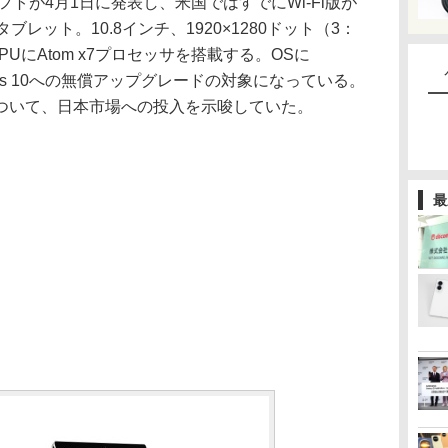
ソフトが4月1日に発表し、米国ではすでにWi-Fi版が
ブレット。10.8インチ、1920×1280ドット（3：
UにAtom x7プロセッサを搭載する。OSに
ndows 10への無償アップグレードの対象になっている。
ついて、日本市場への投入を示唆していた。
最