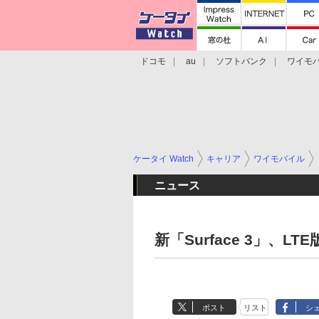
ドコモ
au
ソフトバンク
ワイモ
格安スマホ/SIMフリースマホ
周辺機器/
ケータイ Watch
キャリア
ワイモバイル
ニュース
新「Surface 3」、LT
ポスト
リスト
シ