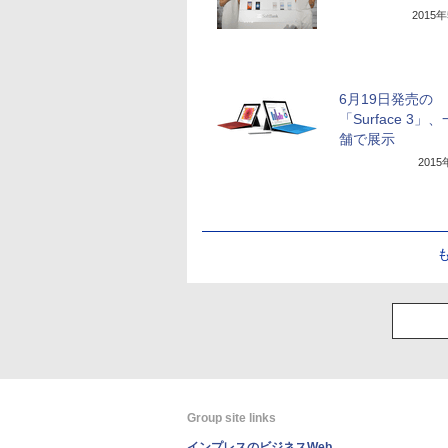
2015
6月19日発売の
「Surface 3」
舗で展示
201
Group site links
インプレスのビジネスWeb