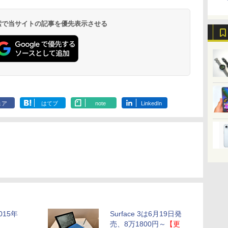
 検索で当サイトの記事を優先表示させる
ェア
はてブ
note
LinkedIn
15年
Surface 3は6月19日発
売、8万1800円～
【更