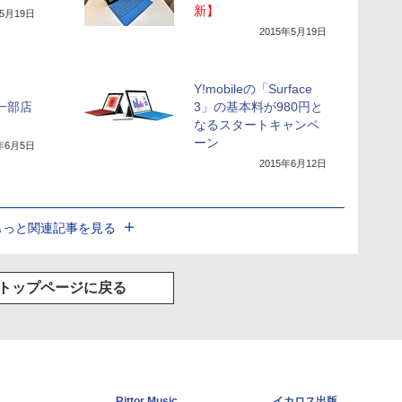
新】
年5月19日
2015年5月19日
Y!mobileの「Surface
、一部店
3」の基本料が980円と
なるスタートキャンペ
ーン
5年6月5日
2015年6月12日
もっと関連記事を見る
トップページに戻る
Rittor Music
イカロス出版