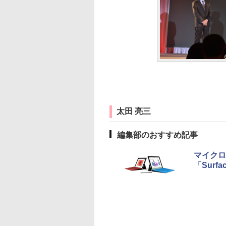
太田 亮三
編集部のおすすめ記事
マイクロ
「Surfa