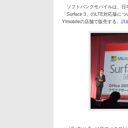
ソフトバンクモバイルは、日本マ
「Surface 3」のLTE対応版
Y!mobileの店舗で販売する。
詳