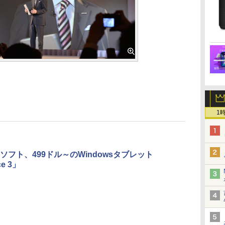
1
ソフト、499ドル～のWindowsタブレット
ce 3」