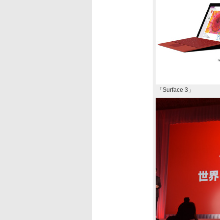
「Surface 3」