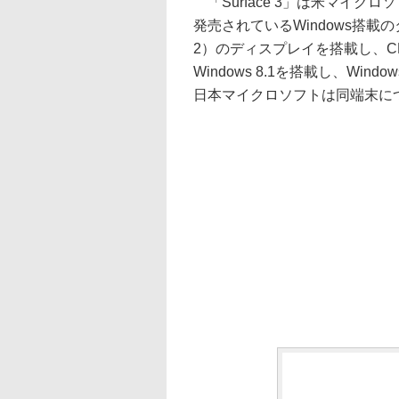
「Surface 3」は米マイクロ
発売されているWindows搭載のタ
2）のディスプレイを搭載し、CP
Windows 8.1を搭載し、Wi
日本マイクロソフトは同端末に