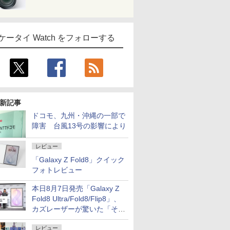
ケータイ Watch をフォローする
新記事
ドコモ、九州・沖縄の一部で
障害 台風13号の影響により
レビュー
「Galaxy Z Fold8」クイック
フォトレビュー
本日8月7日発売「Galaxy Z
Fold8 Ultra/Fold8/Flip8」、
カズレーザーが驚いた「そば
屋のメニュー並みの薄さ」
レビュー