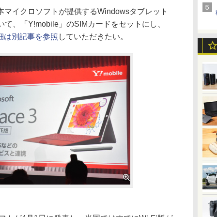
イクロソフトが提供するWindowsタブレット
について、「Y!mobile」のSIMカードをセットにし、
細は別記事を参照
していただきたい。