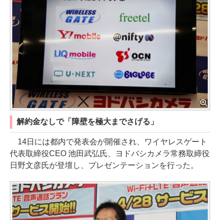
解約金なしで「障壁を極大までさげる」
14日には都内で発表会が開催され、ワイヤレスゲート
代表取締役CEO 池田武弘氏、ヨドバシカメラ常務取締役
日野文彦氏が登壇し、プレゼンテーションを行った。