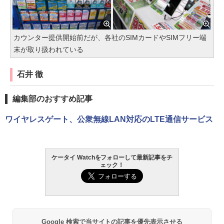
カウンター提供開始前だが、各社のSIMカードやSIMフリー端
末が取り扱われている
石井 徹
編集部のおすすめ記事
ワイヤレスゲート、公衆無線LAN対応のLTE通信サービス
ケータイ Watchをフォローして最新記事をチ
ェック！
Google 検索で当サイトの記事を優先表示させる