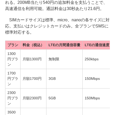
れる。200MB当たり540円の追加料金を支払うことで、
高速通信を利用可能。通話料金は30秒あたり21.6円。
SIMカードサイズは標準、micro、nanoの各サイズに対
応。支払いはクレジットカードのみ。全プランでSMSに
標準対応する。
プラン
料金（税込）
LTEの月間通信容量
LTEの通信速度（
1300
円プラ
月額1300円
無制限
250kbps
ン
1700
円プラ
月額1700円
3GB
150Mbps
ン
2300
円プラ
月額2300円
5GB
150Mbps
ン
3500