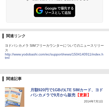
関連リンク
ヨドバシカメラ SIMフリーカウンターについてのニュースリリー
ス
http://www.yodobashi.com/ec/support/news/1504140911/index.h
tml
関連記事
月額920円で1GBのLTE SIMカード、ヨド
バシカメラで9月から販売
【更新】
2014年7月1日