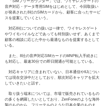
「SIMフリーカウンター」では、ワイヤレスゲートの
音声対応・データ専用SIMをはじめとして、今回取扱い
が発表された8社のSIMカードから、顧客に合ったサービ
スを提案していくという。
対応8社についての扱いは一律で、ワイヤレスゲート
やワイモバイルなどであっても特別扱いせず、あくまで
顧客の相談に応じた中から最適なものを提案するとして
いる。
また、8社の音声対応SIMカードのMNP転入手続きに
も対応し、最速30分での即日開通が可能としている。
対応キャリアに含まれていない、日本通信やIIJについ
ては現在交渉中だとしており、順次対応キャリアを拡大
していきたいと話す。
取り扱う端末については、市場で販売されているもの
の多くを網羅したいとしており、ZenFoneのような海外
製のものから、フリーテルのような日本企業のものま