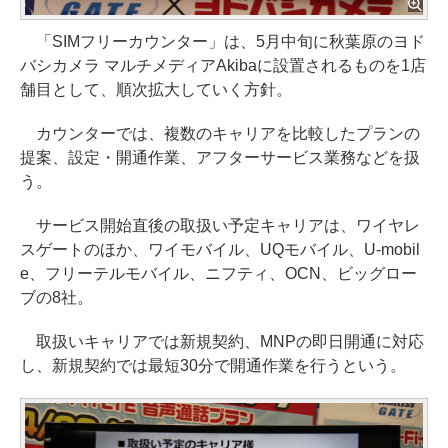
「SIMフリーカウンター」は、5月中旬に秋葉原のヨド
バシカメラ マルチメディアAkibaに設置されるものを1店
舗目として、順次拡大していく方針。
カウンターでは、複数のキャリアを比較したプランの
提案、設定・開通作業、アフターサービス業務などを扱
う。
サービス開始直後の取扱い予定キャリアは、ワイヤレ
スゲートのほか、ワイモバイル、UQモバイル、U-mobil
e、フリーテルモバイル、ニフティ、OCN、ビッグロー
ブの8社。
取扱いキャリアでは新規契約、MNPの即日開通に対応
し、新規契約では最短30分で開通作業を行うという。