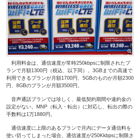
利用料金は、通信速度が常時250kbpsに制限されたプ
ランで月額1300円（税込、以下同）。3GBまでの高速で
利用できるプランが月額1700円、5GBのものが月額2300
円、8GBのプランが月額3500円。
音声通話プランでは珍しく、最低契約期間や違約金の
設定がない。MNP（転入・転出）に対応し、転出の際の
手数料は1万1880円。
通信速度に上限のあるプランで月内にデータ通信料を
使い切ってしまった場合、通信速度が250Kkbpsに制限さ