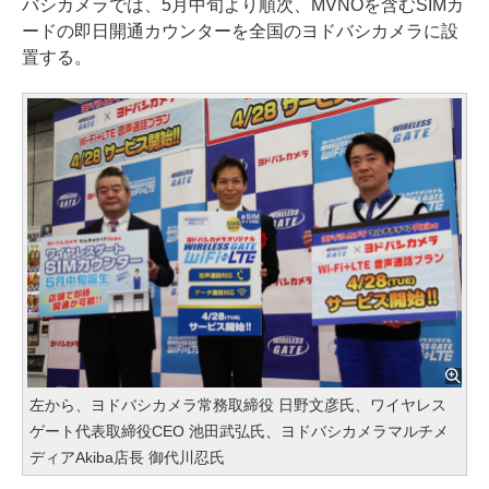
バシカメラでは、5月中旬より順次、MVNOを含むSIMカ
ードの即日開通カウンターを全国のヨドバシカメラに設
置する。
左から、ヨドバシカメラ常務取締役 日野文彦氏、ワイヤレス
ゲート代表取締役CEO 池田武弘氏、ヨドバシカメラマルチメ
ディアAkiba店長 御代川忍氏