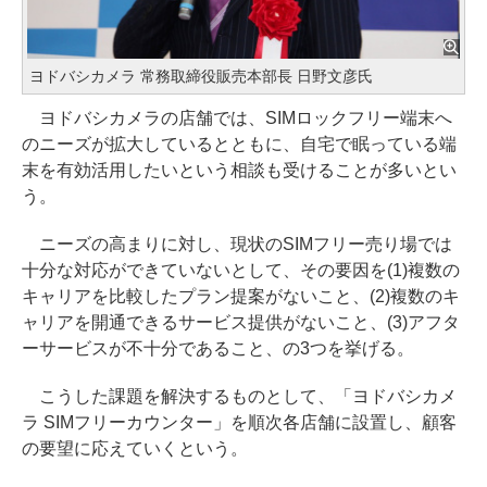
ヨドバシカメラ 常務取締役販売本部長 日野文彦氏
ヨドバシカメラの店舗では、SIMロックフリー端末へ
のニーズが拡大しているとともに、自宅で眠っている端
末を有効活用したいという相談も受けることが多いとい
う。
ニーズの高まりに対し、現状のSIMフリー売り場では
十分な対応ができていないとして、その要因を(1)複数の
キャリアを比較したプラン提案がないこと、(2)複数のキ
ャリアを開通できるサービス提供がないこと、(3)アフタ
ーサービスが不十分であること、の3つを挙げる。
こうした課題を解決するものとして、「ヨドバシカメ
ラ SIMフリーカウンター」を順次各店舗に設置し、顧客
の要望に応えていくという。