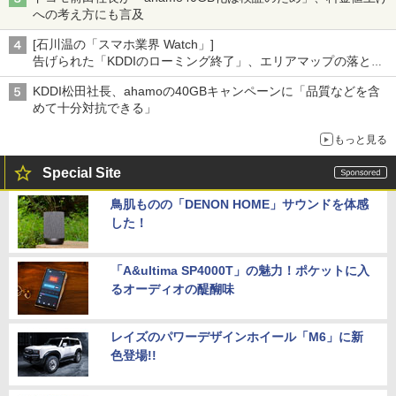
への考え方にも言及
[石川温の「スマホ業界 Watch」]
告げられた「KDDIのローミング終了」、エリアマップの落とし
穴と楽天モバイルの課題
KDDI松田社長、ahamoの40GBキャンペーンに「品質などを含
めて十分対抗できる」
もっと見る
Special Site
鳥肌ものの「DENON HOME」サウンドを体感
した！
「A&ultima SP4000T」の魅力！ポケットに入
るオーディオの醍醐味
レイズのパワーデザインホイール「M6」に新
色登場!!