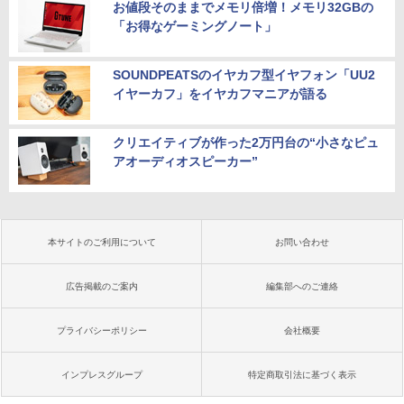
お値段そのままでメモリ倍増！メモリ32GBの
「お得なゲーミングノート」
SOUNDPEATSのイヤカフ型イヤフォン「UU2
イヤーカフ」をイヤカフマニアが語る
クリエイティブが作った2万円台の“小さなピュ
アオーディオスピーカー”
本サイトのご利用について
お問い合わせ
広告掲載のご案内
編集部へのご連絡
プライバシーポリシー
会社概要
インプレスグループ
特定商取引法に基づく表示