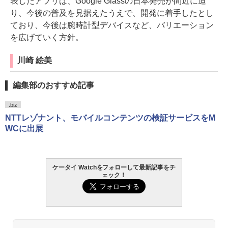
表したアプリは、Google Glassの日本発売が間近に迫
り、今後の普及を見据えたうえで、開発に着手したとし
ており、今後は腕時計型デバイスなど、バリエーション
を広げていく方針。
川崎 絵美
編集部のおすすめ記事
.biz
NTTレゾナント、モバイルコンテンツの検証サービスをM
WCに出展
ケータイ Watchをフォローして最新記事をチ
ェック！