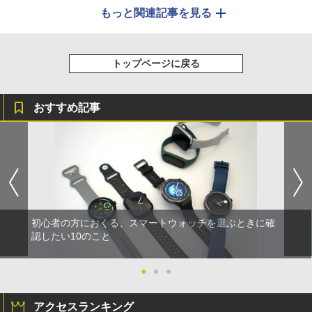
もっと関連記事を見る
トップページに戻る
おすすめ記事
初心者の方におくる、スマートウォッチを選ぶときに確
認したい10のこと
●
●
●
アクセスランキング