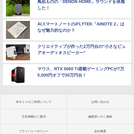
鳥肌ものの「DENON HOME」サウンドを体感
した！
AIスマートノートのiFLYTEK「AINOTE 2」は
なぜ魅力的なのか？
クリエイティブが作った2万円台の“小さなピュ
アオーディオスピーカー”
マウス、RTX 5060 Ti搭載ゲーミングPCが7万
5,000円オフで30万円台！
本サイトのご利用について
お問い合わせ
広告掲載のご案内
編集部へのご連絡
プライバシーポリシー
会社概要