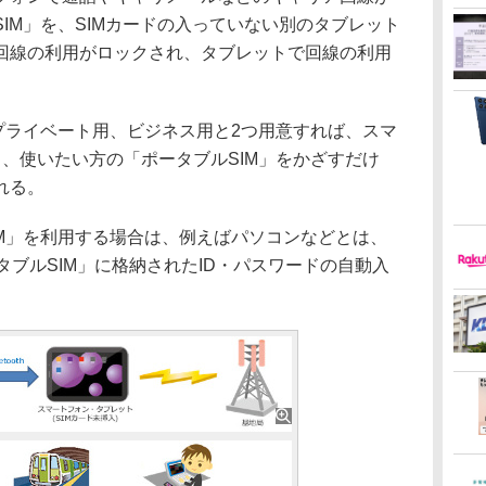
IM」を、SIMカードの入っていない別のタブレット
回線の利用がロックされ、タブレットで回線の利用
プライベート用、ビジネス用と2つ用意すれば、スマ
、使いたい方の「ポータブルSIM」をかざすだけ
れる。
IM」を利用する場合は、例えばパソコンなどとは、
タブルSIM」に格納されたID・パスワードの自動入