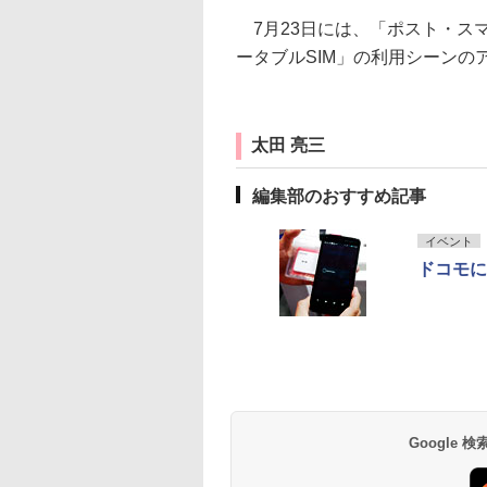
7月23日には、「ポスト・ス
ータブルSIM」の利用シーン
太田 亮三
編集部のおすすめ記事
イベント
ドコモに
Google