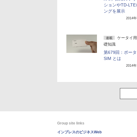
ションやTD-LT
ングを展示
2014
ケータイ用
連載
礎知識
第679回：ポー
SIM とは
2014
Group site links
インプレスのビジネスWeb