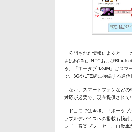
公開された情報によると、「ポータ
さは約20g。NFCおよびBluet
る。「ポータブルSIM」はス
で、3GやLTE網に接続する通
なお、スマートフォンなどの端
対応が必要で、現在提供されて
ドコモでは今後、「ポータブル
ラブルデバイスへの搭載も検討
レビ、音楽プレーヤー、自動車