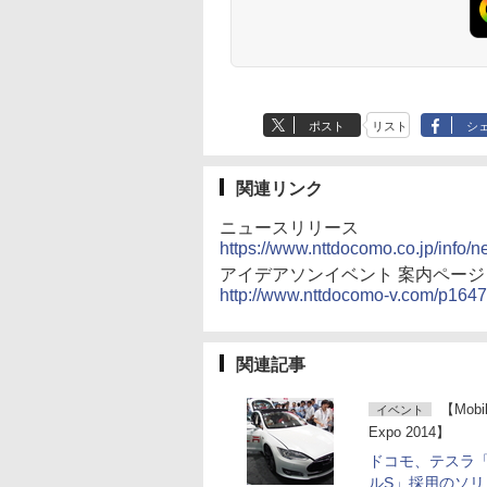
ポスト
リスト
シ
関連リンク
ニュースリリース
https://www.nttdocomo.co.jp/info/
アイデアソンイベント 案内ページ
http://www.nttdocomo-v.com/p1647
関連記事
【Mobil
イベント
Expo 2014】
ドコモ、テスラ
ルS」採用のソリ