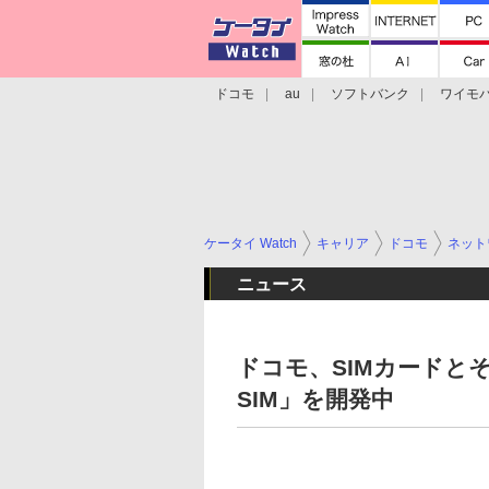
ドコモ
au
ソフトバンク
ワイモ
格安スマホ/SIMフリースマホ
周辺機器/
ケータイ Watch
キャリア
ドコモ
ネット
ニュース
ドコモ、SIMカードと
SIM」を開発中