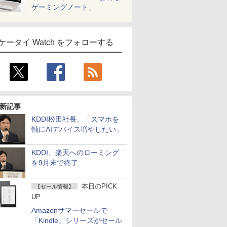
ゲーミングノート」
ケータイ Watch をフォローする
新記事
KDDI松田社長、「スマホを
軸にAIデバイス増やしたい」
KDDI、楽天へのローミング
を9月末で終了
本日のPICK
【セール情報】
UP
Amazonサマーセールで
「Kindle」シリーズがセール