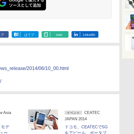
ェア
はてブ
note
LinkedIn
news_release/2014/06/10_00.html
/
e Asia
CEATEC
イベント
JAPAN 2014
「モデ
ドコモ、CEATECで5G
ュー
をアピール、ポータブ