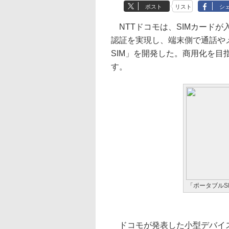
ポスト
リスト
シ
NTTドコモは、SIMカード
認証を実現し、端末側で通話や
SIM」を開発した。商用化を
す。
「ポータブルS
ドコモが発表した小型デバイス「ポ