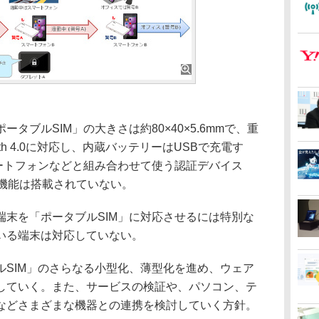
ブルSIM」の大きさは約80×40×5.6mmで、重
ooth 4.0に対応し、内蔵バッテリーはUSBで充電す
マートフォンなどと組み合わせて使う認証デバイス
信機能は搭載されていない。
末を「ポータブルSIM」に対応させるには特別な
いる端末は対応していない。
SIM」のさらなる小型化、薄型化を進め、ウェア
していく。また、サービスの検証や、パソコン、テ
などさまざまな機器との連携を検討していく方針。