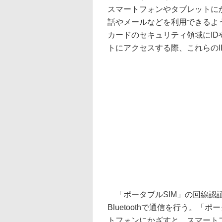
スマートフォンやタブレットに
話やメールなどを利用できるよう
カードのセキュリティ領域にID
トにアクセスする際、これらの
「ポータブルSIM」の回線認
Bluetoothで通信を行う。「
トフォンにかざすと、スマート