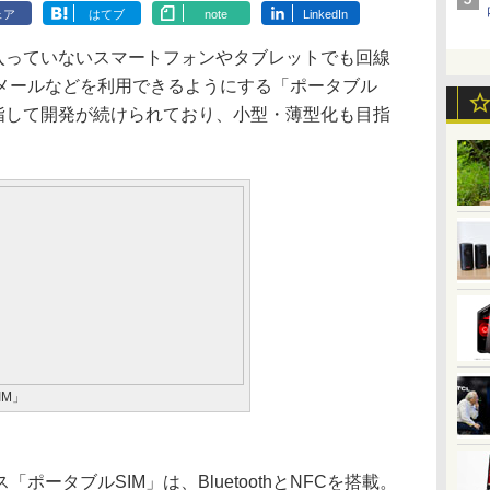
ェア
はてブ
note
LinkedIn
が入っていないスマートフォンやタブレットでも回線
メールなどを利用できるようにする「ポータブル
目指して開発が続けられており、小型・薄型化も目指
IM」
ータブルSIM」は、BluetoothとNFCを搭載。