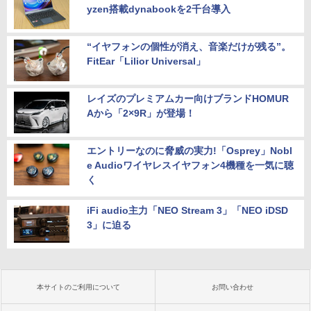
yzen搭載dynabookを2千台導入
“イヤフォンの個性が消え、音楽だけが残る”。
FitEar「Lilior Universal」
レイズのプレミアムカー向けブランドHOMUR
Aから「2×9R」が登場！
エントリーなのに脅威の実力!「Osprey」Nobl
e Audioワイヤレスイヤフォン4機種を一気に聴
く
iFi audio主力「NEO Stream 3」「NEO iDSD
3」に迫る
本サイトのご利用について
お問い合わせ