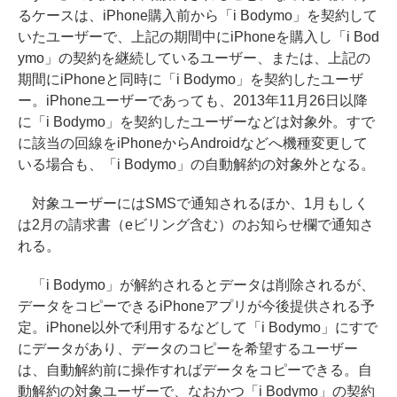
るケースは、iPhone購入前から「i Bodymo」を契約して
いたユーザーで、上記の期間中にiPhoneを購入し「i Bod
ymo」の契約を継続しているユーザー、または、上記の
期間にiPhoneと同時に「i Bodymo」を契約したユーザ
ー。iPhoneユーザーであっても、2013年11月26日以降
に「i Bodymo」を契約したユーザーなどは対象外。すで
に該当の回線をiPhoneからAndroidなどへ機種変更して
いる場合も、「i Bodymo」の自動解約の対象外となる。
対象ユーザーにはSMSで通知されるほか、1月もしく
は2月の請求書（eビリング含む）のお知らせ欄で通知さ
れる。
「i Bodymo」が解約されるとデータは削除されるが、
データをコピーできるiPhoneアプリが今後提供される予
定。iPhone以外で利用するなどして「i Bodymo」にすで
にデータがあり、データのコピーを希望するユーザー
は、自動解約前に操作すればデータをコピーできる。自
動解約の対象ユーザーで、なおかつ「i Bodymo」の契約