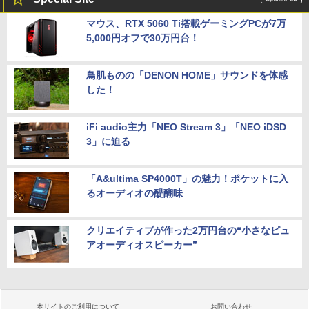
マウス、RTX 5060 Ti搭載ゲーミングPCが7万
5,000円オフで30万円台！
鳥肌ものの「DENON HOME」サウンドを体感
した！
iFi audio主力「NEO Stream 3」「NEO iDSD
3」に迫る
「A&ultima SP4000T」の魅力！ポケットに入
るオーディオの醍醐味
クリエイティブが作った2万円台の“小さなピュ
アオーディオスピーカー”
本サイトのご利用について
お問い合わせ