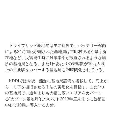
トライブリッド基地局は主に郊外で、バッテリー稼働
による24時間化が施された基地局は市町村役場や県庁所
在地など、災害発生時に対策本部が設置されるような場
所の基地局となる。また1日あたりの乗客数が10万人以
上の主要駅をカバーする基地局も24時間化されている。
KDDIでは今後、船舶に基地局設備を搭載して、海上か
らエリアを復旧させる手法の実用化を目指す。また1つ
の基地局で、通常よりも大幅に広いエリアをカバーす
る“大ゾーン基地局”についても2013年度末までに首都圏
中心で10局、導入する方針。