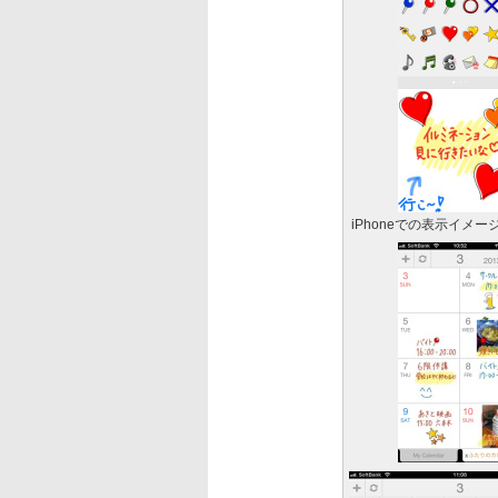
iPhoneでの表示イメー