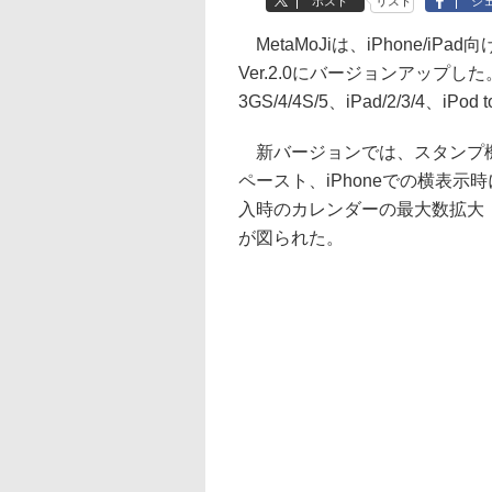
ポスト
リスト
シ
MetaMoJiは、iPhone/i
Ver.2.0にバージョンアップした
3GS/4/4S/5、iPad/2/3/4、iPo
新バージョンでは、スタンプ機
ペースト、iPhoneでの横表示
入時のカレンダーの最大数拡大（i
が図られた。