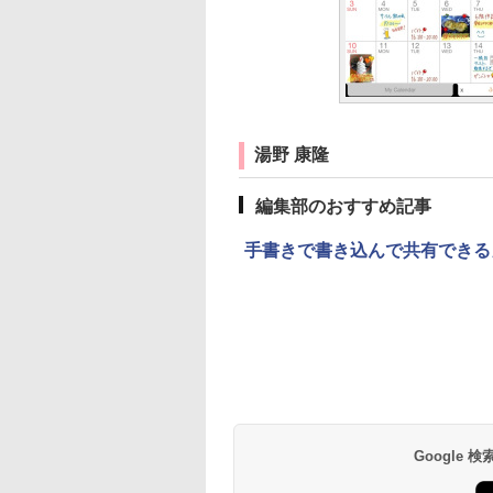
湯野 康隆
編集部のおすすめ記事
手書きで書き込んで共有できるカ
Google