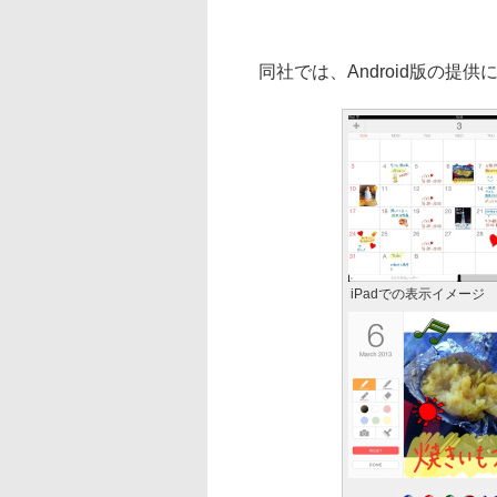
同社では、Android版の提
iPadでの表示イメージ