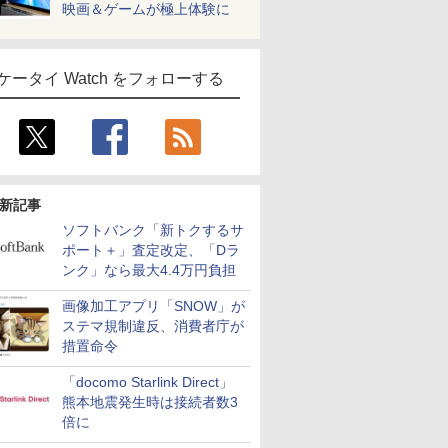
映画＆ゲームが極上体験に
ケータイ Watch をフォローする
新記事
ソフトバンク「新トクするサ
ポート＋」査定改定、「Dラ
ンク」なら最大4.4万円負担
画像加工アプリ「SNOW」が
ステマ規制違反、消費者庁が
措置命令
「docomo Starlink Direct」
熊本地震発生時は接続者数3
倍に