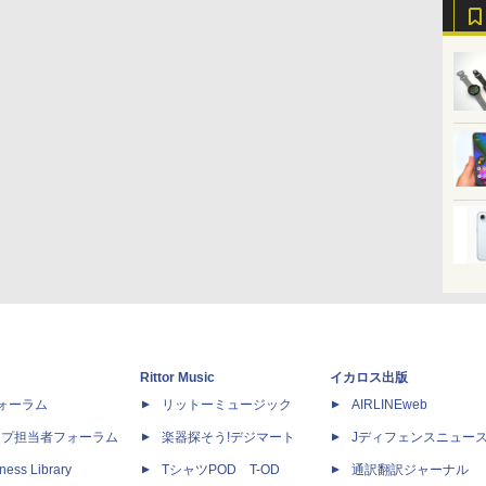
Rittor Music
イカロス出版
dフォーラム
リットーミュージック
AIRLINEweb
ップ担当者フォーラム
楽器探そう!デジマート
Jディフェンスニュー
ness Library
TシャツPOD T-OD
通訳翻訳ジャーナル