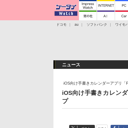
ドコモ
au
ソフトバンク
ワイモ
格安スマホ/SIMフリースマホ
周辺機器/
ニュース
iOS向け手書きカレンダーアプリ「P
iOS向け手書きカレン
プ