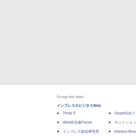
Group site links
インプレスのビジネスWeb
Think IT
SmartGri
Web担当者Forum
ネットショ
インプレス総合研究所
Impress Busi