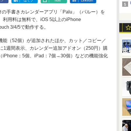
ェア
はてブ
note
LinkedIn
Pad向けの手書きカレンダーアプリ「Palu」（パルー）を
。利用料は無料で、iOS 5以上のiPhone
d touch 3/4/5で動作する。
能（52個）が追加されたほか、カット／コピー／
時に1週間表示、カレンダー追加アドオン（250円）購
Phone：5個、iPad：7個→30個）などの機能強化