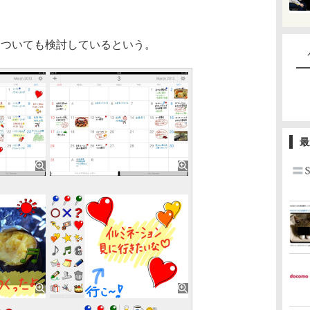
供についても検討しているという。
最