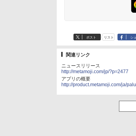
ポスト
リスト
シ
関連リンク
ニュースリリース
http://metamoji.com/jp/?p=2477
アプリの概要
http://product.metamoji.com/ja/palu