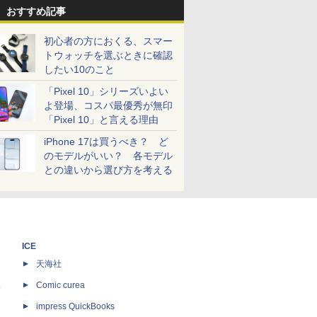
おすすめ記事
初心者の方におくる、スマー
トウォッチを選ぶときに確認
したい10のこと
「Pixel 10」シリーズいよい
よ登場、コスパ最優秀が無印
「Pixel 10」と言える理由
iPhone 17は買うべき？ ど
のモデルがいい？ 各モデル
との違いから選び方を考える
ICE
天海社
ス
Comic curea
impress QuickBooks