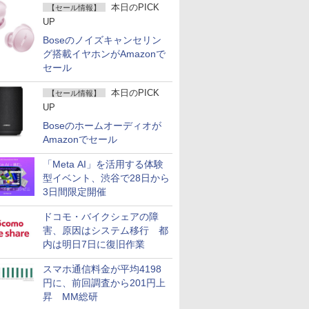
本日のPICK
【セール情報】
UP
Boseのノイズキャンセリン
グ搭載イヤホンがAmazonで
セール
本日のPICK
【セール情報】
UP
Boseのホームオーディオが
Amazonでセール
「Meta AI」を活用する体験
型イベント、渋谷で28日から
3日間限定開催
ドコモ・バイクシェアの障
害、原因はシステム移行 都
内は明日7日に復旧作業
スマホ通信料金が平均4198
円に、前回調査から201円上
昇 MM総研