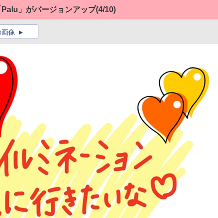
Palu」がバージョンアップ
(4/10)
の画像