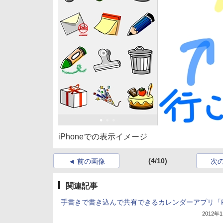
iPhoneでの表示イメージ
(4/10)
前の画像
次
関連記事
手書きで書き込んで共有できるカレンダーアプリ「Pa
2012年