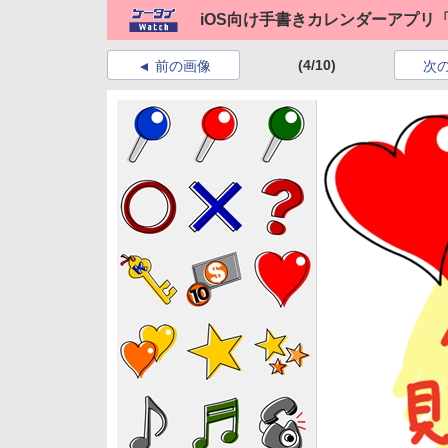
iOS向け手書きカレンダーアプリ「
(4/10)
前の画像
次