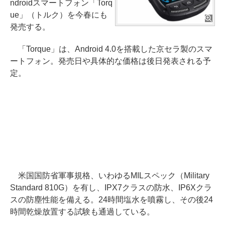
ndroidスマートフォン「Torq
ue」（トルク）を今春にも
発売する。
「Torque」は、Android 4.0を搭載した京セラ製のスマ
ートフォン。発売日や具体的な価格は後日発表される予
定。
米国国防省軍事規格、いわゆるMILスペック（Military
Standard 810G）を有し、IPX7クラスの防水、IP6Xクラ
スの防塵性能を備える。24時間塩水を噴霧し、その後24
時間乾燥放置する試験も通過している。