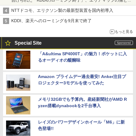
穴と楽天モバイルの課題
NTTドコモ、エリクソン製の最新型装置を国内初導入
KDDI、楽天へのローミングを9月末で終了
もっと見る
Special Site
「A&ultima SP4000T」の魅力！ポケットに入
るオーディオの醍醐味
Amazon プライムデー過去最安! Anker注目プ
ロジェクター3モデルを使ってみた
メモリ32GBでも予算内。産経新聞社がAMD R
yzen搭載dynabookを2千台導入
レイズのパワーデザインホイール「M6」に新
色登場!!