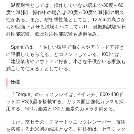
温度耐性としては、操作していない端末で-30度～60
度で2時間、操作中の場合は-20度～50度で3時間の耐久
性がある。また、耐衝撃性能としては、122cmの高さか
ら26回落下させる試験もパスしており、耐振動試験や日
射性能試験、低圧対応性能試験も通過済み。
Sprintでは、「厳しい環境で働く人やアウトドア好き
に評価してもらえる」とコメントしている。KCIでは、
「建設業者やアウトドア好き、小さな子供がいる家族も
満足して使える」としている。
仕様
「Torque」のディスプレイは、4インチ、800×480ド
ットのIPS液晶を搭載する。ガラス面は強化ガラスを採
用する。500万画素と130万画素のカメラを備える。
また、京セラの「スマートソニックレシーバー」技術
を搭載する北米初の端末となる。同技術は、セラミック