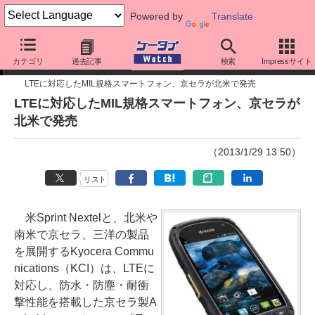
Powered by
Translate
ニュース
カテゴリ
過去記事
検索
Impressサイト
LTEに対応したMIL規格スマートフォン、京セラが北米で発売
LTEに対応したMIL規格スマートフォン、京セラが
北米で発売
（2013/1/29 13:50）
リスト
米Sprint Nextelと、北米や
南米で京セラ、三洋の製品
を展開するKyocera Commu
nications（KCI）は、LTEに
対応し、防水・防塵・耐衝
撃性能を搭載した京セラ製A