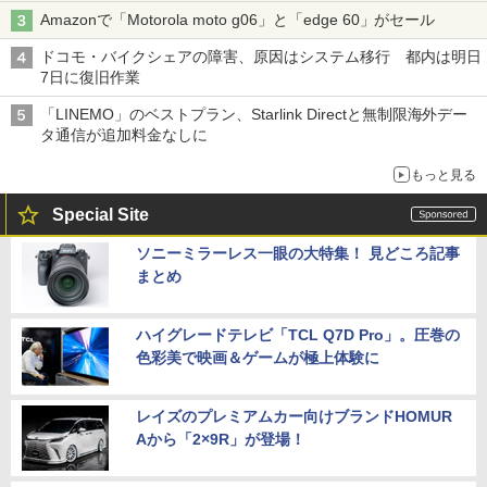
Amazonで「Motorola moto g06」と「edge 60」がセール
ドコモ・バイクシェアの障害、原因はシステム移行 都内は明日
7日に復旧作業
「LINEMO」のベストプラン、Starlink Directと無制限海外デー
タ通信が追加料金なしに
もっと見る
Special Site
ソニーミラーレス一眼の大特集！ 見どころ記事
まとめ
ハイグレードテレビ「TCL Q7D Pro」。圧巻の
色彩美で映画＆ゲームが極上体験に
レイズのプレミアムカー向けブランドHOMUR
Aから「2×9R」が登場！