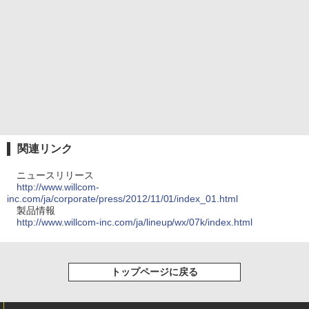
関連リンク
ニュースリリース
http://www.willcom-
inc.com/ja/corporate/press/2012/11/01/index_01.html
製品情報
http://www.willcom-inc.com/ja/lineup/wx/07k/index.html
トップページに戻る