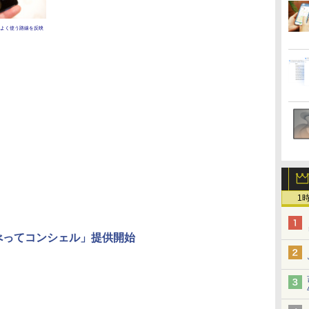
よく使う路線を反映
1
ゃべってコンシェル」提供開始