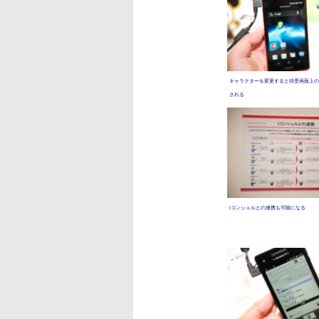
キャラクターを変更すると待受画面上の
される
iコンシェルとの連携も可能になる