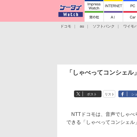
ドコモ
au
ソフトバンク
ワイモ
格安スマホ/SIMフリースマホ
周辺機器/
「しゃべってコンシェル
ポスト
リスト
シ
NTTドコモは、音声でしゃべ
できる「しゃべってコンシェル