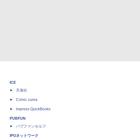
ICE
天海社
ス
Comic curea
impress QuickBooks
PUBFUN
パブファンセルフ
IPGネットワーク