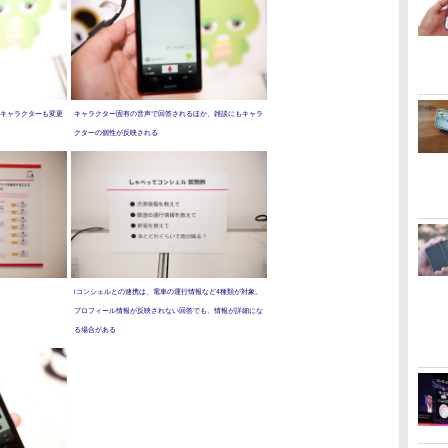
キャラクターも変更
キャラクター固有の音声で回答されるほか、雑談にもキャラ
クターの個性が反映される
iコンシェルとの連携は、電車の運行情報など4種類が対象。
プロフィール情報が反映されない回答でも、情報が詳細にな
る場合がある