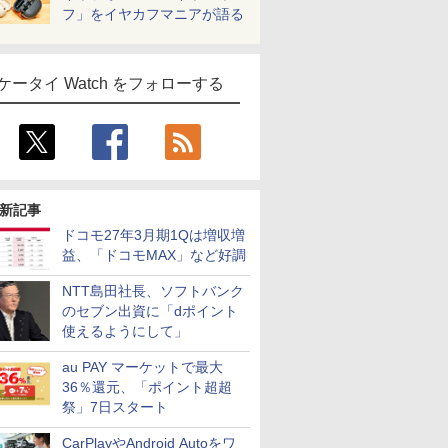
フ」をイヤカフマニアが語る
ケータイ Watch をフォローする
新記事
ドコモ27年3月期1Qは増収増
益、「ドコモMAX」など好調
NTT島田社長、ソフトバンク
のセブン出資に「dポイント
使えるようにして」
au PAY マーケットで最大
36％還元、「ポイント超超
祭」7日スタート
CarPlayやAndroid Autoをワ