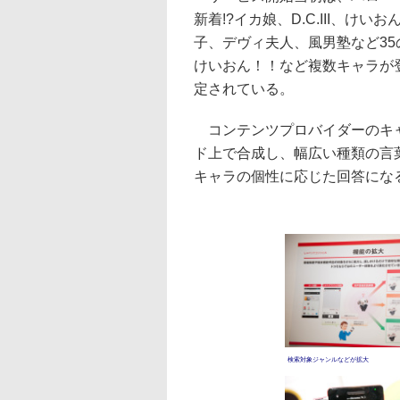
新着!?イカ娘、D.C.III、
子、デヴィ夫人、風男塾など3
けいおん！！など複数キャラが
定されている。
コンテンツプロバイダーのキャ
ド上で合成し、幅広い種類の言
キャラの個性に応じた回答にな
検索対象ジャンルなどが拡大