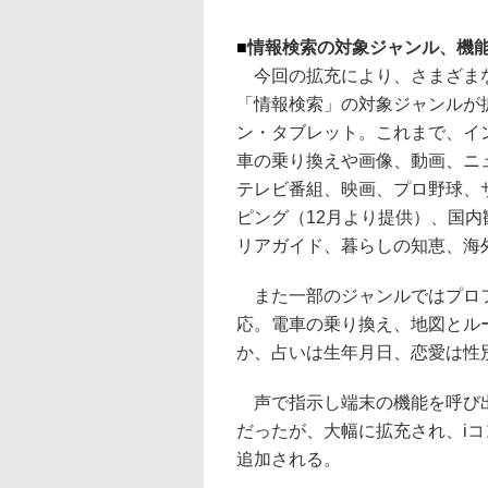
■
情報検索の対象ジャンル、機
今回の拡充により、さまざまな
「情報検索」の対象ジャンルが拡
ン・タブレット。これまで、イ
車の乗り換えや画像、動画、ニ
テレビ番組、映画、プロ野球、
ピング（12月より提供）、国
リアガイド、暮らしの知恵、海
また一部のジャンルではプロフ
応。電車の乗り換え、地図とル
か、占いは生年月日、恋愛は性
声で指示し端末の機能を呼び出
だったが、大幅に拡充され、iコ
追加される。