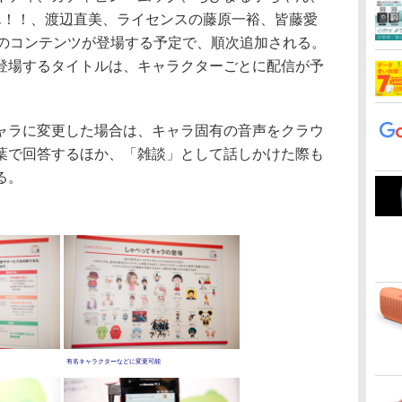
けいおん！！、渡辺直美、ライセンスの藤原一裕、皆藤愛
5のコンテンツが登場する予定で、順次追加される。
登場するタイトルは、キャラクターごとに配信が予
ラに変更した場合は、キャラ固有の音声をクラウ
葉で回答するほか、「雑談」として話しかけた際も
る。
有名キャラクターなどに変更可能