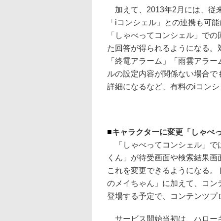
加えて、2013年2月には、従
「iコンシェル」との連携も可能
「しゃべってコンシェル」での
た回答が得られるようになる。
「終電アラーム」「雨雲アラー
ルの設定内容が関係ない場合で
詳細になるなど、有料のiコン
■
キャラクターに変更「しゃべ
「しゃべってコンシェル」では
くん」が待受画面や検索結果画
これを変更できるようになる。
のメイちゃん」に加えて、コン
登場する予定で、コンテンツプ
サービス開始当初は、ハローキ