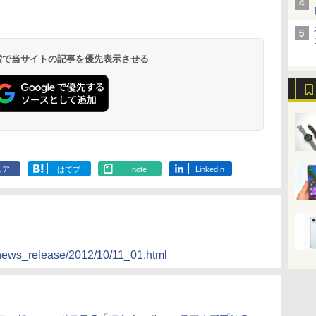
 検索で当サイトの記事を優先表示させる
ェア
はてブ
note
LinkedIn
/news_release/2012/10/11_01.html