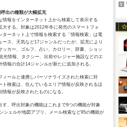
能呼出の種類が大幅拡充
情報をインターネット上から検索して表示する
大する。対象は2012年冬に発売のスマートフォ
ンターネット上で情報を検索する「情報検索」は電
ュース、天気など17ジャンルだったが、拡充により
サッカー、ゴルフ、占い、カロリー、辞書、ショッ
内観光情報、タクシー、出前やレジャー施設などのエ
外情報の合計14ジャンルが新たに追加される。
ィールと連携しパーソナライズされた検索に対
ート検索は、住んでいるエリア情報が反映されるほ
別情報が反映されたものになる。
す、呼出対象の機能はこれまで9つの機能が対象
ンシェルや地図アプリ、メール検索など95の機能が