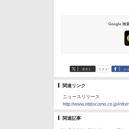
Google
ポスト
リスト
シ
関連リンク
ニュースリリース
http://www.nttdocomo.co.jp/info
関連記事