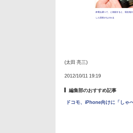
終電を調べて、と依頼すると、現在地や
した回答がなされる
(太田 亮三)
2012/10/11 19:19
編集部のおすすめ記事
ドコモ、iPhone向けに「し