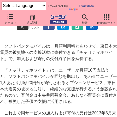
Powered by
Translate
ソフトバンクの「チャリティホワイト」、受付期間を延長
カテゴリ
過去記事
検索
Impressサイト
リスト
ソフトバンクモバイルは、月額利用料とあわせて、東日本大
震災の被災地への支援活動に寄付できる「チャリティホワイ
ト」で、加入および寄付の受付終了日を延長する。
「チャリティホワイト」は、ユーザーが月額10円支払う
と、ソフトバンクモバイルが同額を拠出し、あわせてユーザー
1人あたり月額20円分が寄付されるオプションサービス。東日
本大震災の被災地に対し、継続的な支援が行えるよう創設され
たもので、寄付金は中央共同募金会、あしなが育英会に寄付さ
れ、被災した子供の支援に活用される。
これまで同サービスの加入および寄付の受付は2013年3月末