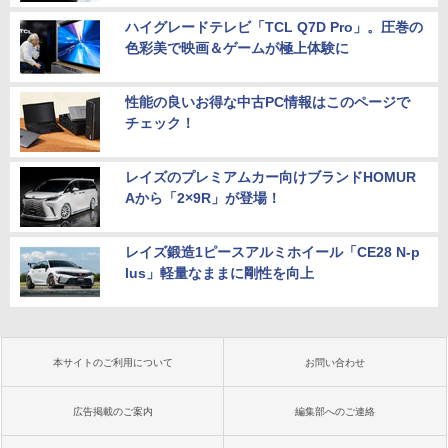
ハイグレードテレビ「TCL Q7D Pro」。圧巻の
色彩美で映画＆ゲームが極上体験に
性能の良いお得な中古PC情報はこのページで
チェック！
レイズのプレミアムカー向けブランドHOMUR
Aから「2×9R」が登場！
レイズ鍛造1ピースアルミホイール「CE28 N-p
lus」軽量なままに剛性を向上
本サイトのご利用について
お問い合わせ
広告掲載のご案内
編集部へのご連絡