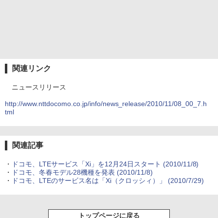
関連リンク
ニュースリリース
http://www.nttdocomo.co.jp/info/news_release/2010/11/08_00_7.h
tml
関連記事
・
ドコモ、LTEサービス「Xi」を12月24日スタート
(2010/11/8)
・
ドコモ、冬春モデル28機種を発表
(2010/11/8)
・
ドコモ、LTEのサービス名は「Xi（クロッシィ）」
(2010/7/29)
トップページに戻る