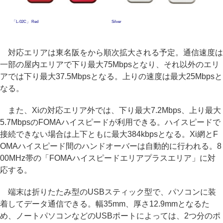
「L-02C」 Red
Silver
対応エリアは東名阪をから順次拡大される予定。通信速度は
一部の屋内エリアで下り最大75Mbpsとなり、それ以外のエリ
アでは下り最大37.5Mbpsとなる。上りの速度は最大25Mbpsと
なる。
また、Xiの対応エリア外では、下り最大7.2Mbps、上り最大
5.7MbpsのFOMAハイスピードが利用できる。ハイスピードで
接続できない場合は上下ともに最大384kbpsとなる。Xi網とF
OMAハイスピード間のハンドオーバーは自動的に行われる。8
00MHz帯の「FOMAハイスピードエリアプラスエリア」に対
応する。
端末は折りたたみ型のUSBスティック型で、パソコンに装
着してデータ通信できる。幅35mm、厚さ12.9mmとなるた
め、ノートパソコンなどのUSBポートによっては、2つ分のポ