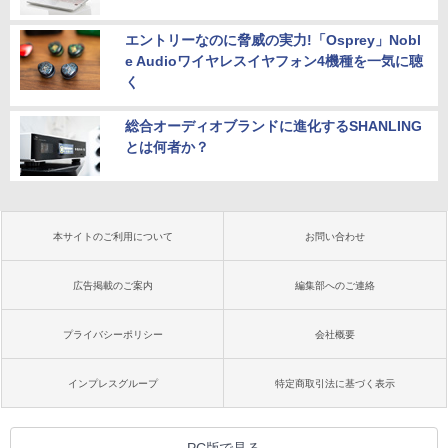
エントリーなのに脅威の実力!「Osprey」Nobl
e Audioワイヤレスイヤフォン4機種を一気に聴
く
総合オーディオブランドに進化するSHANLING
とは何者か？
本サイトのご利用について
お問い合わせ
広告掲載のご案内
編集部へのご連絡
プライバシーポリシー
会社概要
インプレスグループ
特定商取引法に基づく表示