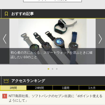
おすすめ記事
初心者の方におくる、スマートウォッチを選ぶときに確
認したい10のこと
●
●
●
アクセスランキング
1時間
24時間
1週間
1カ月
NTT島田社長、ソフトバンクのセブン出資に「dポイント使える
ようにして」