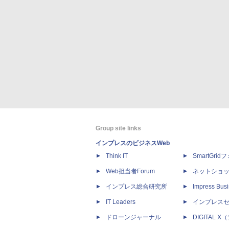
Group site links
インプレスのビジネスWeb
Think IT
SmartGri
Web担当者Forum
ネットショ
インプレス総合研究所
Impress Busi
IT Leaders
インプレス
ドローンジャーナル
DIGITAL