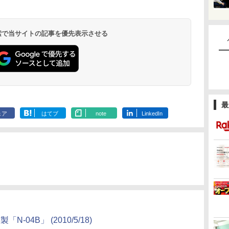
 検索で当サイトの記事を優先表示させる
最
ェア
はてブ
note
LinkedIn
製「N-04B」
(2010/5/18)