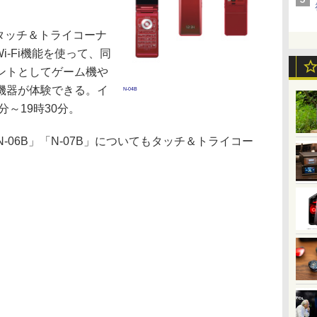
タッチ＆トライコーナ
i-Fi機能を使って、同
ントとしてゲーム機や
機器が体験できる。イ
N-04B
分～19時30分。
N-06B」「N-07B」についてもタッチ＆トライコー