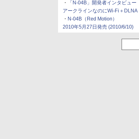
・
「N-04B」開発者インタビュー
アークラインなのにWi-Fi＋DL
・
N-04B（Red Motion）
2010年5月27日発売
(2010/6/10)