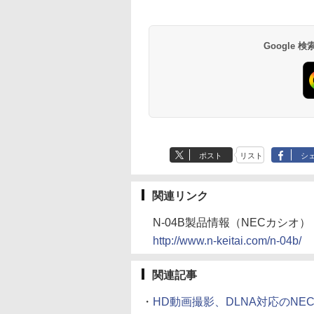
Google
ポスト
リスト
シ
関連リンク
N-04B製品情報（NECカシオ）
http://www.n-keitai.com/n-04b/
関連記事
・
HD動画撮影、DLNA対応のNEC