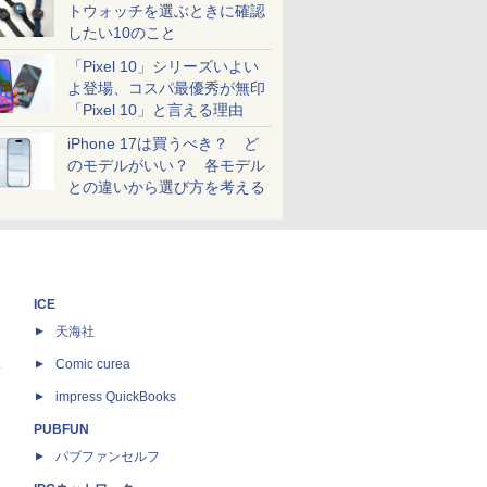
トウォッチを選ぶときに確認
したい10のこと
「Pixel 10」シリーズいよい
よ登場、コスパ最優秀が無印
「Pixel 10」と言える理由
iPhone 17は買うべき？ ど
のモデルがいい？ 各モデル
との違いから選び方を考える
ICE
天海社
ス
Comic curea
impress QuickBooks
PUBFUN
パブファンセルフ