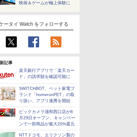
映画＆ゲームが極上体験に
ケータイ Watch をフォローする
新記事
楽天銀行アプリで「楽天カー
ド」の請求額を確認可能に
SWITCHBOT、ペット家電ブ
ランド「homerunPET」の取
り扱い、アプリ連携を開始
ビックカメラ浦和西口店が8
月29日オープン、キャンペー
ンで一部商品が最大20%還元
NTTドコモ、エリクソン製の