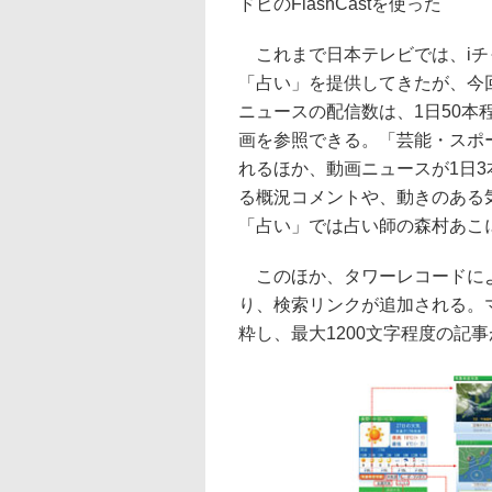
ドビのFlashCastを使った
これまで日本テレビでは、iチ
「占い」を提供してきたが、今
ニュースの配信数は、1日50本
画を参照できる。「芸能・スポ
れるほか、動画ニュースが1日
る概況コメントや、動きのある
「占い」では占い師の森村あこ
このほか、タワーレコードによ
り、検索リンクが追加される。
粋し、最大1200文字程度の記