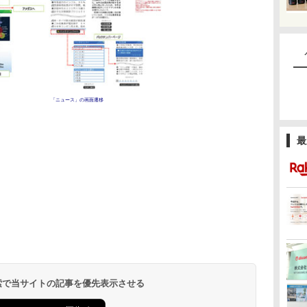
「ニュース」の画面遷移
最
 検索で当サイトの記事を優先表示させる