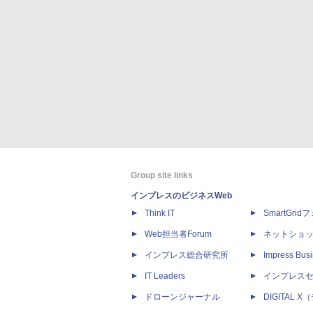
Group site links
インプレスのビジネスWeb
Think IT
SmartGri
Web担当者Forum
ネットショ
インプレス総合研究所
Impress Busi
IT Leaders
インプレス
ドローンジャーナル
DIGITAL