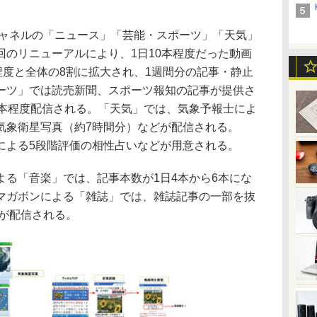
ャネルの「ニュース」「芸能・スポーツ」「天気」
回のリニューアルにより、1日10本程度だった動画
程度と全体の8割に拡大され、1週間分の記事・静止
ーツ」では読売新聞、スポーツ報知の記事が提供さ
3本程度配信される。「天気」では、気象予報士によ
気象衛星写真（約7時間分）などが配信される。
による5段階評価の相性占いなどが用意される。
る「音楽」では、記事本数が1日4本から6本にな
マガボンによる「雑誌」では、雑誌記事の一部を抜
事が配信される。