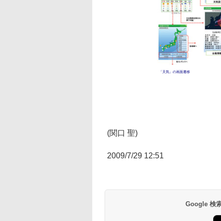
「天気」の画面遷移
(関口 聖)
2009/7/29 12:51
Google