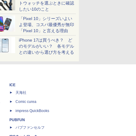
トウォッチを選ぶときに確認
したい10のこと
「Pixel 10」シリーズいよい
よ登場、コスパ最優秀が無印
「Pixel 10」と言える理由
iPhone 17は買うべき？ ど
のモデルがいい？ 各モデル
との違いから選び方を考える
ICE
天海社
ス
Comic curea
impress QuickBooks
PUBFUN
パブファンセルフ