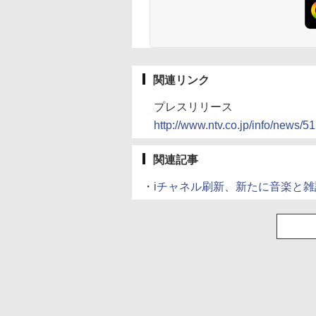
関連リンク
プレスリリース
http://www.ntv.co.jp/info/news/5
関連記事
・
iチャネル刷新、新たに音楽と