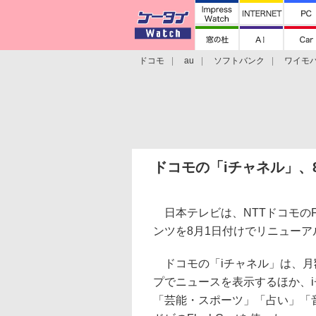
ドコモ
au
ソフトバンク
ワイモ
格安スマホ/SIMフリースマホ
周辺機器/
ドコモの「iチャネル」、
日本テレビは、NTTドコモのF
ンツを8月1日付けでリニュー
ドコモの「iチャネル」は、月額
プでニュースを表示するほか、
「芸能・スポーツ」「占い」「