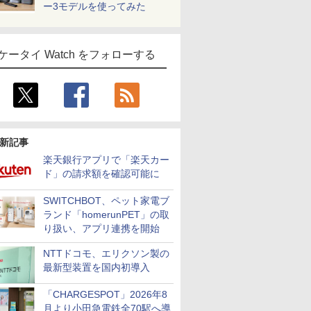
ー3モデルを使ってみた
ケータイ Watch をフォローする
新記事
楽天銀行アプリで「楽天カー
ド」の請求額を確認可能に
SWITCHBOT、ペット家電ブ
ランド「homerunPET」の取
り扱い、アプリ連携を開始
NTTドコモ、エリクソン製の
最新型装置を国内初導入
「CHARGESPOT」2026年8
月より小田急電鉄全70駅へ導