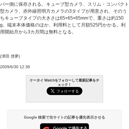
バー側に保存される。キューブ型カメラ、スリム・コンパクト
型カメラ、赤外線照明方カメラの3タイプが用意され、そのう
ちキューブタイプの大きさは65×65×65mmで、重さは約150
g。端末本体価格のほか、利用料として月額525円かかる。利
用開始月から3カ月間は無料となる。
(津田 啓夢)
2009/6/30 12:38
ケータイ Watchをフォローして最新記事をチ
ェック！
Google 検索で当サイトの記事を優先表示させる