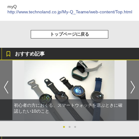
myQ
http://www.technoland.co.jp/My-Q_Teame/web-content/Top.html
トップページに戻る
おすすめ記事
初心者の方におくる、スマートウォッチを選ぶときに確
認したい10のこと
●
●
●