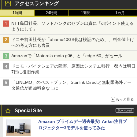
アクセスランキング
1時間
24時間
1週間
1カ月
NTT島田社長、ソフトバンクのセブン出資に「dポイント使える
ようにして」
ドコモ前田社長が「ahamo40GB化は検証のため」、料金値上げ
への考え方にも言及
Amazonで「Motorola moto g06」と「edge 60」がセール
ドコモ・バイクシェアの障害、原因はシステム移行 都内は明日
7日に復旧作業
「LINEMO」のベストプラン、Starlink Directと無制限海外デー
タ通信が追加料金なしに
もっと見る
Special Site
Amazon プライムデー過去最安! Anker注目プ
ロジェクター3モデルを使ってみた